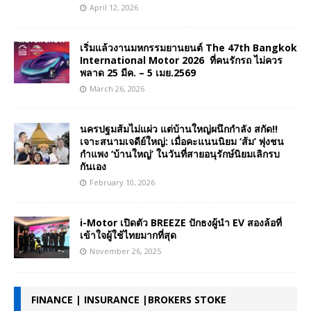
April 12, 2026
เริ่มแล้วงานมหกรรมยานยนต์ The 47th Bangkok
International Motor 2026 ที่คนรักรถ ไม่ควร
พลาด 25 มีค. – 5 เมย.2569
March 26, 2026
นครปฐมส้มไม่แผ่ว แต่บ้านใหญ่ผนึกกำลัง สกัด!!
เจาะสนามเจดีย์ใหญ่: เมื่อคะแนนนิยม ‘ส้ม’ พุ่งชน
กำแพง ‘บ้านใหญ่’ ในวันที่สายอนุรักษ์นิยมเลิกรบ
กันเอง
February 10, 2026
i-Motor เปิดตัว BREEZE ปักธงผู้นำ EV สองล้อที่
เข้าใจผู้ใช้ไทยมากที่สุด
November 26, 2025
FINANCE | INSURANCE |BROKERS STOKE