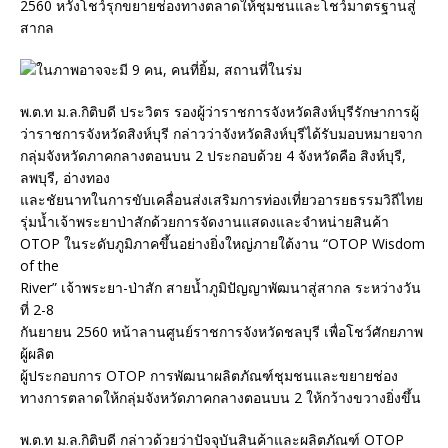
2560 หวังโชว์รุกขยายช่องทางตลาดให้ชุมชนและโชว์มาตรฐานสู่
สากล
พ.ต.ท ม.ล.กิติบดี ประวิตร รองผู้ว่าราชการจังหวัดสิงห์บุรีรักษาการผู้
ว่าราชการจังหวัดสิงห์บุรี กล่าวว่าจังหวัดสิงห์บุรีได้รับมอบหมายจาก
กลุ่มจังหวัดภาคกลางตอนบน 2 ประกอบด้วย 4 จังหวัดคือ สิงห์บุรี,
ลพบุรี, อ่างทอง
และชัยนาทในการขับเคลื่อนส่งเสริมการท่องเที่ยวอารยธรรมวิถีไทย
รุ่มน้ำเจ้าพระยาป่าสักด้วยการจัดงานแสดงและจำหน่ายสินค้า
OTOP ในระดับภูมิภาคขึ้นอย่างยิ่งใหญ่ภายใต้งาน “OTOP Wisdom
of the
River” เจ้าพระยา-ป่าสัก สายน้ำภูมิปัญญาพัฒนาสู่สากล ระหว่างวัน
ที่ 2-8
กันยายน 2560 หน้าลานศูนย์ราชการจังหวัดชลบุรี เพื่อโชว์ศักยภาพ
ผู้ผลิต
ผู้ประกอบการ OTOP การพัฒนาผลิตภัณฑ์ชุมชนและขยายช่อง
ทางการตลาดให้กลุ่มจังหวัดภาคกลางตอนบน 2 ให้กว้างขวางยิ่งขึ้น
พ.ต.ท ม.ล.กิติบดี กล่าวด้วยว่าปัจจุบันสินค้าและผลิตภัณฑ์ OTOP