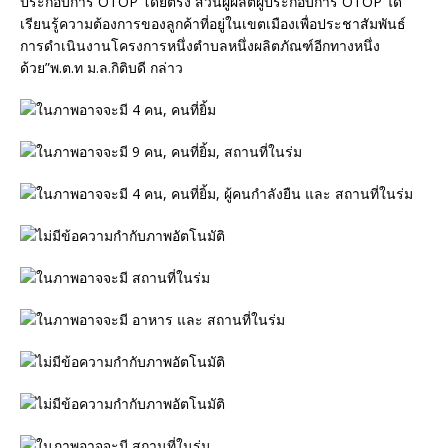
ประกอบการ OTOP โดยตรง ส่วนผู้ผลิตผู้ประกอบการ OTOP ได้
เรียนรู้ความต้องการของลูกค้าที่อยู่ในเขตเมืองเพื่อประชาสัมพันธ์
การดำเนินงานโครงการหนึ่งตำบลหนึ่งผลิตภัณฑ์อีกทางหนึ่ง
ด้วย”พ.ต.ท ม.ล.กิติบดี กล่าว