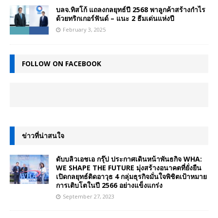
บลจ.ทิสโก้ แถลงกลยุทธ์ปี 2568 พาลูกค้าสร้างกำไร
ด้วยทริกเกอร์ฟันด์ – แนะ 2 ธีมเด่นแห่งปี
February 3, 2025
FOLLOW ON FACEBOOK
ข่าวที่น่าสนใจ
ดับบลิวเอชเอ กรุ๊ป ประกาศเดินหน้าพันธกิจ WHA:
WE SHAPE THE FUTURE มุ่งสร้างอนาคตที่ยั่งยืน
เปิดกลยุทธ์ติดอาวุธ 4 กลุ่มธุรกิจมั่นใจพิชิตเป้าหมาย
การเติบโตในปี 2566 อย่างแข็งแกร่ง
September 27, 2023