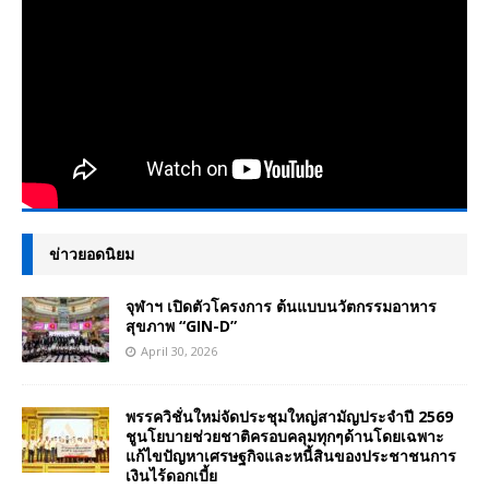
ข่าวยอดนิยม
จุฬาฯ เปิดตัวโครงการ ต้นแบบนวัตกรรมอาหาร
สุขภาพ “GIN-D”
April 30, 2026
พรรควิชั่นใหม่จัดประชุมใหญ่สามัญประจำปี 2569
ชูนโยบายช่วยชาติครอบคลุมทุกๆด้านโดยเฉพาะ
แก้ไขปัญหาเศรษฐกิจและหนี้สินของประชาชนการ
เงินไร้ดอกเบี้ย