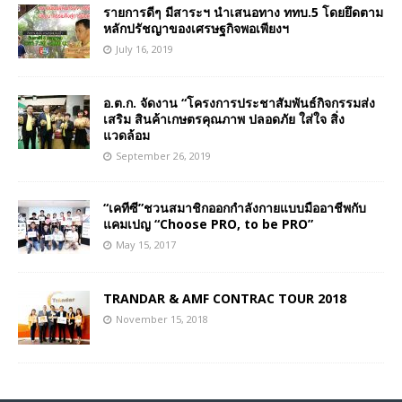
รายการดีๆ มีสาระฯ นำเสนอทาง ททบ.5 โดยยึดตาม
หลักปรัชญาของเศรษฐกิจพอเพียงฯ
July 16, 2019
อ.ต.ก. จัดงาน “โครงการประชาสัมพันธ์กิจกรรมส่ง
เสริม สินค้าเกษตรคุณภาพ ปลอดภัย ใส่ใจ สิ่ง
แวดล้อม
September 26, 2019
“เคทีซี”ชวนสมาชิกออกกำลังกายแบบมืออาชีพกับ
แคมเปญ “Choose PRO, to be PRO”
May 15, 2017
TRANDAR & AMF CONTRAC TOUR 2018
November 15, 2018