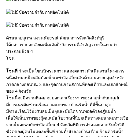
ด้านนายสุเทพ สงวนคัมธรณ์ พัฒนาการจังหวัดสิงห์บุรี
ได้กล่าวรายละเอียดเพิ่มเติมถึงกิจกรรมที่สำคัญ ภายในงานว่า
ประกอบด้วย 4
โซน
โซนที่ 1
จะเป็นโซนนิทรรศการแสดงผลการดำเนินงานโครงการ
หนึ่งตำบลหนึ่งผลิตภัณฑ์ ชมพาวิลเลี่ยนสินค้าเด่นจากกลุ่มจังหวัด
ภาคกลางตอนบน 2 และจุดถ่ายภาพสถานที่ท่องเที่ยวและเอกลักษณ์
ของ 4 จังหวัด
โซนนี้จะมีความพิเศษ จะบอกเล่าเรื่องราวของสายน้ำกับมนุษย์
มีการเนรมิตชานเรือนตามแบบของบ้านริมน้ำที่มีพื้นยกสูง
มีชานเรือนไว้นั่งรับลมเย็นๆและบันไดชานทอดตัวลงสู่แม่น้ำ
เพื่อให้เห็นภาพของผู้คนสมัย โบราณที่นิยมเดินทางคมนาคมทางเรือ
จากนั้นจะพบกับพาวิลเลี่ยน 4 จังหวัดที่มีการจำลองตลาดริมน้ำวิถี
ชีวิตของผู้คนในแต่ละพื้นที่ รวมทั้งจำลองบ้านเรือน ร้านค้าริมน้ำ