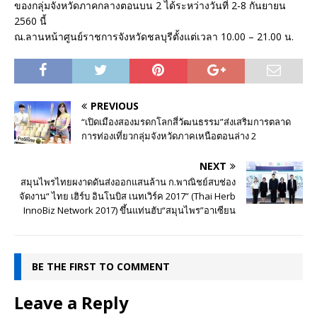
ของกลุ่มจังหวัดภาคกลางตอนบน 2 ได้ระหว่างวันที่ 2-8 กันยายน
2560 นี้
ณ.ลานหน้าศูนย์ราชการจังหวัดชลบุรีตั้งแต่เวลา 10.00 – 21.00 น.
PREVIOUS
“เปิดเมืองสองมรดกโลกสี่วัฒนธรรม”ส่งเสริมการตลาด
การท่องเที่ยวกลุ่มจังหวัดภาคเหนือตอนล่าง 2
NEXT
สมุนไพรไทยผงาดดันส่งออกแสนล้าน ก.พาณิชย์สบช่อง
จัดงาน“ ไทย เฮิร์บ อินโนบิส เนทเวิร์ค 2017” (Thai Herb
InnoBiz Network 2017) ขึ้นแท่นฮับ“สมุนไพร”อาเซียน
BE THE FIRST TO COMMENT
Leave a Reply