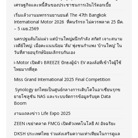
เศรษฐกิจและหนี้สินของประชาชนการเงินไร้ดอกเบี้ย
เริ่มแล้วงานมหกรรมยานยนต์ The 47th Bangkok
International Motor 2026 ที่คนรักรถ ไม่ควรพลาด 25 มีค.
– 5 เมย.2569
นครปฐมส้มไม่แผ่ว แต่บ้านใหญ่ผนึกกำลัง สกัด!! เจาะสนาม
เจดีย์ใหญ่: เมื่อคะแนนนิยม ‘ส้ม’ พุ่งชนกำแพง ‘บ้านใหญ่’ ใน
วันที่สายอนุรักษ์นิยมเลิกรบกันเอง
i-Motor เปิดตัว BREEZE ปักธงผู้นำ EV สองล้อที่เข้าใจผู้ใช้
ไทยมากที่สุด
Miss Grand International 2025 Final Competition
Synology ยกไทยเป็นศูนย์กลางการเติบโตในอาเซียนรุกข
ยายโซลูชัน NAS และระบบจัดการข้อมูลรับยุค Data
Boom
งานแถลงข่าว Life Expo 2025
ZEEN เขย่าตลาด FMCG เปิดตัวเทคโนโลยี AI อัจฉริยะ
DKSH ประเทศไทย ร่วมส่งเสริมความเท่าเทียมในการดูแล