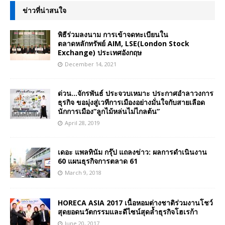
ข่าวที่น่าสนใจ
พิธีร่วมลงนาม การเข้าจดทะเบียนใน
ตลาดหลักทรัพย์ AIM, LSE(London Stock
Exchange) ประเทศอังกฤษ
December 14, 2021
ด่วน…จักรพันธ์ ประจวบเหมาะ ประกาศอำลาวงการ
ธุรกิจ ขอมุ่งสู่เวทีการเมืองอย่างมั่นใจกับสายเลือด
นักการเมือง”ลูกไม้หล่นไม่ไกลต้น”
April 28, 2019
เดอะ แพลทินัม กรุ๊ป แถลงข่าว: ผลการดำเนินงาน
60 แผนธุรกิจการตลาด 61
March 9, 2018
HORECA ASIA 2017 เนื้อหอมต่างชาติร่วมงานโชว์
สุดยอดนวัตกรรมและดีไซน์สุดล้ำธุรกิจโฮเรก้า
June 20, 2017