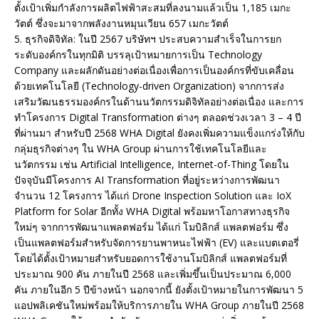
ตั้งเป้าเพิ่มกำลังการผลิตไฟฟ้าสะสมที่ลงนามแล้วเป็น 1,185 เมกะ
วัตต์ ซึ่งจะมาจากพลังงานหมุนเวียน 657 เมกะวัตต์
5. ธุรกิจดิจิทัล: ในปี 2567 บริษัทฯ ประสบความสำเร็จในการยก
ระดับองค์กรในทุกมิติ บรรลุเป้าหมายการเป็น Technology
Company และผลักดันอย่างต่อเนื่องเพื่อการเป็นองค์กรที่ขับเคลื่อน
ด้วยเทคโนโลยี (Technology-driven Organization) จากการส่ง
เสริมวัฒนธรรมองค์กรในด้านนวัตกรรมดิจิทัลอย่างต่อเนื่อง และการ
ทำโครงการ Digital Transformation ต่างๆ ตลอดช่วงเวลา 3 – 4 ปี
ที่ผ่านมา สำหรับปี 2568 WHA Digital ยังคงเพิ่มความแข็งแกร่งให้กับ
กลุ่มธุรกิจต่างๆ ใน WHA Group ผ่านการใช้เทคโนโลยีและ
นวัตกรรม เช่น Artificial Intelligence, Internet-of-Thing โดยใน
ปัจจุบันมีโครงการ AI Transformation ที่อยู่ระหว่างการพัฒนา
จำนวน 12 โครงการ ได้แก่ Drone Inspection Solution และ IoX
Platform for Solar อีกทั้ง WHA Digital พร้อมหาโอกาสทางธุรกิจ
ใหม่ๆ จากการพัฒนาแพลตฟอร์ม ได้แก่ โมบิลิกส์ แพลตฟอร์ม ซึ่ง
เป็นแพลตฟอร์มสำหรับจัดการยานพาหนะไฟฟ้า (EV) และแบตเตอรี่
โดยได้ตั้งเป้าหมายสำหรับยอดการใช้งานโมบิลิกส์ แพลตฟอร์มที่
ประมาณ 900 คัน ภายในปี 2568 และเพิ่มขึ้นเป็นประมาณ 6,000
คัน ภายในอีก 5 ปีข้างหน้า นอกจากนี้ ยังตั้งเป้าหมายในการพัฒนา 5
แอปพลิเคชันใหม่พร้อมให้บริการภายใน WHA Group ภายในปี 2568