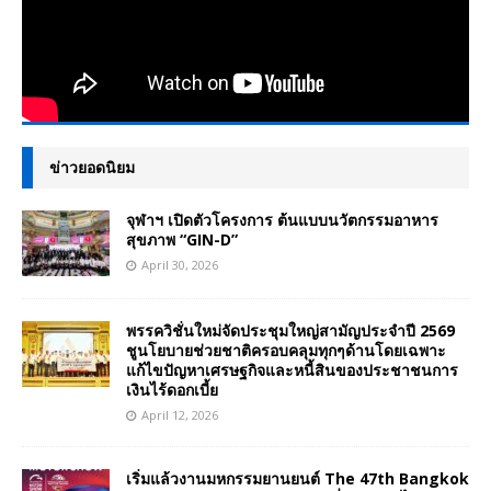
ข่าวยอดนิยม
จุฬาฯ เปิดตัวโครงการ ต้นแบบนวัตกรรมอาหาร
สุขภาพ “GIN-D”
April 30, 2026
พรรควิชั่นใหม่จัดประชุมใหญ่สามัญประจำปี 2569
ชูนโยบายช่วยชาติครอบคลุมทุกๆด้านโดยเฉพาะ
แก้ไขปัญหาเศรษฐกิจและหนี้สินของประชาชนการ
เงินไร้ดอกเบี้ย
April 12, 2026
เริ่มแล้วงานมหกรรมยานยนต์ The 47th Bangkok