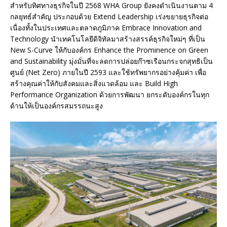
สำหรับทิศทางธุรกิจในปี 2568 WHA Group ยังคงดำเนินงานตาม 4
กลยุทธ์สำคัญ ประกอบด้วย Extend Leadership เร่งขยายธุรกิจต่อ
เนื่องทั้งในประเทศและตลาดภูมิภาค Embrace Innovation and
Technology นำเทคโนโลยีดิจิทัลมาสร้างสรรค์ธุรกิจใหม่ๆ ที่เป็น
New S-Curve ให้กับองค์กร Enhance the Prominence on Green
and Sustainability มุ่งมั่นที่จะลดการปล่อยก๊าซเรือนกระจกสุทธิเป็น
ศูนย์ (Net Zero) ภายในปี 2593 และใช้ทรัพยากรอย่างคุ้มค่า เพื่อ
สร้างคุณค่าให้กับสังคมและสิ่งแวดล้อม และ Build High
Performance Organization ด้วยการพัฒนา ยกระดับองค์กรในทุก
ด้านให้เป็นองค์กรสมรรถนะสูง