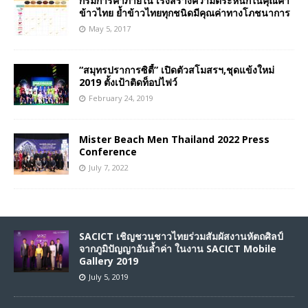
กรมการค้าภายใน เร่งสร้างความตระหนักในคุณค่า
ข้าวไทย ย้ำข้าวไทยทุกชนิดมีคุณค่าทางโภชนาการ
May 5, 2017
“สมุทรปราการซิตี้” เปิดตัวสโมสรฯ,ชุดแข้งใหม่
2019 ตั้งเป้าติดท็อปไฟว์
February 24, 2019
Mister Beach Men Thailand 2022 Press
Conference
July 7, 2022
SACICT เชิญชวนชาวไทยร่วมสัมผัสงานหัตถศิลป์
จากภูมิปัญญาอันล้ำค่า ในงาน SACICT Mobile
Gallery 2019
July 5, 2019