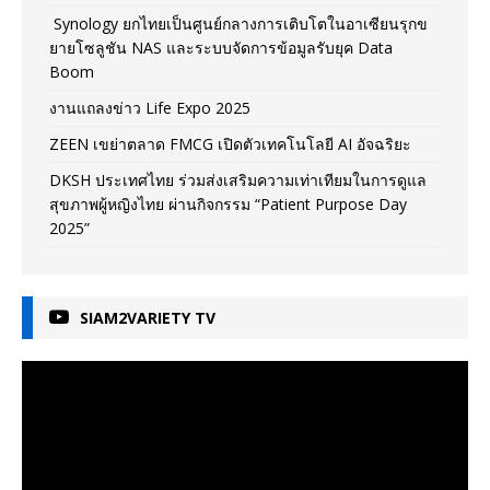
Synology ยกไทยเป็นศูนย์กลางการเติบโตในอาเซียนรุกข
ยายโซลูชัน NAS และระบบจัดการข้อมูลรับยุค Data
Boom
งานแถลงข่าว Life Expo 2025
ZEEN เขย่าตลาด FMCG เปิดตัวเทคโนโลยี AI อัจฉริยะ
DKSH ประเทศไทย ร่วมส่งเสริมความเท่าเทียมในการดูแล
สุขภาพผู้หญิงไทย ผ่านกิจกรรม “Patient Purpose Day
2025”
SIAM2VARIETY TV