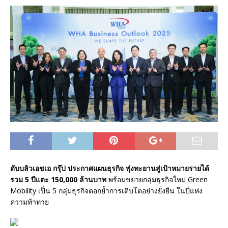
ดับบลิวเอชเอ กรุ๊ป ประกาศแผนธุรกิจ พุ่งทะยานสู่เป้าหมายรายได้
รวม 5 ปี
แตะ 150,000 ล้านบาท
พร้อมขยายกลุ่มธุรกิจใหม่ Green
Mobility เป็น 5 กลุ่มธุรกิจตอกย้ำการเติบโตอย่างยั่งยืน ในปีแห่ง
ความท้าทาย