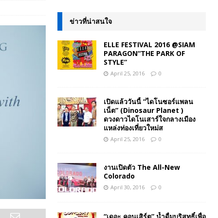
ข่าวที่น่าสนใจ
ELLE FESTIVAL 2016 @SIAM
PARAGON“THE PARK OF
STYLE”
April 25, 2016
0
เปิดแล้ววันนี้ “ไดโนซอร์แพลน
เน็ต” (Dinosaur Planet )
ดวงดาวไดโนเสาร์ใจกลางเมือง
แหล่งท่องเที่ยวใหม่ส
April 25, 2016
0
งานเปิดตัว The All-New
Colorado
April 30, 2016
0
“เดอะ คอนเสิร์ต” น้ำดื่มบริสุทธิ์เพื่อ