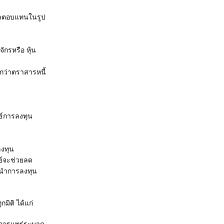
ห้ผลตอบแทนในรูป
ักรหรือ หุ้น
กว่าตราสารหนี้
ธ์การลงทุน
ลงทุน
ย์จะช่วยลด
ะนำการลงทุน
ิติ ได้แก่
ากการแพร่ระบาด