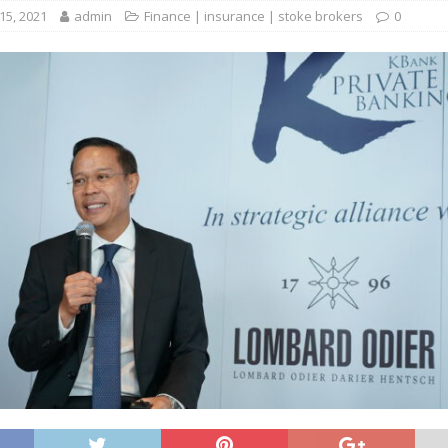
5, 2021
admin
Finance | insurance | stoke brokers
0
 EV สองล้อที่เข้าใจผู้ใช้ไทยมากที่สุด
AUTO NEWS
มอาหารสุขภาพ “GIN-D”
EVENT SOCIAL LIFE