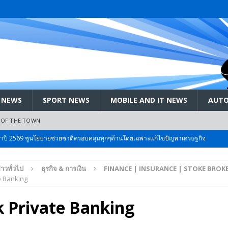
 NEWS
SPORT NEWS
MOBILE AND IT NEWS
AUTO
 OF THE TOWN
ะจำปี 2569 ชูนโยบายช่วยชาติครอบคลุมทุกๆด้านโดยเฉพาะแก้ไขปัญหาเศรษฐกิจ
่าวทั่วไป
ธุรกิจ & การเงิน
FINANCE | INSURANCE | STOKE BROK
 Bangkok International Motor 2026 ที่คนรักรถ ไม่ควรพลาด 25 มีค. – 5
e Banking
 Private Banking
ลัง สกัด!! เจาะสนามเจดีย์ใหญ่: เมื่อคะแนนนิยม ‘ส้ม’ พุ่งชนกำแพง ‘บ้านใหญ่’ ใน