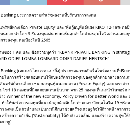
 Banking ประกาศความสำเร็จผลงานที่ปรึกษาการลงทุน
รัพย์ทางเลือก ‘Private Equity’ และ ‘หุ้นกู้อนุพันธ์แฝง KIKO’ 12-18% ต่อป
นบวก นำโดย 3 ธีมลงทุนเด่น พาพอร์ตลูกค้าโตฝ่ามรสุมโควิดสานต่อกลยุ
การลงทุน ต่อเนื่องในปี 2565
 Banking (เคแบงก์ ไพรเวท แบงกิ้ง) ประกาศความสำเร็จโชว์ผลงานที่ปรึก
มในการสร้างผลตอบแทนให้กับพอร์ตการลงทุนของลูกค้าท่ามกลางสถาน
สินทรัพย์ทางเลือก เช่น กองทุนหุ้นนอกตลาด (Private Equity) และ ตราสาร
มโชว์ 18 กองทุนที่มีผลตอบแทนเป็นบวก จาก 25 กองทุนที่แนะนำในพอร์ต 
อย่าง Winner of the new economy, Policy Driven for Better World และ
rn ทำให้พอร์ตการลงทุนที่แนะนำลูกค้าเติบโต ท่ามกลางวิกฤตโควิด-19 พร้
้การลงทุนเป็นตัวนำและเป็นกรณีศึกษาช่วยสร้างเศรษฐกิจให้ก้าวหน้าจากการ
 สร้างความยั่งยืน (‘S’ustainability) ให้กับสิ่งแวดล้อม และสร้างความสุขให้
haring)