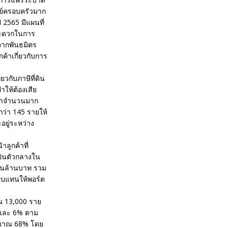
ย์ครอบครัวมาก
 2565 มีแผนที่
มสะดวกในการ
จากพันธมิตร
้าเกี่ยวกับการ
ยวกับภาษีที่ดิน
ำให้ต้องเสีย
กค้าจำนวนมาก
กว่า 145 รายให้
อยู่ระหว่าง
ลูกค้าที่
ป็นตัวกลางใน
พันล้านบาท รวม
อบแทนให้พอร์ต
ณ 13,000 ราย
 และ 6% ตาม
ะมาณ 68% โดย