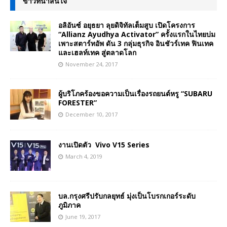
ข่าวที่น่าสนใจ
อลิอันซ์ อยุธยา ลุยดิจิทัลเต็มสูบ เปิดโครงการ
“Allianz Ayudhya Activator” ครั้งแรกในไทยบ่ม
เพาะสตาร์ทอัพ ดัน 3 กลุ่มธุรกิจ อินชัวร์เทค ฟินเทค
และเฮลท์เทค สู่ตลาดโลก
November 24, 2017
ผู้บริโภคร้องขอความเป็นเรื่องรถยนต์หรู “SUBARU
FORESTER”
December 10, 2017
งานเปิดตัว Vivo V15 Series
March 4, 2019
บล.กรุงศรีปรับกลยุทธ์ มุ่งเป็นโบรกเกอร์ระดับ
ภูมิภาค
June 19, 2017