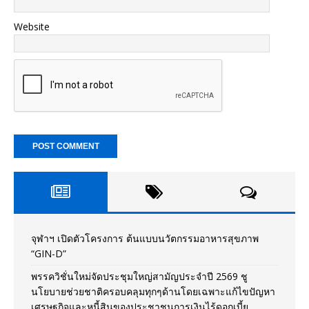
Website
จุฬาฯ เปิดตัวโครงการ ต้นแบบนวัตกรรมอาหารสุขภาพ
“GIN-D”
พรรควิชั่นใหม่จัดประชุมใหญ่สามัญประจำปี 2569 ชู
นโยบายช่วยชาติครอบคลุมทุกๆด้านโดยเฉพาะแก้ไขปัญหา
เศรษฐกิจและหนี้สินของประชาชนการเงินไร้ดอกเบี้ย