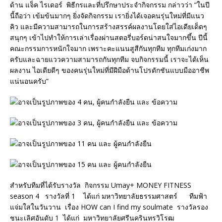
ด้าน แจ็ค ไรเดอร์ พิธีกรและที่ปรึกษาประจำกิจกรรม กล่าวว่า “ในปี
นี้ถือว่า เข้มข้นมากๆ ยิ่งจัดกิจกรรม เรายิ่งได้เจอคนรุ่นใหม่ที่มีแนว
คิว และมีความสามารถในการสร้างสรรค์ผลงานโดยใส่ไอเดียเด็ดๆ
สนุกๆ เข้าไปทำให้การเล่าเรื่องผ่านสตอรี่บอร์ดน่าสนใจมากขึ้น ปีนี้
คณะกรรมการหนักใจมาก เพราะคะแนนสูสีกันทุกทีม ทุกทีมเก่งมาก
ครับและฉายแววความสามารถกันทุกทีม จบกิจกรรมนี้ เราจะได้เห็น
ผลงาน ไอเดียดีๆ ของคนรุ่นใหม่ที่มีฝีมือด้านโปรดักชันแบบมืออาชีพ
แน่นอนครับ”
สำหรับทีมที่ได้รับรางวัล กิจกรรม Umay+ MONEY FITNESS
season 4 รางวัลที่ 1 ได้แก่ มหาวิทยาลัยธรรมศาสตร์ ทีมฟ้า
แจ่มใสในวันวาน เรื่อง HOW can I find my soulmate รางวัลรอง
ชนะเลิศอันดับ 1 ได้แก่ มหาวิทยาลัยศรีนครินทรวิโรฒ