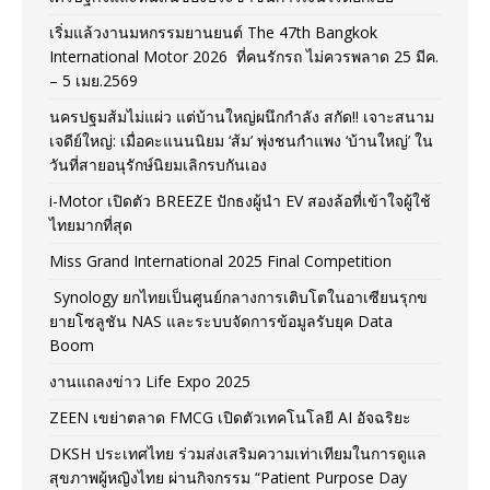
เริ่มแล้วงานมหกรรมยานยนต์ The 47th Bangkok
International Motor 2026 ที่คนรักรถ ไม่ควรพลาด 25 มีค.
– 5 เมย.2569
นครปฐมส้มไม่แผ่ว แต่บ้านใหญ่ผนึกกำลัง สกัด!! เจาะสนาม
เจดีย์ใหญ่: เมื่อคะแนนนิยม ‘ส้ม’ พุ่งชนกำแพง ‘บ้านใหญ่’ ใน
วันที่สายอนุรักษ์นิยมเลิกรบกันเอง
i-Motor เปิดตัว BREEZE ปักธงผู้นำ EV สองล้อที่เข้าใจผู้ใช้
ไทยมากที่สุด
Miss Grand International 2025 Final Competition
Synology ยกไทยเป็นศูนย์กลางการเติบโตในอาเซียนรุกข
ยายโซลูชัน NAS และระบบจัดการข้อมูลรับยุค Data
Boom
งานแถลงข่าว Life Expo 2025
ZEEN เขย่าตลาด FMCG เปิดตัวเทคโนโลยี AI อัจฉริยะ
DKSH ประเทศไทย ร่วมส่งเสริมความเท่าเทียมในการดูแล
สุขภาพผู้หญิงไทย ผ่านกิจกรรม “Patient Purpose Day