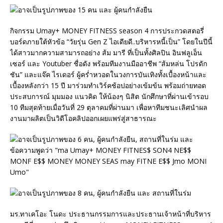
กิจกรรม Umay+ MONEY FITNESS season 4 การประกวดสตอรี่
บอร์ดภายใต้หัวข้อ “วัยรุ่น Gen Z ไอเดียดี..บริหารหนี้เป็น” โดยในปีนี้
ได้สาวมากความสามารถอย่าง ส้ม มารี ที่เป็นทั้งศิลปิน อินฟลูเอ็น
เซอร์ และ Youtuber ชื่อดัง พร้อมทีมงานมืออาชีพ “ส้มหล่น โปรดัก
ชัน” และแจ๊ค ไรเดอร์ ผู้คร่ำหวอดในวงการบันเทิงทั้งเบื้องหน้าและ
เบื้องหลังกว่า 15 ปี มาร่วมทำเวิร์คช้อปอย่างเข้มข้น พร้อมถ่ายทอด
ประสบการณ์ มุมมอง แนวคิด ให้น้องๆ นิสิต นักศึกษาที่ผ่านเข้ารอบ
10 ทีมสุดท้ายเมื่อวันที่ 29 ตุลาคมที่ผ่านมา เพื่อหาทีมชนะเลิศนำผล
งานมาผลิตเป็นวิดีโอคลิปออกเผยแพร่สู่สาธารณะ
มร.ทาเคโอะ โนดะ ประธานกรรมการและประธานเจ้าหน้าที่บริหาร