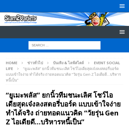
HOME
ข่าวทั่วไป
บันเทิง & ไลฟ์สไตล์
EVENT SOCIAL
LIFE
“ยูเมะพลัส” ยกนิ้วทีมชนะเลิศ โชว์ไอเดียสุดเจ๋งลงสตอรี่บอร์ด
แบบเข้าใจง่าย ทำได้จริง ถ่ายทอดแนวคิด “วัยรุ่น Gen Z ไอเดียดี…บริหาร
หนี้เป็น”
“ยูเมะพลัส” ยกนิ้วทีมชนะเลิศ โชว์ไอ
เดียสุดเจ๋งลงสตอรี่บอร์ด แบบเข้าใจง่าย
ทำได้จริง ถ่ายทอดแนวคิด “วัยรุ่น Gen
Z ไอเดียดี…บริหารหนี้เป็น”