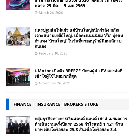
International Motor 2026 ที่คนรักรถ ไม่ควร
พลาด 25 มีค. – 5 เมย.2569
March 26, 2026
นครปฐมส้มไม่แผ่ว แต่บ้านใหญ่ผนึกกำลัง สกัด!!
เจาะสนามเจดีย์ใหญ่: เมื่อคะแนนนิยม ‘ส้ม’ พุ่งชน
กำแพง ‘บ้านใหญ่’ ในวันที่สายอนุรักษ์นิยมเลิกรบ
กันเอง
February 10, 2026
i-Motor เปิดตัว BREEZE ปักธงผู้นำ EV สองล้อที่
เข้าใจผู้ใช้ไทยมากที่สุด
November 26, 2025
FINANCE | INSURANCE |BROKERS STOKE
กลุ่มธุรกิจทางการเงินแลนด์ แอนด์ เฮ้าส์ เผยผลการ
ดำเนินงานครึ่งปีแรก 2568 กำไรสุทธิ 1,121 ล้าน
บาท เติบโตร้อยละ 25.8 สินเชื่อโตร้อยละ 3.4