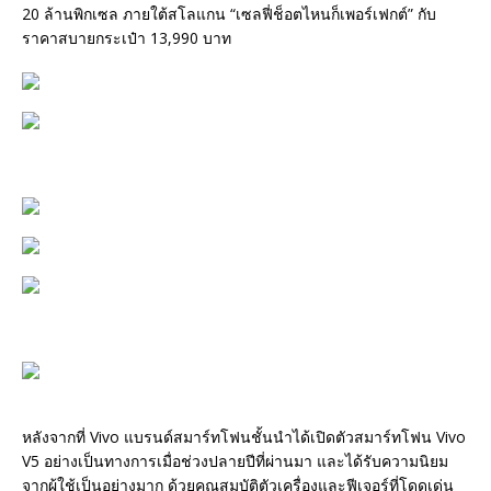
20 ล้านพิกเซล ภายใต้สโลแกน “เซลฟี่ช็อตไหนก็เพอร์เฟกต์” กับ
ราคาสบายกระเป๋า 13,990 บาท
หลังจากที่ Vivo แบรนด์สมาร์ทโฟนชั้นนำได้เปิดตัวสมาร์ทโฟน Vivo
V5 อย่างเป็นทางการเมื่อช่วงปลายปีที่ผ่านมา และได้รับความนิยม
จากผู้ใช้เป็นอย่างมาก ด้วยคุณสมบัติตัวเครื่องและฟีเจอร์ที่โดดเด่น