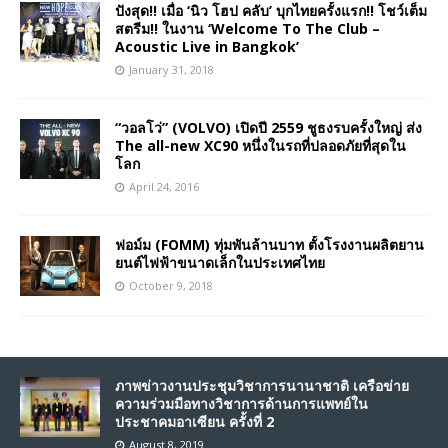
ปังสุด!! เมื่อ ‘นิว โฮป คลับ’ บุกไทยครั้งแรก!! โชว์เต็ม
สตรีม!! ในงาน ‘Welcome To The Club –
Acoustic Live in Bangkok’
January 31, 2018
“วอลโว่” (VOLVO) เปิดปี 2559 ชูธงรบครั้งใหญ่ ส่ง
The all-new XC90 หนึ่งในรถที่ปลอดภัยที่สุดใน
โลก
April 24, 2016
ฟอม์ม (FOMM) ทุ่มพันล้านบาท ตั้งโรงงานผลิตยาน
ยนต์ไฟฟ้าขนาดเล็กในประเทศไทย
October 9, 2018
ภาพข่าวงานประชุมวิชาการนานาชาติ เครือข่าย
ความร่วมมือทางวิชาการด้านการแพทย์ใน
ประชาคมอาเซียน ครั้งที่ 2
August 8, 2019