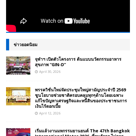
ข่าวยอดนิยม
จุฬาฯ เปิดตัวโครงการ ต้นแบบนวัตกรรมอาหาร
สุขภาพ “GIN-D”
April 30, 2026
พรรควิชั่นใหม่จัดประชุมใหญ่สามัญประจำปี 2569
ชูนโยบายช่วยชาติครอบคลุมทุกๆด้านโดยเฉพาะ
แก้ไขปัญหาเศรษฐกิจและหนี้สินของประชาชนการ
เงินไร้ดอกเบี้ย
April 12, 2026
เริ่มแล้วงานมหกรรมยานยนต์ The 47th Bangkok