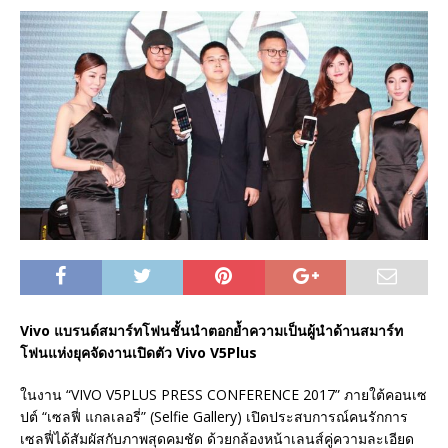
Vivo แบรนด์สมาร์ทโฟนชั้นนำตอกย้ำความเป็นผู้นำด้านสมาร์ท
โฟนแห่งยุคจัดงานเปิดตัว Vivo V5Plus
ในงาน “VIVO V5PLUS PRESS CONFERENCE 2017” ภายใต้คอนเซ
ปต์ “เซลฟี่ แกลเลอรี่” (Selfie Gallery) เปิดประสบการณ์คนรักการ
เซลฟี่ได้สัมผัสกับภาพสุดคมชัด ด้วยกล้องหน้าเลนส์คู่ความละเอียด