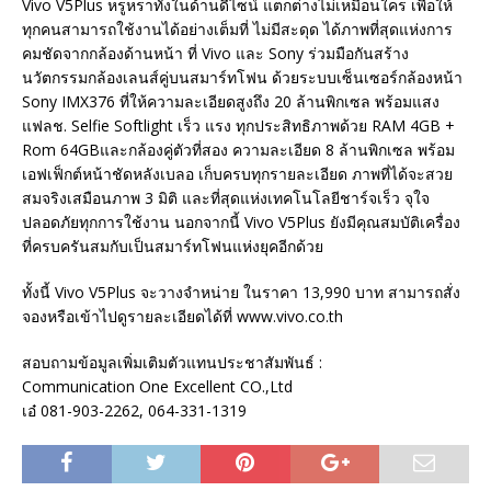
Vivo V5Plus หรูหราทั้งในด้านดีไซน์ แตกต่างไม่เหมือนใคร เพื่อให้
ทุกคนสามารถใช้งานได้อย่างเต็มที่ ไม่มีสะดุด ได้ภาพที่สุดแห่งการ
คมชัดจากกล้องด้านหน้า ที่ Vivo และ Sony ร่วมมือกันสร้าง
นวัตกรรมกล้องเลนส์คู่บนสมาร์ทโฟน ด้วยระบบเซ็นเซอร์กล้องหน้า
Sony IMX376 ที่ให้ความละเอียดสูงถึง 20 ล้านพิกเซล พร้อมแสง
แฟลช. Selfie Softlight เร็ว แรง ทุกประสิทธิภาพด้วย RAM 4GB +
Rom 64GBและกล้องคู่ตัวที่สอง ความละเอียด 8 ล้านพิกเซล พร้อม
เอฟเฟ็กต์หน้าชัดหลังเบลอ เก็บครบทุกรายละเอียด ภาพที่ได้จะสวย
สมจริงเสมือนภาพ 3 มิติ และที่สุดแห่งเทคโนโลยีชาร์จเร็ว จุใจ
ปลอดภัยทุกการใช้งาน นอกจากนี้ Vivo V5Plus ยังมีคุณสมบัติเครื่อง
ที่ครบครันสมกับเป็นสมาร์ทโฟนแห่งยุคอีกด้วย
ทั้งนี้ Vivo V5Plus จะวางจำหน่าย ในราคา 13,990 บาท สามารถสั่ง
จองหรือเข้าไปดูรายละเอียดได้ที่ www.vivo.co.th
สอบถามข้อมูลเพิ่มเติมตัวแทนประชาสัมพันธ์ :
Communication One Excellent CO.,Ltd
เอ๋ 081-903-2262, 064-331-1319