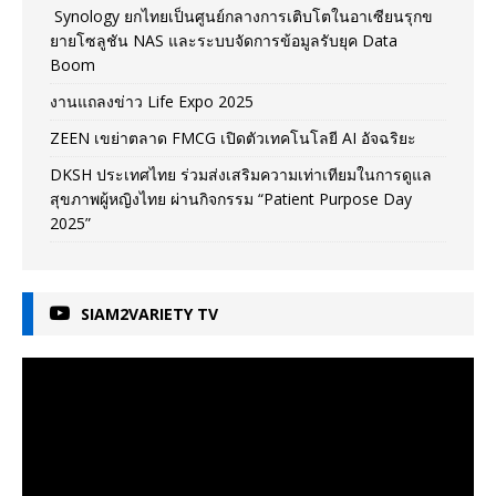
Synology ยกไทยเป็นศูนย์กลางการเติบโตในอาเซียนรุกข
ยายโซลูชัน NAS และระบบจัดการข้อมูลรับยุค Data
Boom
งานแถลงข่าว Life Expo 2025
ZEEN เขย่าตลาด FMCG เปิดตัวเทคโนโลยี AI อัจฉริยะ
DKSH ประเทศไทย ร่วมส่งเสริมความเท่าเทียมในการดูแล
สุขภาพผู้หญิงไทย ผ่านกิจกรรม “Patient Purpose Day
2025”
SIAM2VARIETY TV