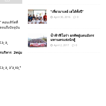
“เที่ยวมาเลย์ เฮได้ทั้งปี”
April 30, 2016
0
 คอนเสิร์ตที่
ตจนถึงปัจจุบัน
น้ำฟ้าฟีโอร่า ยกทัพสู่แดนมังกร
มหานครแห่งนักสู้
April 2, 2017
0
รบริหาร 2หนุ่ม