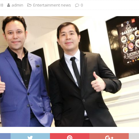
18
admin
Entertainment news
0
 EV สองล้อที่เข้าใจผู้ใช้ไทยมากที่สุด
AUTO NEWS
มอาหารสุขภาพ “GIN-D”
EVENT SOCIAL LIFE