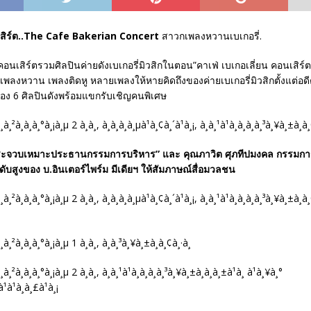
เสิร์ต..The Cafe Bakerian Concert
สาวกเพลงหวานเบเกอรี่.
อนเสิร์ตรวมศิลปินค่ายดังเบเกอรี่มิวสิกในตอน”คาเฟ่ เบเกอเลี่ยน คอนเสิร์ต”
พลงหวาน เพลงติดหู หลายเพลงให้หายคิดถึงของค่ายเบเกอรี่มิวสิกตั้งแต่อดี
อง 6 ศิลปินดังพร้อมแขกรับเชิญคนพิเศษ
ประจวบเหมาะประธานกรรมการบริหาร” และ คุณภาวิต ศุภทีปมงคล กรรมกา
ะดับสูงของ บ.อินเตอร์ไพร์ม มีเดียฯ ให้สัมภาษณ์สื่อมวลชน