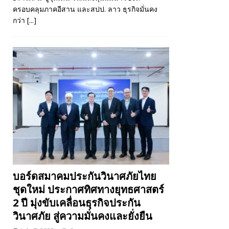
ครอบคลุมภาคอีสาน และสปป. ลาว ธุรกิจมั่นคง
กว่า
[...]
บอร์ดสมาคมประกันวินาศภัยไทย
ชุดใหม่ ประกาศทิศทางยุทธศาสตร์
2 ปี มุ่งขับเคลื่อนธุรกิจประกัน
วินาศภัย สู่ความมั่นคงและยั่งยืน