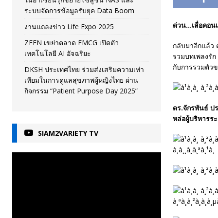
ระบบจัดการข้อมูลรับยุค Data Boom
ด่วน…เลื่อคอน
งานแถลงข่าว Life Expo 2025
ZEEN เขย่าตลาด FMCG เปิดตัว
กลับมาอีกแล้ว ค
เทคโนโลยี AI อัจฉริยะ
รวมบทเพลงรัก เ
กับการรวมตัวข
DKSH ประเทศไทย ร่วมส่งเสริมความเท่า
เทียมในการดูแลสุขภาพผู้หญิงไทย ผ่าน
กิจกรรม “Patient Purpose Day 2025”
ดร.จักรพันธ์ 
หล่อผู้บริหารร
SIAM2VARIETY TV