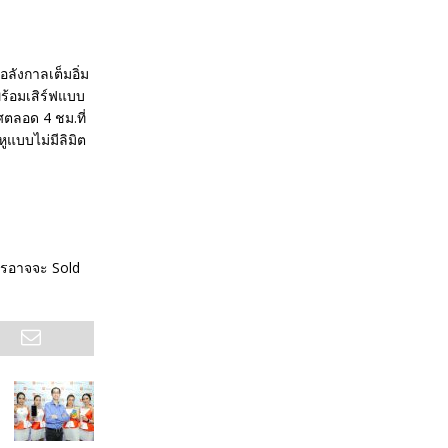
ดอลังกาลเต็มอิ่ม
ร้อมเสิร์ฟแบบ
ตลอด 4 ชม.ที่
ูแบบไม่มีลิมิต
ัตรอาจจะ Sold