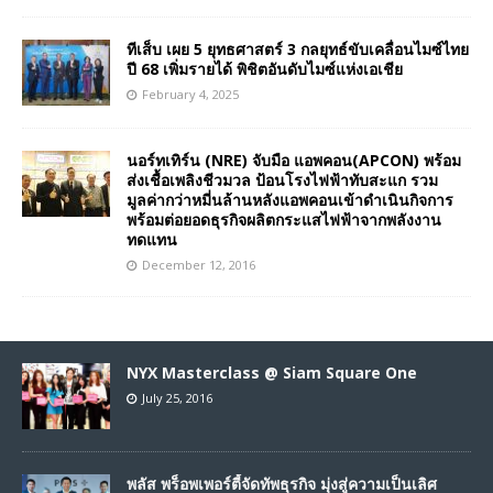
ทีเส็บ เผย 5 ยุทธศาสตร์ 3 กลยุทธ์ขับเคลื่อนไมซ์ไทย
ปี 68 เพิ่มรายได้ พิชิตอันดับไมซ์แห่งเอเชีย
February 4, 2025
นอร์ทเทิร์น (NRE) จับมือ แอพคอน(APCON) พร้อม
ส่งเชื้อเพลิงชีวมวล ป้อนโรงไฟฟ้าทับสะแก รวม
มูลค่ากว่าหมี่นล้านหลังแอพคอนเข้าดำเนินกิจการ
พร้อมต่อยอดธุรกิจผลิตกระแสไฟฟ้าจากพลังงาน
ทดแทน
December 12, 2016
NYX Masterclass @ Siam Square One
July 25, 2016
พลัส พร็อพเพอร์ตี้จัดทัพธุรกิจ มุ่งสู่ความเป็นเลิศ