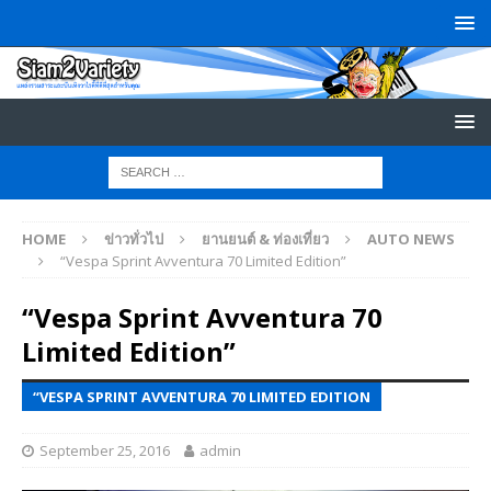
HOME
ข่าวทั่วไป
ยานยนต์ & ท่องเที่ยว
AUTO NEWS
“Vespa Sprint Avventura 70 Limited Edition”
“Vespa Sprint Avventura 70
Limited Edition”
“VESPA SPRINT AVVENTURA 70 LIMITED EDITION
September 25, 2016
admin