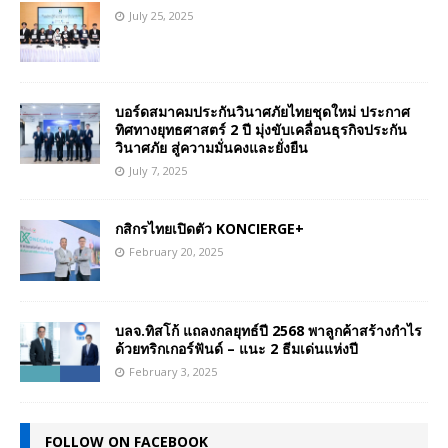
July 25, 2025
บอร์ดสมาคมประกันวินาศภัยไทยชุดใหม่ ประกาศ
ทิศทางยุทธศาสตร์ 2 ปี มุ่งขับเคลื่อนธุรกิจประกัน
วินาศภัย สู่ความมั่นคงและยั่งยืน
July 7, 2025
กสิกรไทยเปิดตัว KONCIERGE+
February 20, 2025
บลจ.ทิสโก้ แถลงกลยุทธ์ปี 2568 พาลูกค้าสร้างกำไร
ด้วยทริกเกอร์ฟันด์ – แนะ 2 ธีมเด่นแห่งปี
February 3, 2025
FOLLOW ON FACEBOOK