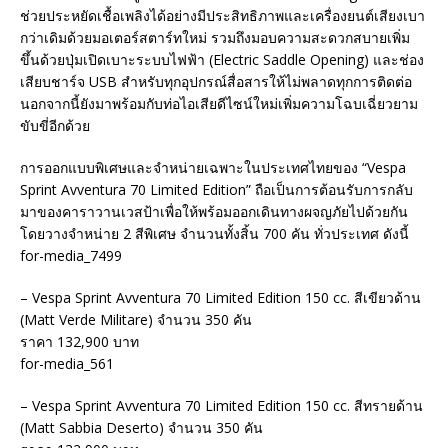
ช่วยประหยัดเชื้อเพลิงได้อย่างมีประสิทธิภาพและเครื่องยนต์เสียงเบา
กว่าเดิมด้วยมอเตอร์สตาร์ทใหม่ รวมถึงมอบความสะดวกสบายเพิ่ม
ขึ้นด้วยปุ่มเปิดเบาะระบบไฟฟ้า (Electric Saddle Opening) และช่อง
เสียบชาร์จ USB สำหรับทุกอุปกรณ์สื่อสารให้ไม่พลาดทุกการติดต่อ
นอกจากนี้ยังมาพร้อมกับท่อไอเสียดีไซน์ใหม่เพิ่มความโฉบเฉี่ยวยาม
ขับขี่อีกด้วย
การออกแบบพิเศษและจำหน่ายเฉพาะในประเทศไทยของ “Vespa
Sprint Avventura 70 Limited Edition” ถือเป็นการต้อนรับการกลับ
มาของคาราวานเวสป้าเพื่อให้พร้อมออกเดินทางผจญภัยไปด้วยกัน
โดยวางจำหน่าย 2 สีพิเศษ จำนวนทั้งสิ้น 700 คัน ทั่วประเทศ ดังนี้
for-media_7499
– Vespa Sprint Avventura 70 Limited Edition 150 cc. สีเขียวด้าน
(Matt Verde Militare) จำนวน 350 คัน
ราคา 132,900 บาท
for-media_561
– Vespa Sprint Avventura 70 Limited Edition 150 cc. สีทรายด้าน
(Matt Sabbia Deserto) จำนวน 350 คัน