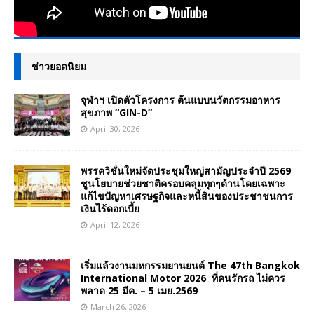
ข่าวยอดนิยม
จุฬาฯ เปิดตัวโครงการ ต้นแบบนวัตกรรมอาหาร
สุขภาพ “GIN-D”
April 30, 2026
พรรควิชั่นใหม่จัดประชุมใหญ่สามัญประจำปี 2569
ชูนโยบายช่วยชาติครอบคลุมทุกๆด้านโดยเฉพาะ
แก้ไขปัญหาเศรษฐกิจและหนี้สินของประชาชนการ
เงินไร้ดอกเบี้ย
April 12, 2026
เริ่มแล้วงานมหกรรมยานยนต์ The 47th Bangkok
International Motor 2026 ที่คนรักรถ ไม่ควร
พลาด 25 มีค. – 5 เมย.2569
March 26, 2026