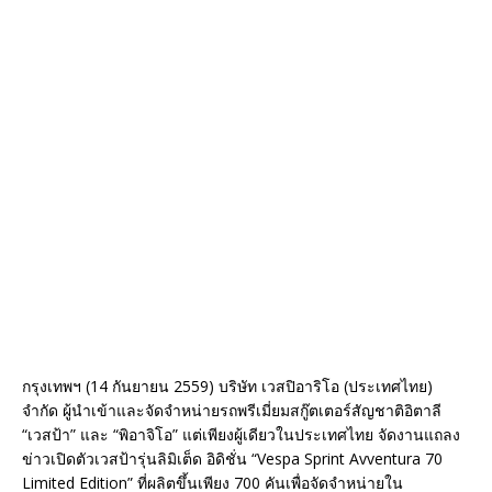
กรุงเทพฯ (14 กันยายน 2559) บริษัท เวสปิอาริโอ (ประเทศไทย)
จำกัด ผู้นำเข้าและจัดจำหน่ายรถพรีเมี่ยมสกู๊ตเตอร์สัญชาติอิตาลี
“เวสป้า” และ “พิอาจิโอ” แต่เพียงผู้เดียวในประเทศไทย จัดงานแถลง
ข่าวเปิดตัวเวสป้ารุ่นลิมิเต็ด อิดิชั่น “Vespa Sprint Avventura 70
Limited Edition” ที่ผลิตขึ้นเพียง 700 คันเพื่อจัดจำหน่ายใน