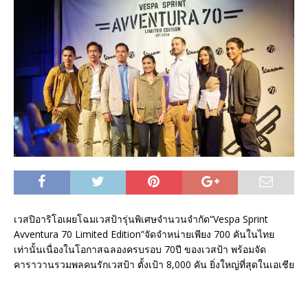
เวสปิอาริโอเผยโฉมเวสป้ารุ่นพิเศษจำนวนจำกัด“Vespa Sprint
Avventura 70 Limited Edition”จัดจำหน่ายเพียง 700 คันในไทย
เท่านั้นเนื่องในโอกาสฉลองครบรอบ 70ปี ของเวสป้า พร้อมจัด
คาราวานรวมพลคนรักเวสป้า ตั้งเป้า 8,000 คัน ยิ่งใหญ่ที่สุดในเอเชีย