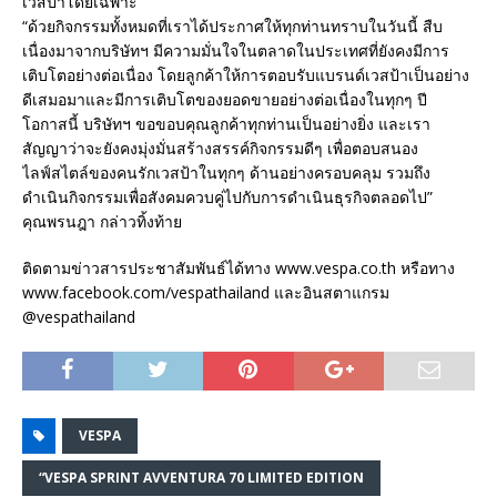
เวสป้าโดยเฉพาะ
“ด้วยกิจกรรมทั้งหมดที่เราได้ประกาศให้ทุกท่านทราบในวันนี้ สืบ
เนื่องมาจากบริษัทฯ มีความมั่นใจในตลาดในประเทศที่ยังคงมีการ
เติบโตอย่างต่อเนื่อง โดยลูกค้าให้การตอบรับแบรนด์เวสป้าเป็นอย่าง
ดีเสมอมาและมีการเติบโตของยอดขายอย่างต่อเนื่องในทุกๆ ปี
โอกาสนี้ บริษัทฯ ขอขอบคุณลูกค้าทุกท่านเป็นอย่างยิ่ง และเรา
สัญญาว่าจะยังคงมุ่งมั่นสร้างสรรค์กิจกรรมดีๆ เพื่อตอบสนอง
ไลฟ์สไตล์ของคนรักเวสป้าในทุกๆ ด้านอย่างครอบคลุม รวมถึง
ดำเนินกิจกรรมเพื่อสังคมควบคู่ไปกับการดำเนินธุรกิจตลอดไป”
คุณพรนฎา กล่าวทิ้งท้าย
ติดตามข่าวสารประชาสัมพันธ์ได้ทาง www.vespa.co.th หรือทาง
www.facebook.com/vespathailand และอินสตาแกรม
@vespathailand
VESPA
“VESPA SPRINT AVVENTURA 70 LIMITED EDITION