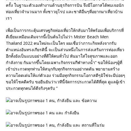
ครั้ง ในฐานะตัวเองทำงานด้านธุรกิจการบิน จึงมีโอกาสได้พบเจอนัก
ท่องเที่ยวจำนวนมาก ทั้งชาวยุโรป และชาติอื่นๆที่อยากมาเที่ยวบ้าน
เรา
เพื่อเป็นการกระตุ้นเศรษฐกิจท่องเที่ยวให้กลับมาให้พร้อมเพื่อบริการที่
ดีเยี่ยมเหมือนเดิมจากนี้เป็นต้นไปไม่ว่า Mister Beach Men
Thailand 2022 คนใหม่จะเป็นใคร ผมเชื่อว่าภาระกิจหลังจากรับ
ตำแหน่งอันทรงเกียรตินี้ จะเป็นส่วนหนึ่งในการส่งเสริมการท่องเที่ยว
อีกทั้งยังเป็นแบบอย่างที่ดีให้คนทั่วไป หันมาใส่ใจสุขภาพและออก
กำลังกาย กันมากขึ้นโดยเฉพาะกิจกรรมกีฬาทางน้ำ” ขอให้น้องๆผู้ที่
เข้าประกวดทุกท่านให้สนุกกับทุกกิจกรรมอย่ากดดัน พยายามสร้าง
ความโดดเด่นให้แก่ตัวเอง ร่วมมือทุกกิจกรรมโอกาสดีๆมิใช่จะมีบ่อยๆ
ขอให้โชคดีครับ ขอยืนยันว่าเวทีนี้จัดการประกวดได้ดีที่สุด ดูแลผู้เข้า
ประกวดทุกคนได้ดีจริงๆครับ ”