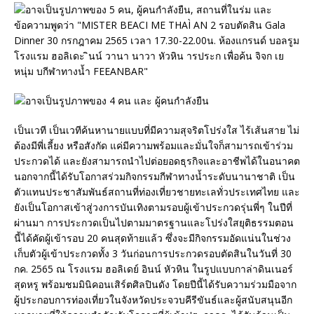
เป็นเวที เป็นเวทีค้นหานายแบบที่มีความสุจริตโปร่งใส ไร้เส้นสาย ไม่
ต้องมีพี่เลี้ยง หรือสังกัด แค่มีความพร้อมและมั่นใจก็สามารถเข้าร่วม
ประกวดได้ และยังสามารถนำไปต่อยอดธุรกิจและอาชีพได้ในอนาคต
นอกจากนี้ได้รับโอกาสร่วมกิจกรรมกีฬาทางน้ำระดับนานาชาติ เป็น
ตัวแทนประชาสัมพันธ์สถานที่ท่องเที่ยวชายทะเลทั่วประเทศไทย และ
ยังเป็นโอกาสเข้าสู่วงการบันเทิงตามรอบผู้เข้าประกวดรุ่นพี่ๆ ในปีที่
ผ่านมา การประกวดเป็นไปตามมาตรฐานและโปร่งใสยุติธรรมตอน
นี้ได้คัดผู้เข้ารอบ 20 คนสุดท้ายแล้ว ซึ่งจะมีกิจกรรมอัดแน่นในช่วง
เก็บตัวผู้เข้าประกวดทั้ง 3 วันก่อนการประกวดรอบตัดสินในวันที่ 30
กค. 2565 ณ โรงแรม ฮอลิเดย์ อินน์ หัวหิน ในรูปแบบกาล่าดินเนอร์
สุดหรู พร้อมชมมินิคอนเสิร์ตศิลปินดัง โดยปีนี้ได้รับความร่วมมือจาก
ผู้ประกอบการท่องเที่ยวในจังหวัดประจวบคีรีขันธ์และผู้สนับสนุนอีก