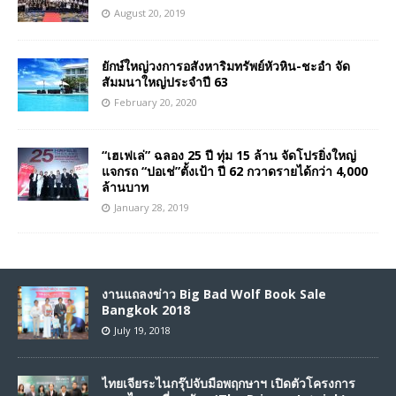
August 20, 2019
ยักษ์ใหญ่วงการอสังหาริมทรัพย์หัวหิน-ชะอำ จัด
สัมมนาใหญ่ประจำปี 63
February 20, 2020
“เฮเฟเล่” ฉลอง 25 ปี ทุ่ม 15 ล้าน จัดโปรยิ่งใหญ่
แจกรถ “ปอเช่”ตั้งเป้า ปี 62 กวาดรายได้กว่า 4,000
ล้านบาท
January 28, 2019
งานแถลงข่าว Big Bad Wolf Book Sale
Bangkok 2018
July 19, 2018
ไทยเจียระไนกรุ๊ปจับมือพฤกษาฯ เปิดตัวโครงการ