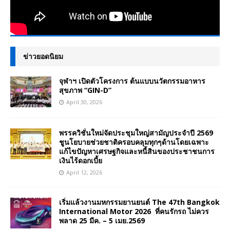
ข่าวยอดนิยม
จุฬาฯ เปิดตัวโครงการ ต้นแบบนวัตกรรมอาหาร
สุขภาพ “GIN-D”
April 30, 2026
พรรควิชั่นใหม่จัดประชุมใหญ่สามัญประจำปี 2569
ชูนโยบายช่วยชาติครอบคลุมทุกๆด้านโดยเฉพาะ
แก้ไขปัญหาเศรษฐกิจและหนี้สินของประชาชนการ
เงินไร้ดอกเบี้ย
April 12, 2026
เริ่มแล้วงานมหกรรมยานยนต์ The 47th Bangkok
International Motor 2026 ที่คนรักรถ ไม่ควร
พลาด 25 มีค. – 5 เมย.2569