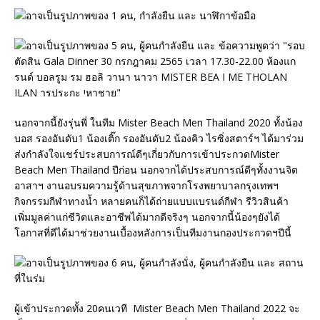
นอกจากนี้ยังรุ่นพี่ ในทีม Mister Beach Men Thailand 2020 ทั้งน้อง
บอส รองอันดับ1 น้องเติ๊ก รองอันดับ2 น้องคิว ไรซิ่งสตาร์ฯ ได้มาร่วม
ส่งกำลังใจแชร์ประสบการณ์ดีๆเกี่ยวกับการเข้าประกวดMister
Beach Men Thailand ปีก่อน นอกจากได้ประสบการณ์ดีๆทั้งงานจิต
อาสาฯ งานอบรมความรู้ด้านสุขภาพจากโรงพยาบาลกรุงเทพฯ
กิจกรรมกีฬาทางน้ำ หลายคนก็ได้ถ่ายแบบแบรนด์กีฬา รีวิวสินค้า
เพิ่มมูลค่าแก่ชีวิตและอาชีพได้มากดีจริงๆ นอกจากนี้น้องๆยังได้
โอกาสที่ดีได้มาช่วยงานเบื้องหลังการเป็นทีมงานกองประกวดฯปีนี้
ผู้เข้าประกวดทั้ง 20คนเวที Mister Beach Men Thailand 2022 จะ