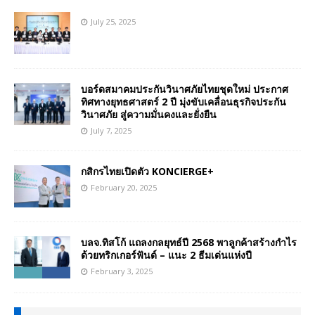
July 25, 2025
บอร์ดสมาคมประกันวินาศภัยไทยชุดใหม่ ประกาศ
ทิศทางยุทธศาสตร์ 2 ปี มุ่งขับเคลื่อนธุรกิจประกัน
วินาศภัย สู่ความมั่นคงและยั่งยืน
July 7, 2025
กสิกรไทยเปิดตัว KONCIERGE+
February 20, 2025
บลจ.ทิสโก้ แถลงกลยุทธ์ปี 2568 พาลูกค้าสร้างกำไร
ด้วยทริกเกอร์ฟันด์ – แนะ 2 ธีมเด่นแห่งปี
February 3, 2025