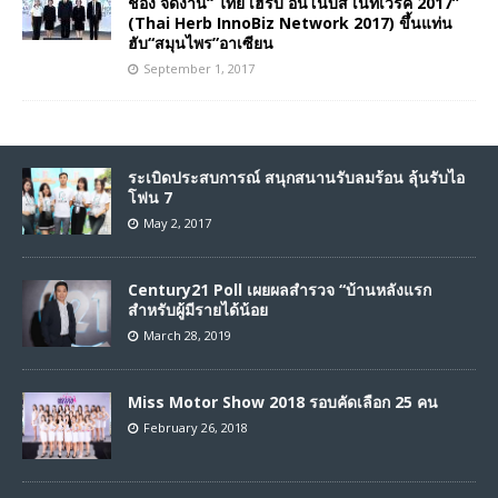
ช่อง จัดงาน“ ไทย เฮิร์บ อินโนบิส เนทเวิร์ค 2017”
(Thai Herb InnoBiz Network 2017) ขึ้นแท่น
ฮับ“สมุนไพร”อาเซียน
September 1, 2017
ระเบิดประสบการณ์ สนุกสนานรับลมร้อน ลุ้นรับไอ
โฟน 7
May 2, 2017
Century21 Poll เผยผลสำรวจ “บ้านหลังแรก
สำหรับผู้มีรายได้น้อย
March 28, 2019
Miss Motor Show 2018 รอบคัดเลือก 25 คน
February 26, 2018