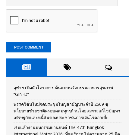
จุฬาฯ เปิดตัวโครงการ ต้นแบบนวัตกรรมอาหารสุขภาพ
“GIN-D”
พรรควิชั่นใหม่จัดประชุมใหญ่สามัญประจำปี 2569 ชู
นโยบายช่วยชาติครอบคลุมทุกๆด้านโดยเฉพาะแก้ไขปัญหา
เศรษฐกิจและหนี้สินของประชาชนการเงินไร้ดอกเบี้ย
เริ่มแล้วงานมหกรรมยานยนต์ The 47th Bangkok
International Motor 2026 ที่คนรักรถ ไม่ควรพลาด 25 มีค.