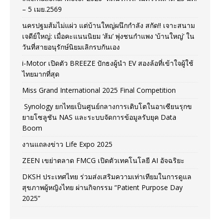
– 5 เมย.2569
นครปฐมส้มไม่แผ่ว แต่บ้านใหญ่ผนึกกำลัง สกัด!! เจาะสนาม
เจดีย์ใหญ่: เมื่อคะแนนนิยม ‘ส้ม’ พุ่งชนกำแพง ‘บ้านใหญ่’ ใน
วันที่สายอนุรักษ์นิยมเลิกรบกันเอง
i-Motor เปิดตัว BREEZE ปักธงผู้นำ EV สองล้อที่เข้าใจผู้ใช้
ไทยมากที่สุด
Miss Grand International 2025 Final Competition
Synology ยกไทยเป็นศูนย์กลางการเติบโตในอาเซียนรุกข
ยายโซลูชัน NAS และระบบจัดการข้อมูลรับยุค Data
Boom
งานแถลงข่าว Life Expo 2025
ZEEN เขย่าตลาด FMCG เปิดตัวเทคโนโลยี AI อัจฉริยะ
DKSH ประเทศไทย ร่วมส่งเสริมความเท่าเทียมในการดูแล
สุขภาพผู้หญิงไทย ผ่านกิจกรรม “Patient Purpose Day
2025”