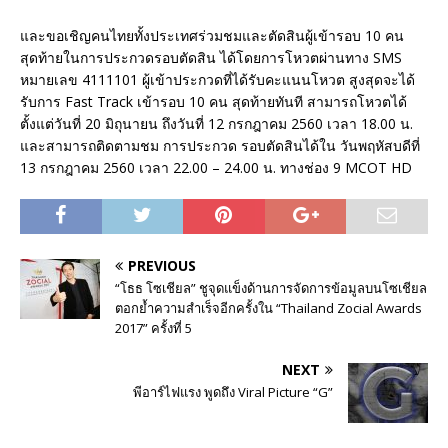
และขอเชิญคนไทยทั้งประเทศร่วมชมและตัดสินผู้เข้ารอบ 10 คน
สุดท้ายในการประกวดรอบตัดสิน ได้โดยการโหวตผ่านทาง SMS
หมายเลข 4111101 ผู้เข้าประกวดที่ได้รับคะแนนโหวต สูงสุดจะได้
รับการ Fast Track เข้ารอบ 10 คน สุดท้ายทันที สามารถโหวตได้
ตั้งแต่วันที่ 20 มิถุนายน ถึงวันที่ 12 กรกฎาคม 2560 เวลา 18.00 น.
และสามารถติดตามชม การประกวด รอบตัดสินได้ใน วันพฤหัสบดีที่
13 กรกฎาคม 2560 เวลา 22.00 – 24.00 น. ทางช่อง 9 MCOT HD
PREVIOUS
“โธธ โซเชียล” ชูจุดแข็งด้านการจัดการข้อมูลบนโซเชียล
ตอกย้ำความสำเร็จอีกครั้งใน “Thailand Zocial Awards
2017” ครั้งที่ 5
NEXT
พีอาร์ไฟแรง พูดถึง Viral Picture “G”