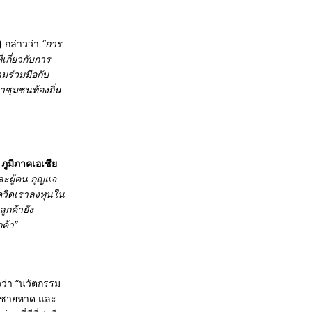
)
กล่าวว่า
“การ
กี่ยวกับการ
มร่วมมือกับ
ำชุมชนท้องถิ่น
ูมิภาคเอเชีย
ละผู้คน กุญแจ
ควิดเราลงทุนใน
ูกค้ายัง
กค้า
”
วว่า “นวัตกรรม
ริมชายหาด และ