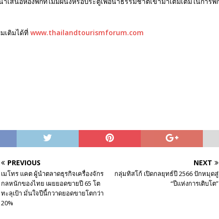
ำเสนอห้องพักที่ไม่มีผนังหรือประตูเพื่อนำธรรมชาติเข้ามาเติมเต็มในการพักผ่อ
มเติมได้ที่
www.thailandtourismforum.com
PREVIOUS
NEXT
เมโทร แคต ผู้นำตลาดธุรกิจเครื่องจักร
กลุ่มทิสโก้ เปิดกลยุทธ์ปี 2566 ปักหมุดสู่
กลหนักของไทย เผยยอดขายปี 65 โต
“ปีแห่งการเติบโต”
ทะลุเป้า มั่นใจปีนี้กวาดยอดขายโตกว่า
20%