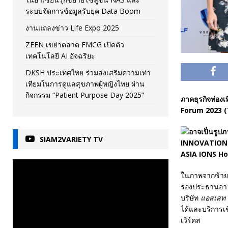
ระบบจัดการข้อมูลรับยุค Data Boom
งานแถลงข่าว Life Expo 2025
ZEEN เขย่าตลาด FMCG เปิดตัว
เทคโนโลยี AI อัจฉริยะ
DKSH ประเทศไทย ร่วมส่งเสริมความเท่า
เทียมในการดูแลสุขภาพผู้หญิงไทย ผ่าน
กิจกรรม “Patient Purpose Day 2025”
ภาคธุรกิจท่องเท
Forum 2023 (
SIAM2VARIETY TV
ในภาพจากซ้าย: 
รองประธานอาวุ
บริษัท
แอสเสท เ
ได้และบริการเช
เวิร์คส