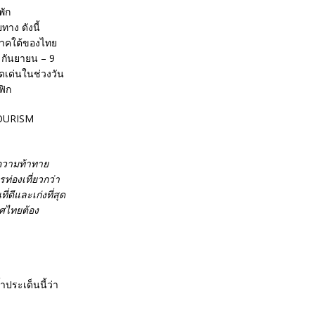
พัก
าง ดังนี้
ภาคใต้ของไทย
 กันยายน – 9
ดดเด่นในช่วงวัน
ฟิก
ความท้าทาย
่องเที่ยวกว่า
ดีและเก่งที่สุด
ทศไทยต้อง
ำประเด็นนี้ว่า