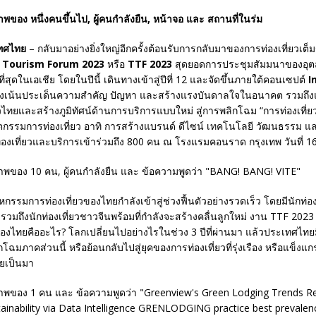
เทศไทย
– กลับมาอย่างยิ่งใหญ่อีกครั้งต้อนรับการกลับมาของการท่องเที่ยวเต
 Tourism Forum 2023
หรือ
TTF 2023
สุดยอดการประชุมสัมมนาของอุ
ญ่ที่สุดในเอเชีย โดยในปีนี้ เดินทางเข้าสู่ปีที่ 12 และจัดขึ้นภายใต้คอนเซปต์
I
ุ่งเน้นประเด็นความสำคัญ ปัญหา และสร้างแรงบันดาลใจในอนาคต รวมถึง
ยวไทยและสร้างภูมิทัศน์ด้านการบริการแบบใหม่ สู่การพลิกโฉม “การท่องเที่ยว
ตกรรมการท่องเที่ยว อาทิ การสร้างแบรนด์ ดีไซน์ เทคโนโลยี วัฒนธรรม และเ
่องเที่ยวและบริการเข้าร่วมถึง 800 คน ณ โรงแรมคอนราด กรุงเทพ วันที่ 
กรรมการท่องเที่ยวของไทยกำลังเข้าสู่ช่วงฟื้นตัวอย่างรวดเร็ว โดยมีนักท่อง
 รวมถึงนักท่องเที่ยวชาวจีนพร้อมที่กำลังจะสร้างคลื่นลูกใหม่ งาน TTF 202
องไทยคืออะไร? โลกเปลี่ยนไปอย่างไรในช่วง 3 ปีที่ผ่านมา แล้วประเทศไทย
กโฉมภาคส่วนนี้ หรือย้อนกลับไปสู่ยุคของการท่องเที่ยวที่รุ่งเรือง หรือแข็งแกร
คยเป็นมา