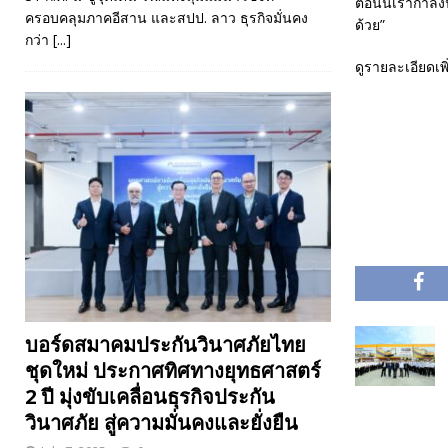
ตอนนี้เรากำลังน
ครอบคลุมภาคอีสาน และสปป. ลาว ธุรกิจมั่นคง
ด้วย”
กว่า
[...]
ดูรายละเอียดเพิ่
บอร์ดสมาคมประกันวินาศภัยไทย
ชุดใหม่ ประกาศทิศทางยุทธศาสตร์
2 ปี มุ่งขับเคลื่อนธุรกิจประกัน
วินาศภัย สู่ความมั่นคงและยั่งยืน