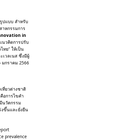
็มรูปแบบ สำหรับ
ตสาหกรรมการ
nnovation in
แนวคิดการปรับ
ไทย” ให้เป็น
วลเนส ซึ่งมีผู้
16 มกราคม 2566
เที่ยวต่างชาติ
3 คือการไขคำ
มีนวัตกรรม
่งขึ้นและยั่งยืน