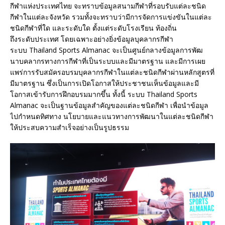
กีฬาแห่งประเทศไทย จะทราบข้อมูลสนามกีฬาที่รอบรับแต่ละชนิด
กีฬาในแต่ละจังหวัด รวมทั้งจะทราบว่ามีการจัดการแข่งขันในแต่ละ
ชนิดกีฬาที่ใด และระดับใด ตั้งแต่ระดับโรงเรียน ท้องถิ่น
ถึงระดับประเทศ โดยเฉพาะอย่างยิ่งข้อมูลบุคลากรกีฬา
ระบบ Thailand Sports Almanac จะเป็นศูนย์กลางข้อมูลการพัฒ
นาบคลากรทางการกีฬาที่เป็นระบบและมีมาตรฐาน และมีการเผย
แพร่การรับสมัครอบรมบุคลากรกีฬาในแต่ละชนิดกีฬาผ่านหลักสูตรที่
มีมาตรฐาน ซึ่งเป็นการเปิดโอกาสให้ประชาชนเห็นข้อมูลและมี
โอกาสเข้ารับการฝึกอบรมมากขึ้น ทั้งนี้ ระบบ Thailand Sports
Almanac จะเป็นฐานข้อมูลสำคัญของแต่ละชนิดกีฬา เพื่อนำข้อมูล
ไปกำหนดทิศทาง นโยบายและแนวทางการพัฒนาในแต่ละชนิดกีฬา
ให้ประสบความสำเร็จอย่างเป็นรูปธรรม