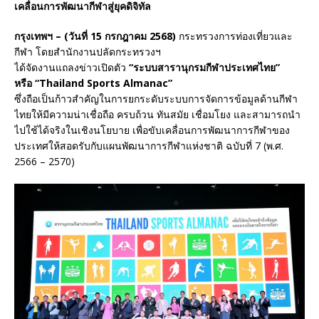
เคลื่อนการพัฒนากีฬาสู่ยุคดิจิทัล
กรุงเทพฯ – (วันที่
15
กรกฎาคม
2568)
กระทรวงการท่องเที่ยวและ
กีฬา โดยสำนักงานปลัดกระทรวงฯ
ได้จัดงานแถลงข่าวเปิดตัว
“
ระบบสารานุกรมกีฬาประเทศไทย”
หรือ
“Thailand Sports Almanac”
ซึ่งถือเป็นก้าวสำคัญในการยกระดับระบบการจัดการข้อมูลด้านกีฬา
ไทยให้มีความน่าเชื่อถือ ครบถ้วน ทันสมัย เชื่อมโยง และสามารถนำ
ไปใช้ได้จริงในเชิงนโยบาย เพื่อขับเคลื่อนการพัฒนาการกีฬาของ
ประเทศให้สอดรับกับแผนพัฒนาการกีฬาแห่งชาติ ฉบับที่ 7 (พ.ศ.
2566 – 2570)