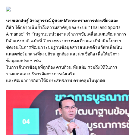
นายเศกสันฐ์ ง้าวสุวรรณ์ ผู้ช่วยปลัดกระทรวงการท่องเที่ยวและ
กีฬา
ได้กล่าวเน้นย้ำถึงความสำคัญของ ระบบ “Thailand Sports
Almanac” ว่า “ในฐานะหน่วยงานเจ้าภาพขับเคลื่อนแผนพัฒนาการ
กีฬาแห่งชาติ ฉบับที่ 7 กระทรวงการท่องเที่ยวและกีฬามีนโยบาย
ชัดเจนในการพัฒนาระบบฐานข้อมูลสารสนเทศด้านกีฬาเพื่อเป็น
แพลตฟอร์มกลางที่ครบถ้วน ถูกต้อง และน่าเชื่อถือ เพื่อให้บริการ
ข้อมูลแก่ประชาชน
ในการค้นหาข้อมูลที่ถูกต้อง ครบถ้วน ทันสมัย รวมถึงใช้ในการ
วางแผนและบริหารจัดการการส่งเสริม
และพัฒนาการกีฬาให้มีประสิทธิภาพ ครบคลุมในทุกมิติ