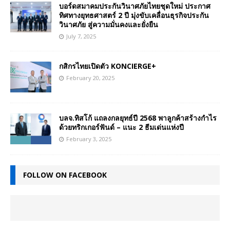
บอร์ดสมาคมประกันวินาศภัยไทยชุดใหม่ ประกาศ
ทิศทางยุทธศาสตร์ 2 ปี มุ่งขับเคลื่อนธุรกิจประกัน
วินาศภัย สู่ความมั่นคงและยั่งยืน
July 7, 2025
กสิกรไทยเปิดตัว KONCIERGE+
February 20, 2025
บลจ.ทิสโก้ แถลงกลยุทธ์ปี 2568 พาลูกค้าสร้างกำไร
ด้วยทริกเกอร์ฟันด์ – แนะ 2 ธีมเด่นแห่งปี
February 3, 2025
FOLLOW ON FACEBOOK