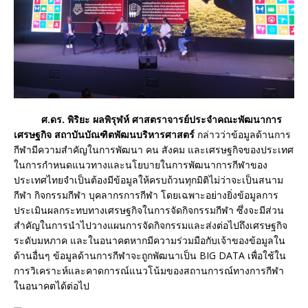
ศ.ดร. พิริยะ ผลพิรุฬห์ ศาสตราจารย์ประจำคณะพัฒนาการ
เศรษฐกิจ สถาบันบัณฑิตพัฒนบริหารศาสตร์
กล่าวว่าข้อมูลด้านการ
กีฬามีความสำคัญในการพัฒนา คน สังคม และเศรษฐกิจของประเทศ
ในการกำหนดแนวทางและนโยบายในการพัฒนาการกีฬาของ
ประเทศไทยจำเป็นต้องมีข้อมูลให้ครบถ้วนทุกมิติไม่ว่าจะเป็นสนาม
กีฬา กิจกรรมกีฬา บุคลากรการกีฬา โดยเฉพาะอย่างยิ่งข้อมูลการ
ประเมินผลกระทบทางเศรษฐกิจในการจัดกิจกรรมกีฬา ซึ่งจะมีส่วน
สำคัญในการนำไปวางแผนการจัดกิจกรรมและส่งต่อไปถึงเศรษฐกิจ
ระดับมหภาค และในอนาคตหากมีความร่วมมือกับเจ้าของข้อมูลใน
ด้านอื่นๆ ข้อมูลด้านการกีฬาจะถูกพัฒนาเป็น BIG DATA เพื่อใช้ใน
การวิเคราะห์และคาดการณ์แนวโน้มของสถานการณ์ทางการกีฬา
ในอนาคตได้ต่อไป