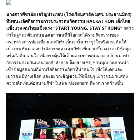
นางสาวพัชรมัย เจริญประกอบ (โรงเรียนสาธิต มศว. ประสานมิตร)
ทีมชนะเลิศกิจกรรมการประกวดนวัตกรรม
HACKATHON
เด็กไทย
แข็งแรง คนไทยแข็งแรง “
START YOUNG, STAY STRONG”
กล่าว
ว่าในฐานะตัวแทนของเยาวชนที่มีโอกาสได้ร่วมกิจกรรมของ
กระทรวงการท่องเที่ยวและกีฬา เห็นว่าในการจูงใจหรือกระตุ้นให้
เยาวชนหันมาออกกำลังกายและเล่นกีฬาเพิ่มมากขึ้น ควรจะมีข้อมูล
หรือสื่อที่น่าสนใจ เพื่อกระตุ้นให้เด็กและเยาวชนออกจากบ้านมาทำ
กิจกรรมร่วมกันและออกกำลังกาย จึงอยากเชิญชวนทุกภาคส่วนนำ
เข้าข้อมูลสนามกีฬาหรือกิจกรรมกีฬาที่น่าสนใจ เพื่อให้เด็กและ
เยาวชนมีทางเลือก และอยากเชิญชวนให้เพื่อนๆ เยาวชนมาแสดง
ความคิดเห็นต่อสนามกีฬาในเพจ Masanam ที่พวกเราสร้างขึ้น