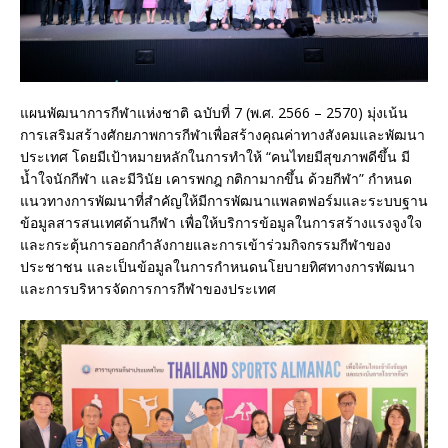
แผนพัฒนาการกีฬาแห่งชาติ ฉบับที่ 7 (พ.ศ. 2566 – 2570) มุ่งเน้น
การเสริมสร้างศักยภาพการกีฬาเพื่อสร้างคุณค่าทางสังคมและพัฒนา
ประเทศ โดยมีเป้าหมายหลักในการทำให้ “คนไทยมีสุขภาพดีขึ้น มี
น้ำใจนักกีฬา และมีวินัย เคารพกฎ กติกามากขึ้น ด้วยกีฬา” กำหนด
แนวทางการพัฒนาที่สำคัญให้มีการพัฒนาแพลตฟอร์มและระบบฐาน
ข้อมูลสารสนเทศด้านกีฬา เพื่อให้บริการข้อมูลในการสร้างแรงจูงใจ
และกระตุ้นการออกกำลังกายและการเข้าร่วมกิจกรรมกีฬาของ
ประชาชน และเป็นข้อมูลในการกำหนดนโยบายทิศทางการพัฒนา
และการบริหารจัดการการกีฬาของประเทศ