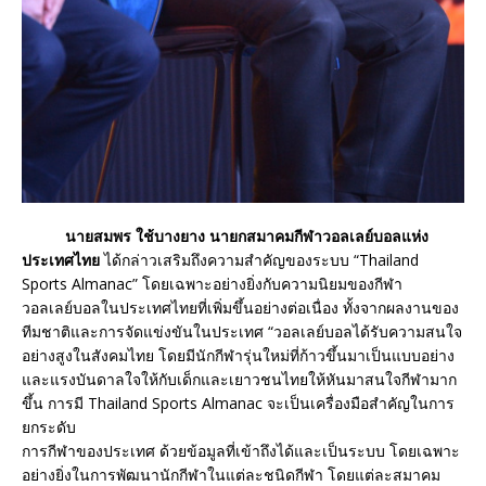
นายสมพร ใช้บางยาง นายกสมาคมกีฬาวอลเลย์บอลแห่ง
ประเทศไทย
ได้กล่าวเสริมถึงความสำคัญของระบบ “Thailand
Sports Almanac” โดยเฉพาะอย่างยิ่งกับความนิยมของกีฬา
วอลเลย์บอลในประเทศไทยที่เพิ่มขึ้นอย่างต่อเนื่อง ทั้งจากผลงานของ
ทีมชาติและการจัดแข่งขันในประเทศ “วอลเลย์บอลได้รับความสนใจ
อย่างสูงในสังคมไทย โดยมีนักกีฬารุ่นใหม่ที่ก้าวขึ้นมาเป็นแบบอย่าง
และแรงบันดาลใจให้กับเด็กและเยาวชนไทยให้หันมาสนใจกีฬามาก
ขึ้น การมี Thailand Sports Almanac จะเป็นเครื่องมือสำคัญในการ
ยกระดับ
การกีฬาของประเทศ ด้วยข้อมูลที่เข้าถึงได้และเป็นระบบ โดยเฉพาะ
อย่างยิ่งในการพัฒนานักกีฬาในแต่ละชนิดกีฬา โดยแต่ละสมาคม