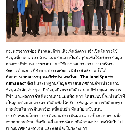
กระทรวงการท่องเที่ยวและกีฬา เล็งเห็นถึงความจำเป็นในการใช้
ข้อมูลที่ถูกต้อง ครบถ้วน แม่นยำและเป็นปัจจุบันเพื่อให้บริการข้อมูล
ทางการกีฬาแห่ประชาชน และใช้ประกอบการวางแผน บริหาร
จัดการด้านการกีฬาของประเทศอย่างมีประสิทธิภาพ จึงได้
พัฒนา
ระบบสารานุกรมกีฬาประเทศไทย “
Thailand Sports
Almanac”
ซึ่งเป็นระบบฐานข้อมูลสารสนเทศด้านกีฬาที่รวบรวม
ข้อมูลสำคัญต่างๆ อาทิ ข้อมูลกิจกรรมกีฬา สนามกีฬา บุคลากรการ
กีฬา และผลการดำเนินงานตามแผนพัฒนาฯ โดยระบบนี้จะทำหน้าที่
เป็นฐานข้อมูลกลางด้านกีฬาเพื่อให้บริการข้อมูลด้านการกีฬาแก่ทุก
ภาคส่วนในการค้นหาข้อมูลที่แม่นยำ ทันสมัย สนับสนุน
การกำหนดนโยบาย การติดตามประเมินผล และสร้างความร่วมมือ
จากทุกภาคส่วน เพื่อขับเคลื่อนการพัฒนากีฬาของประเทศให้เป็นไป
อย่างมีทิศทาง ชัดเจน และต่อเนื่องในระยะยาว