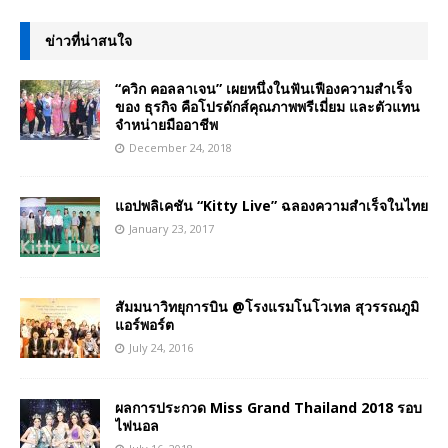
ข่าวที่น่าสนใจ
“ควิก คอลลาเจน” เผยหนึ่งในฟันเฟืองความสำเร็จ
ของ ธุรกิจ คือโปรดักส์คุณภาพพรีเมี่ยม และตัวแทน
จำหน่ายมืออาชีพ
December 24, 2018
แอปพลิเคชัน “Kitty Live” ฉลองความสำเร็จในไทย
January 23, 2017
สัมมนาวิทยุการบิน @โรงแรมโนโวเทล สุวรรณภูมิ
แอร์พอร์ต
July 24, 2016
ผลการประกวด Miss Grand Thailand 2018 รอบ
ไฟนอล