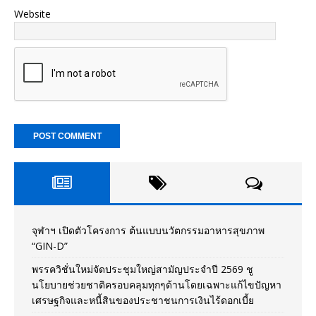
Website
จุฬาฯ เปิดตัวโครงการ ต้นแบบนวัตกรรมอาหารสุขภาพ
“GIN-D”
พรรควิชั่นใหม่จัดประชุมใหญ่สามัญประจำปี 2569 ชู
นโยบายช่วยชาติครอบคลุมทุกๆด้านโดยเฉพาะแก้ไขปัญหา
เศรษฐกิจและหนี้สินของประชาชนการเงินไร้ดอกเบี้ย