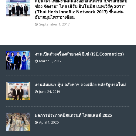
สมุนไพรไทยผงาดดันส่งออกแสนล้าน ก.พาณิชย์สบ
ช่อง จัดงาน“ ไทย เฮิร์บ อินโนบิส เนทเวิร์ค 2017”
(Thai Herb InnoBiz Network 2017) ขึ้นแท่น
ฮับ“สมุนไพร”อาเซียน
September 1, 2017
งานเปิดตัวเครื่องสำอางค์ อีเซ่ (ISE.Cosmetics)
March 6, 2017
งานสัมมนา หุ้น อสังหาฯ ดวงเมือง หลังรัฐบาลใหม่
June 24, 2019
ผลการประกวดมิสแกรนด์ ไทยแลนด์ 2025
April 1, 2025