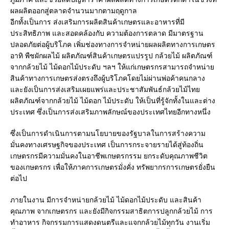
ผลผลิตออกสู่ตลาดจำนวนมากตามฤดูกาล
อีกทั้งเป็นการ ส่งเสริมการผลิตสินค้าเกษตรและอาหารที่มี
ประสิทธิภาพ และสอดคล้องกับ ความต้องการตลาด มีมาตรฐาน
ปลอดภัยต่อผู้บริโภค เพิ่มช่องทางการจำหน่ายผลผลิตทางการเกษตร
อาทิ พืชผักผลไม้ ผลิตภัณฑ์สินค้าเกษตรแปรรูป กล้วยไม้ ผลิตภัณฑ์
จากกล้วยไม้ ไม้ดอกไม้ประดับ ฯลฯ ให้แก่เกษตรกรสามารถจำหน่าย
สินค้าทางการเกษตรส่งตรงถึงผู้บริโภคโดยไม่ผ่านพ่อค้าคนกลาง
และยังเป็นการส่งเสริมเผยแพร่และประชาสัมพันธ์กล้วยไม้ไทย
ผลิตภัณฑ์จากกล้วยไม้ ไม้ดอก ไม้ประดับ ให้เป็นที่รู้จักทั้งในและต่าง
ประเทศ ซึ่งเป็นการส่งเสริมภาพลักษณ์ของประเทศไทยอีกทางหนึ่ง
ซึ่งเป็นการดำเนินการตามนโยบายของรัฐบาลในการสร้างความ
มั่นคงทางเศรษฐกิจของประเทศ เป็นการกระจายรายได้สู่ท้องถิ่น
เกษตรกรมีความมั่นคงในอาชีพเกษตรกรรม ยกระดับคุณภาพชีวิต
ของเกษตรกร เพื่อให้ภาคการเกษตรมั่งคั่ง ทรัพยากรการเกษตรยั่งยืน
ต่อไป
ภายในงาน มีการจำหน่ายกล้วยไม้ ไม้ดอกไม้ประดับ และสินค้า
คุณภาพ จากเกษตรกร และยังมีกิจกรรมสาธิตการปลูกกล้วยไม้ การ
ทำอาหาร กิจกรรมการแสดงดนตรีและแจกกล้วยไม้ทุกวัน งานเริ่ม