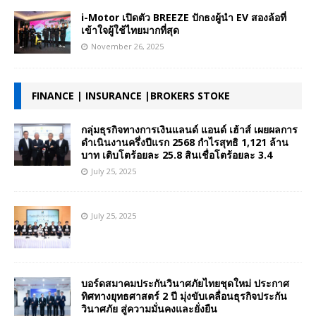
i-Motor เปิดตัว BREEZE ปักธงผู้นำ EV สองล้อที่
เข้าใจผู้ใช้ไทยมากที่สุด
November 26, 2025
FINANCE | INSURANCE |BROKERS STOKE
กลุ่มธุรกิจทางการเงินแลนด์ แอนด์ เฮ้าส์ เผยผลการ
ดำเนินงานครึ่งปีแรก 2568 กำไรสุทธิ 1,121 ล้าน
บาท เติบโตร้อยละ 25.8 สินเชื่อโตร้อยละ 3.4
July 25, 2025
July 25, 2025
บอร์ดสมาคมประกันวินาศภัยไทยชุดใหม่ ประกาศ
ทิศทางยุทธศาสตร์ 2 ปี มุ่งขับเคลื่อนธุรกิจประกัน
วินาศภัย สู่ความมั่นคงและยั่งยืน