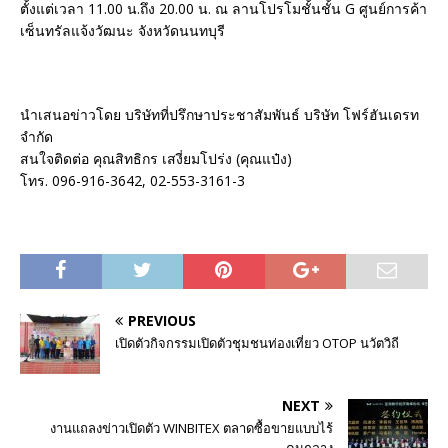
ตั้งแต่เวลา 11.00 น.ถึง 20.00 น. ณ ลานโปรโมชั้นชั้น G ศูนย์การค้า
เซ็นทรัลแจ้งวัฒนะ จังหวัดนนทบุรี
นำเสนอข่าวโดย บริษัทที่ปรึกษาประชาสัมพันธ์ บริษัท โฟร์ฮันเดรท
จำกัด
สนใจติดต่อ คุณสิทธิกร เสงี่ยมโปร่ง (คุณแป๋ง)
โทร. 096-916-3642, 02-553-3161-3
PREVIOUS
เปิดตัวกิจกรรมเปิดตัวชุมชนท่องเที่ยว OTOP นวัตวิถี
NEXT
งานแถลงข่าวเปิดตัว WINBITEX ตลาดซื้อขายแบบไร้