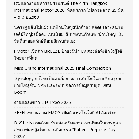
เริ่มแล้วงานมหกรรมยานยนต์ The 47th Bangkok
International Motor 2026 ที่คนรักรถ ไม่ควรพลาด 25 มีค.
– 5 เมย.2569
นครปฐมส้มไม่แผ่ว แต่บ้านใหญ่ผนึกกำลัง สกัด!! เจาะสนาม
เจดีย์ใหญ่: เมื่อคะแนนนิยม ‘ส้ม’ พุ่งชนกำแพง ‘บ้านใหญ่’ ใน
วันที่สายอนุรักษ์นิยมเลิกรบกันเอง
i-Motor เปิดตัว BREEZE ปักธงผู้นำ EV สองล้อที่เข้าใจผู้ใช้
ไทยมากที่สุด
Miss Grand International 2025 Final Competition
Synology ยกไทยเป็นศูนย์กลางการเติบโตในอาเซียนรุกข
ยายโซลูชัน NAS และระบบจัดการข้อมูลรับยุค Data
Boom
งานแถลงข่าว Life Expo 2025
ZEEN เขย่าตลาด FMCG เปิดตัวเทคโนโลยี AI อัจฉริยะ
DKSH ประเทศไทย ร่วมส่งเสริมความเท่าเทียมในการดูแล
สุขภาพผู้หญิงไทย ผ่านกิจกรรม “Patient Purpose Day
2025”