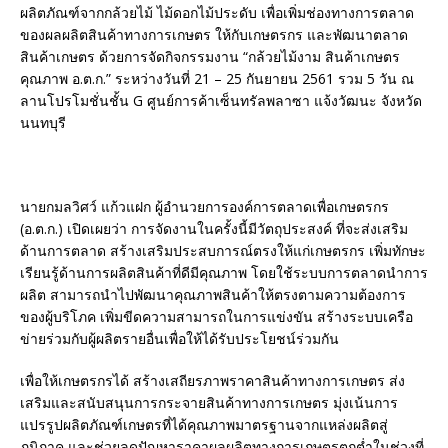
ผลิตภัณฑ์จากกล้วยไม้ ไม้ดอกไม้ประดับ เพื่อเพิ่มช่องทางการตลาด
ของผลผลิตสินค้าทางการเกษตร ให้กับเกษตรกร และพัฒนาตลาด
สินค้าเกษตร ด้วยการจัดกิจกรรมงาน “กล้วยไม้งาม สินค้าเกษตร
คุณภาพ อ.ต.ก.” ระหว่างวันที่ 21 – 25 กันยายน 2561 รวม 5 วัน ณ
ลานโปรโมชั่นชั้น G ศูนย์การค้าเซ็นทรัลพลาซา แจ้งวัฒนะ จังหวัด
นนทบุรี
นายกมลวิศว์ แก้วแฝก ผู้อำนวยการองค์การตลาดเพื่อเกษตรกร
(อ.ต.ก.) เปิดเผยว่า การจัดงานในครั้งนี้มีวัตถุประสงค์ ที่จะส่งเสริม
ด้านการตลาด สร้างเสริมประสบการณ์ตรงให้แก่เกษตรกร เพิ่มทักษะ
เรียนรู้ด้านการผลิตสินค้าที่ดีมีคุณภาพ โดยใช้ระบบการตลาดนำการ
ผลิต สามารถนำไปพัฒนาคุณภาพสินค้าให้ตรงตามความต้องการ
ของผู้บริโภค เพิ่มขีดความสามารถในการแข่งขัน สร้างระบบเครือ
ข่ายร่วมกับผู้ผลิตรายอื่นเพื่อให้ได้รับประโยชน์ร่วมกัน
เพื่อให้เกษตรกรได้ สร้างเสถียรภาพราคาสินค้าทางการเกษตร ส่ง
เสริมและสนับสนุนการกระจายสินค้าทางการเกษตร มุ่งเน้นการ
แปรรูปผลิตภัณฑ์เกษตรที่ได้คุณภาพมาตรฐานจากแหล่งผลิตสู่
ภูมิภาค และช่วยลดปัญหาราคาผลผลิตทางการเกษตรตกต่ำในช่วงที่