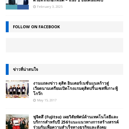
February 3, 2025
FOLLOW ON FACEBOOK
ข่าวที่น่าสนใจ
งานแถลงข่าว ดุสิต อินเตอร์เนชั่นแนลก้าวสู่
เวียดนามเตรียมเปิดโรงแรมดุสิตปริ้นเซสที่เกาะฟู้
โกว๊ก
May 15, 2017
ฟูจิตสึ (Fujitsu) เผยวิสัยทัศน์ด้านเทคโนโลยีและ
บริการสำหรับปี 2561แนะแนวทางการสร้างสรรค์
ร่วมกันเพื่อความสำเร็จทางธุรกิจและสังคม