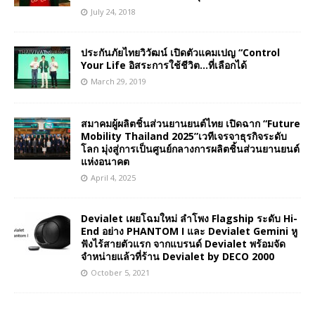
July 24, 2018
ประกันภัยไทยวิวัฒน์ เปิดตัวแคมเปญ “Control
Your Life อิสระการใช้ชีวิต…ที่เลือกได้
March 29, 2019
สมาคมผู้ผลิตชิ้นส่วนยานยนต์ไทย เปิดฉาก “Future
Mobility Thailand 2025”เวทีเจรจาธุรกิจระดับ
โลก มุ่งสู่การเป็นศูนย์กลางการผลิตชิ้นส่วนยานยนต์
แห่งอนาคต
April 4, 2025
Devialet เผยโฉมใหม่ ลำโพง Flagship ระดับ Hi-
End อย่าง PHANTOM I และ Devialet Gemini หู
ฟังไร้สายตัวแรก จากแบรนด์ Devialet พร้อมจัด
จำหน่ายแล้วที่ร้าน Devialet by DECO 2000
October 5, 2021