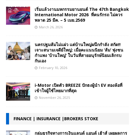
เริ่มแล้วงานมหกรรมยานยนต์ The 47th Bangkok
International Motor 2026 ที่คนรักรถ ไม่ควร
พลาด 25 มีค. – 5 เมย.2569
March 26, 2026
นครปฐมส้มไม่แผ่ว แต่บ้านใหญ่ผนึกกำลัง สกัด!!
เจาะสนามเจดีย์ใหญ่: เมื่อคะแนนนิยม ‘ส้ม’ พุ่งชน
กำแพง ‘บ้านใหญ่’ ในวันที่สายอนุรักษ์นิยมเลิกรบ
กันเอง
February 10, 2026
i-Motor เปิดตัว BREEZE ปักธงผู้นำ EV สองล้อที่
เข้าใจผู้ใช้ไทยมากที่สุด
November 26, 2025
FINANCE | INSURANCE |BROKERS STOKE
กลุ่มธุรกิจทางการเงินแลนด์ แอนด์ เฮ้าส์ เผยผลการ