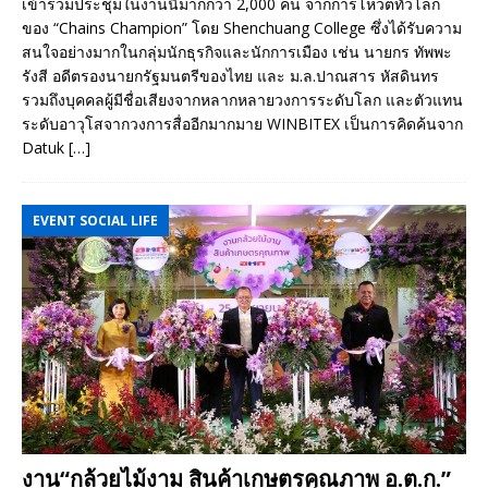
เข้าร่วมประชุมในงานนี้มากกว่า 2,000 คน จากการโหวตทั่วโลก
ของ “Chains Champion” โดย Shenchuang College ซึ่งได้รับความ
สนใจอย่างมากในกลุ่มนักธุรกิจและนักการเมือง เช่น นายกร ทัพพะ
รังสี อดีตรองนายกรัฐมนตรีของไทย และ ม.ล.ปาณสาร หัสดินทร
รวมถึงบุคคลผู้มีชื่อเสียงจากหลากหลายวงการระดับโลก และตัวแทน
ระดับอาวุโสจากวงการสื่ออีกมากมาย WINBITEX เป็นการคิดค้นจาก
Datuk
[…]
EVENT SOCIAL LIFE
งาน“กล้วยไม้งาม สินค้าเกษตรคุณภาพ อ.ต.ก.”