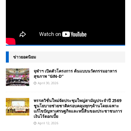
ข่าวยอดนิยม
จุฬาฯ เปิดตัวโครงการ ต้นแบบนวัตกรรมอาหาร
สุขภาพ “GIN-D”
April 30, 2026
พรรควิชั่นใหม่จัดประชุมใหญ่สามัญประจำปี 2569
ชูนโยบายช่วยชาติครอบคลุมทุกๆด้านโดยเฉพาะ
แก้ไขปัญหาเศรษฐกิจและหนี้สินของประชาชนการ
เงินไร้ดอกเบี้ย
April 12, 2026