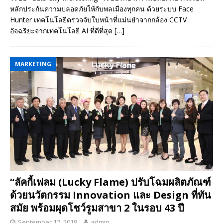
หลักประกันความปลอดภัยให้กับพลเมืองทุกคน ด้วยระบบ Face
Hunter เทคโนโลยีตรวจจับใบหน้าที่แม่นยำจากกล้อง CCTV
อัจฉริยะจากเทคโนโลยี AI ที่ดีที่สุด
[…]
MARKETING
“ลัคกี้เฟลม (Lucky Flame) ปรับโฉมผลิตภัณฑ์
ด้วยนวัตกรรม Innovation และ Design ที่ทัน
สมัย พร้อมผุดโชว์รูมสาขา 2 ในรอบ 43 ปี
September 17, 2018
admin