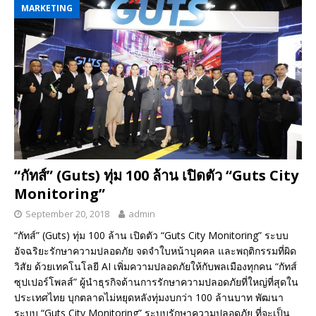
MARKETING
“กัทส์” (Guts) ทุ่ม 100 ล้าน เปิดตัว “Guts City
Monitoring”
September 20, 2018
admin
“กัทส์” (Guts) ทุ่ม 100 ล้าน เปิดตัว “Guts City Monitoring” ระบบ
อัจฉริยะรักษาความปลอดภัย จดจำใบหน้าบุคคล และพฤติกรรมที่ผิด
วิสัย ด้วยเทคโนโลยี AI เพิ่มความปลอดภัยให้กับพลเมืองทุกคน “กัทส์
ซุปเปอร์โพลส์” ผู้นำธุรกิจด้านการรักษาความปลอดภัยที่ใหญ่ที่สุดใน
ประเทศไทย บุกตลาดไม่หยุดหลังทุ่มงบกว่า 100 ล้านบาท พัฒนา
ระบบ “Guts City Monitoring” ระบบรักษาความปลอดภัย ที่จะเป็น