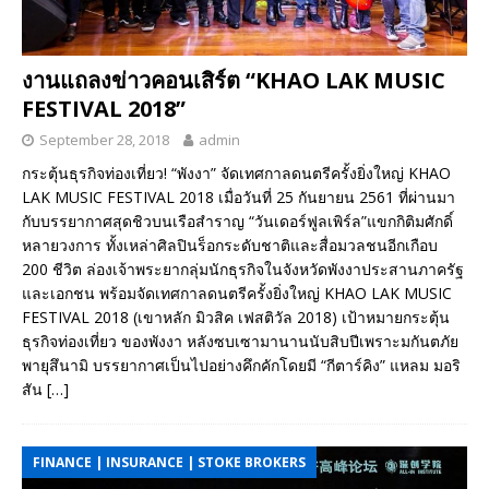
งานแถลงข่าวคอนเสิร์ต “KHAO LAK MUSIC
FESTIVAL 2018”
September 28, 2018
admin
กระตุ้นธุรกิจท่องเที่ยว! “พังงา” จัดเทศกาลดนตรีครั้งยิ่งใหญ่ KHAO
LAK MUSIC FESTIVAL 2018 เมื่อวันที่ 25 กันยายน 2561 ที่ผ่านมา
กับบรรยากาศสุดชิวบนเรือสำราญ “วันเดอร์ฟูลเพิร์ล”แขกกิติมศักดิ์
หลายวงการ ทั้งเหล่าศิลปินร็อกระดับชาติและสื่อมวลชนอีกเกือบ
200 ชีวิต ล่องเจ้าพระยากลุ่มนักธุรกิจในจังหวัดพังงาประสานภาครัฐ
และเอกชน พร้อมจัดเทศกาลดนตรีครั้งยิ่งใหญ่ KHAO LAK MUSIC
FESTIVAL 2018 (เขาหลัก มิวสิค เฟสติวัล 2018) เป้าหมายกระตุ้น
ธุรกิจท่องเที่ยว ของพังงา หลังซบเซามานานนับสิบปีเพราะมกันตภัย
พายุสึนามิ บรรยากาศเป็นไปอย่างคึกคักโดยมี “กีตาร์คิง” แหลม มอริ
สัน
[…]
FINANCE | INSURANCE | STOKE BROKERS