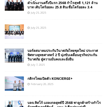
ดำเนินงานครึ่งปีแรก 2568 กำไรสุทธิ 1,121 ล้าน
บาท เติบโตร้อยละ 25.8 สินเชื่อโตร้อยละ 3.4
July 25, 2025
July 25, 2025
บอร์ดสมาคมประกันวินาศภัยไทยชุดใหม่ ประกาศ
ทิศทางยุทธศาสตร์ 2 ปี มุ่งขับเคลื่อนธุรกิจประกัน
วินาศภัย สู่ความมั่นคงและยั่งยืน
July 7, 2025
กสิกรไทยเปิดตัว KONCIERGE+
February 20, 2025
บลจ.ทิสโก้ แถลงกลยุทธ์ปี 2568 พาลูกค้าสร้างกำไร
ด้วยทริกเกอร์ฟันด์ – แนะ 2 ธีมเด่นแห่งปี