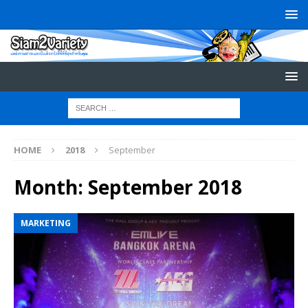
HOME
2018
September
Month:
September 2018
MARKETING