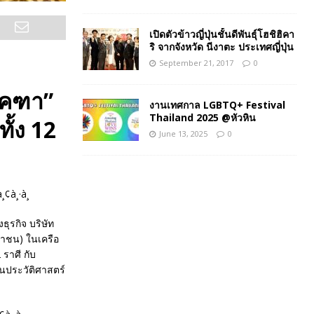
เปิดตัวข้าวญี่ปุ่นชั้นดีพันธุ์โฮชิฮิคา
ริ จากจังหวัด นีงาตะ ประเทศญี่ปุ่น
September 21, 2017
0
อ.คฑา”
งานเทศกาล LGBTQ+ Festival
Thailand 2025 @หัวหิน
ั้ง 12
June 13, 2025
0
ธุรกิจ บริษัท
หาชน) ในเครือ
 ราศี กับ
นประวัติศาสตร์