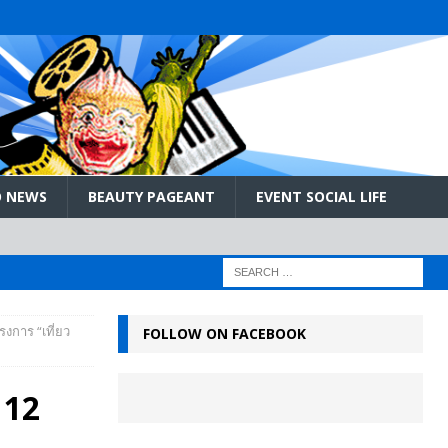
 NEWS
BEAUTY PAGEANT
EVENT SOCIAL LIFE
งการ “เที่ยว
FOLLOW ON FACEBOOK
 12