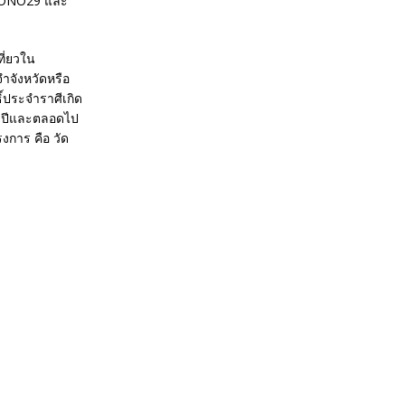
 MONO29 และ
ที่ยวใน
ำจังหวัดหรือ
ธิ์ประจำราศีเกิด
ลอดปีและตลอดไป
รงการ คือ วัด