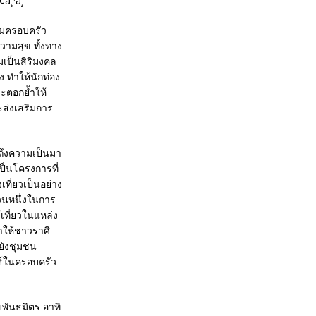
ุ่มครอบครัว
ความสุข ทั้งทาง
มเป็นสิริมงคล
อง ทำให้นักท่อง
ละตอกย้ำให้
ะส่งเสริมการ
วถึงความเป็นมา
ป็นโครงการที่
ที่ยวเป็นอย่าง
วนหนึ่งในการ
้เที่ยวในแหล่ง
ำให้ชาวราศี
ยังชุมชน
นธ์ในครอบครัว
พันธมิตร อาทิ