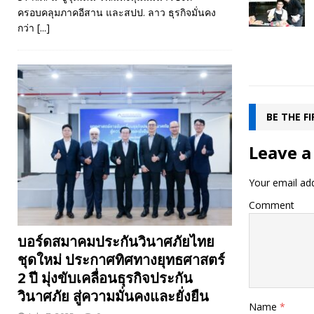
ครอบคลุมภาคอีสาน และสปป. ลาว ธุรกิจมั่นคง
กว่า
[...]
BE THE F
Leave a
Your email add
Comment
บอร์ดสมาคมประกันวินาศภัยไทย
ชุดใหม่ ประกาศทิศทางยุทธศาสตร์
2 ปี มุ่งขับเคลื่อนธุรกิจประกัน
วินาศภัย สู่ความมั่นคงและยั่งยืน
Name
*