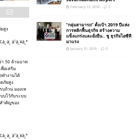
February 13, 2018
0
“กลุ่มสามารถ” ตั้งเป้า 2019 ปีแห่ง
ยสูง
การพลิกฟื้นธุรกิจ สร้างความ
แข็งแกร่งและยั่งยืน.. ชู ธุรกิจไอซีที
มาแรง
January 31, 2019
0
่า 50 ล้านบาท
ื่อเสริม
รถทำงานได้
ดภัยสูง
ครบถ้วน มองเท
ระบบไว้กับระบบ
ูลสำคัญของ