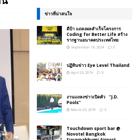
ยน
ข่าวที่น่าสนใจ
ดีป้า แถลงผลสำเร็จโครงการ
Coding for Better Life สร้าง
รากฐานอนาคตประเทศไทย
September 16, 2024
0
ปฏิทินข่าว Eye Level Thailand
April 25, 2016
0
งานแถลงข่าวเปิดตัว “J.D.
Pools”
March 25, 2018
0
Touchdown sport bar @
Novotel Bangkok
Suvarnabhumi Airport