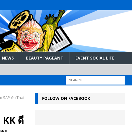
 NEWS
BEAUTY PAGEANT
EVENT SOCIAL LIFE
 SAP กับ Thai
FOLLOW ON FACEBOOK
 KK ดี