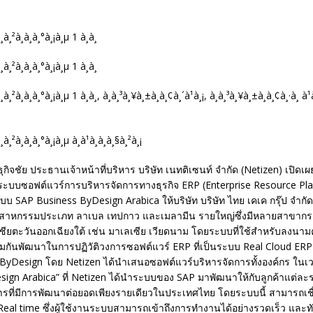
ิจชัย ประธานเจ้าหน้าที่บริหาร บริษัท เนทติเซนท์ จำกัด (Netizen) เปิดเผ
ะบบซอฟต์แวร์การบริหารจัดการทางธุรกิจ ERP (Enterprise Resource Plan
บบ SAP Business ByDesign Arabica ให้บริษัท บริษัท ไทย เคเค กรุ๊ป จำกัด (
สาหกรรมประเภท ลาเบล เทปกาว และเมลามีน รายใหญ่ซึ่งมีหลายสาขากระ
ยตะวันออกเฉียงใต้ เช่น มาเลเซีย เวียดนาม โดยระบบที่ใช้สำหรับลงนามครั
มกันพัฒนาในการปฏิวัติวงการซอฟต์แวร์ ERP ที่เป็นระบบ Real Cloud ERP ที
ByDesign โดย Netizen ได้นำเสนอซอฟต์แวร์บริหารจัดการทั้งองค์กร ในเวอ
ign Arabica” ที่ Netizen ได้นำระบบของ SAP มาพัฒนาให้กับลูกค้าแต่ละรา
การที่มีการพัฒนาต่อยอดเพียงรายเดียวในประเทศไทย โดยระบบนี้ สามารถเช
al time ซึ่งผู้ใช้งานระบบสามารถเข้าถึงการทำงานได้อย่างรวดเร็ว และทันท