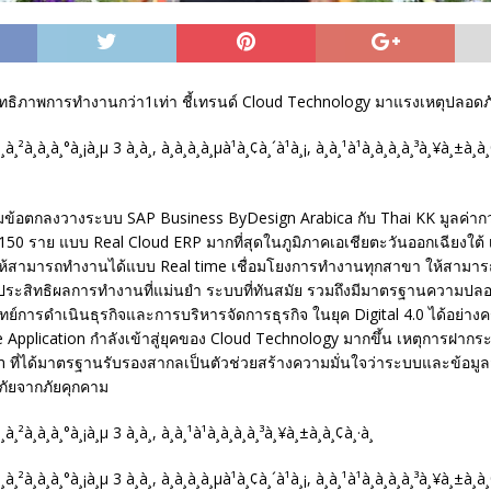
สิทธิภาพการทำงานกว่า1เท่า ชี้เทรนด์ Cloud Technology มาแรงเหตุปลอดภั
ข้อตกลงวางระบบ SAP Business ByDesign Arabica กับ Thai KK มูลค่ากว
50 ราย แบบ Real Cloud ERP มากที่สุดในภูมิภาคเอเชียตะวันออกเฉียงใต้ เพ
ให้สามารถทำงานได้แบบ Real time เชื่อมโยงการทำงานทุกสาขา ให้สามา
่มประสิทธิผลการทำงานที่แม่นยำ ระบบที่ทันสมัย รวมถึงมีมาตรฐานความปลอ
์การดำเนินธุรกิจและการบริหารจัดการธุรกิจ ในยุค Digital 4.0 ได้อย่าง
e Application กำลังเข้าสู่ยุคของ Cloud Technology มากขึ้น เหตุการฝาก
m ที่ได้มาตรฐานรับรองสากลเป็นตัวช่วยสร้างความมั่นใจว่าระบบและข้อม
ัยจากภัยคุกคาม