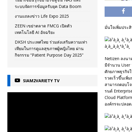
ระบบจัดการข้อมูลรับยุค Data Boom
งานแถลงข่าว Life Expo 2025
ZEEN เขย่าตลาด FMCG เปิดตัว
มั่นใจเพิ่มประ
เทคโนโลยี AI อัจฉริยะ
DKSH ประเทศไทย ร่วมส่งเสริมความเท่า
เทียมในการดูแลสุขภาพผู้หญิงไทย ผ่าน
กิจกรรม “Patient Purpose Day 2025”
Netizen ลงนาม
มีจำนวน User 1
ศักยภาพธุรกิจ
รวดเร็วขึ้นเพิ
SIAM2VARIETY TV
สามารถตอบโจทย
รนด์ Enterpris
Cloud Platfor
องค์กรจะปลอดภ