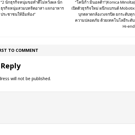
“2 นักธุรกิจหนุ่มขอทำดีไม่หวังผล นัก
“โคนิก้า มินอลต้า”(Konica Minolta)
ธุรกิจหนุ่มสวมบทจิตอาสา แจกอาหาร
เปิดตัวธุรกิจใหม่ ผนึกแบรนด์ Mobotix
ประชาชนให้อิ่มท้อง”
บุกตลาดกล้องวงจรปิด ยกระดับทุก
ความปลอดภัย ด้วยเทคโนโลยีระดับ
Hi-end
IRST TO COMMENT
 Reply
ress will not be published.