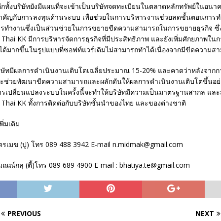
กทั้งบริษัทยังมีแผนที่จะเข้าเป็นบริษัทจดทะเบียนในตลาดหลักทรัพย์ในอนาค
สำคัญกับการลงทุนด้านระบบ เพื่อช่วยในการบริหารงานช่วยลดขั้นตอนการท
ารทำงานซึ่งเป็นส่วนช่วยในการขยายขีดความสามารถในการขยายธุรกิจ ซึ
ให้ Thai KK มีการบริหารจัดการธุรกิจที่มีประสิทธิภาพ และยังเพิ่มศักยภาพใ
ได้มากขึ้นในรูปแบบที่ซอฟท์แวร์เดิมไม่สามารถทำได้เนื่องจากมีขีดความส
ริษัทมีผลการดำเนินงานเติบโตเฉลี่ยประมาณ 15-20% และคาดว่าหลังจากก
้จะช่วยพัฒนาขีดความสามารถและผลักดันให้ผลการดำเนินงานเติบโตขึ้นอย
ารเปลี่ยนแปลงระบบในครั้งนี้จะทำให้บริษัทมีความเป็นมาตรฐานสากล แล
Thai KK ทั้งการติดต่อกับบริษัทชั้นนำของไทย และของต่างชาติ
ิ่มเติม
ิตรเมฆ (ปู) โทร 089 488 3942 E-mail n.midmak@gmail.com
มณณ์กลุ (ตี้)โทร 089 689 4900 E-mail : bhatiya.te@gmail.com
PREVIOUS
NEXT