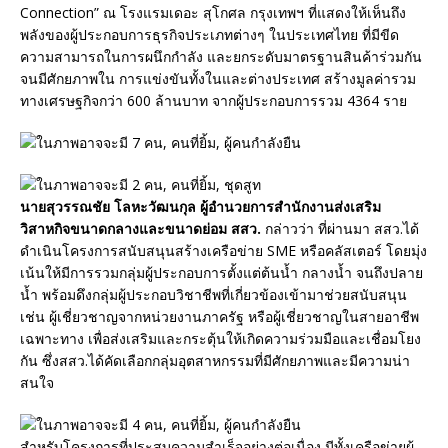
Connection” ณ โรงแรมเดอะ สุโกศล กรุงเทพฯ ที่แสดงให้เห็นถึง
พลังของผู้ประกอบการธุรกิจประเภทต่างๆ ในประเทศไทย ที่มีขีด
ความสามารถในการผนึกกำลัง และยกระดับมาตรฐานสินค้าร่วมกัน
จนมีศักยภาพใน การแข่งขันทั้งในและต่างประเทศ สร้างมูลค่ารวม
ทางเศรษฐกิจกว่า 600 ล้านบาท จากผู้ประกอบการรวม 4364 ราย
​นายสุวรรณชัย โลหะวัฒนกุล ผู้อำนวยการสำนักงานส่งเสริม
วิสาหกิจขนาดกลางและขนาดย่อม สสว.
กล่าวว่า ที่ผ่านมา สสว.ได้
ดำเนินโครงการสนับสนุนสร้างเครือข่าย SME หรือคลัสเตอร์ โดยมุ่ง
เน้นให้มีการรวมกลุ่มผู้ประกอบการตั้งแต่ต้นน้ำ กลางน้ำ จนถึงปลาย
น้ำ พร้อมดึงกลุ่มผู้ประกอบวิชาชีพที่เกี่ยวข้องเข้ามาช่วยสนับสนุน
เช่น ผู้เชี่ยวชาญจากหน่วยงานภาครัฐ หรือผู้เชี่ยวชาญในสายอาชีพ
เฉพาะทาง เพื่อส่งเสริมและกระตุ้นให้เกิดความร่วมมือและเชื่อมโยง
กัน ซึ่งสสว.ได้คัดเลือกกลุ่มอุตสาหกรรมที่มีศักยภาพและมีความน่า
สนใจ
​สำหรับโครงการที่ประสบความสำเร็จอย่างต่อเนื่อง มีทั้งเครือข่ายผู้