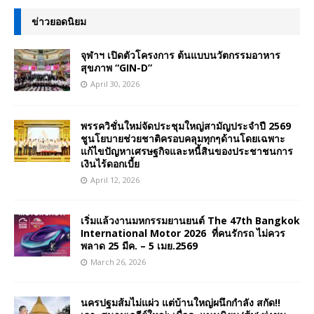
ข่าวยอดนิยม
จุฬาฯ เปิดตัวโครงการ ต้นแบบนวัตกรรมอาหาร
สุขภาพ “GIN-D”
April 30, 2026
พรรควิชั่นใหม่จัดประชุมใหญ่สามัญประจำปี 2569
ชูนโยบายช่วยชาติครอบคลุมทุกๆด้านโดยเฉพาะ
แก้ไขปัญหาเศรษฐกิจและหนี้สินของประชาชนการ
เงินไร้ดอกเบี้ย
April 12, 2026
เริ่มแล้วงานมหกรรมยานยนต์ The 47th Bangkok
International Motor 2026 ที่คนรักรถ ไม่ควร
พลาด 25 มีค. – 5 เมย.2569
March 26, 2026
นครปฐมส้มไม่แผ่ว แต่บ้านใหญ่ผนึกกำลัง สกัด!!