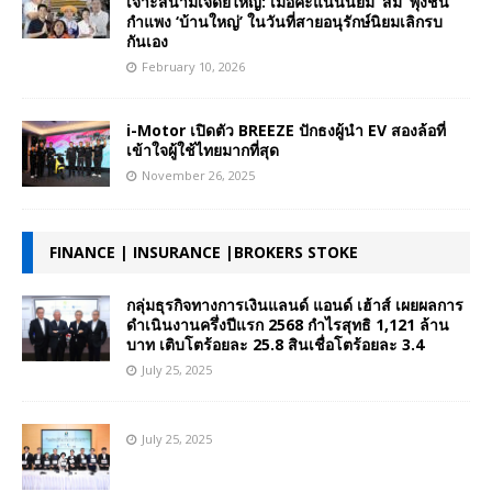
เจาะสนามเจดีย์ใหญ่: เมื่อคะแนนนิยม ‘ส้ม’ พุ่งชน
กำแพง ‘บ้านใหญ่’ ในวันที่สายอนุรักษ์นิยมเลิกรบ
กันเอง
February 10, 2026
i-Motor เปิดตัว BREEZE ปักธงผู้นำ EV สองล้อที่
เข้าใจผู้ใช้ไทยมากที่สุด
November 26, 2025
FINANCE | INSURANCE |BROKERS STOKE
กลุ่มธุรกิจทางการเงินแลนด์ แอนด์ เฮ้าส์ เผยผลการ
ดำเนินงานครึ่งปีแรก 2568 กำไรสุทธิ 1,121 ล้าน
บาท เติบโตร้อยละ 25.8 สินเชื่อโตร้อยละ 3.4
July 25, 2025
July 25, 2025