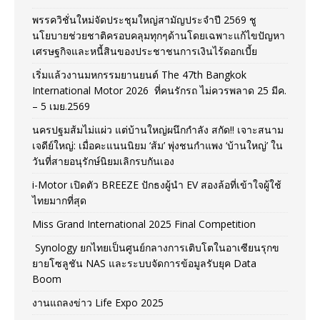
พรรควิชั่นใหม่จัดประชุมใหญ่สามัญประจำปี 2569 ชู
นโยบายช่วยชาติครอบคลุมทุกๆด้านโดยเฉพาะแก้ไขปัญหา
เศรษฐกิจและหนี้สินของประชาชนการเงินไร้ดอกเบี้ย
เริ่มแล้วงานมหกรรมยานยนต์ The 47th Bangkok
International Motor 2026 ที่คนรักรถ ไม่ควรพลาด 25 มีค.
– 5 เมย.2569
นครปฐมส้มไม่แผ่ว แต่บ้านใหญ่ผนึกกำลัง สกัด!! เจาะสนาม
เจดีย์ใหญ่: เมื่อคะแนนนิยม ‘ส้ม’ พุ่งชนกำแพง ‘บ้านใหญ่’ ใน
วันที่สายอนุรักษ์นิยมเลิกรบกันเอง
i-Motor เปิดตัว BREEZE ปักธงผู้นำ EV สองล้อที่เข้าใจผู้ใช้
ไทยมากที่สุด
Miss Grand International 2025 Final Competition
Synology ยกไทยเป็นศูนย์กลางการเติบโตในอาเซียนรุกข
ยายโซลูชัน NAS และระบบจัดการข้อมูลรับยุค Data
Boom
งานแถลงข่าว Life Expo 2025