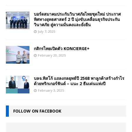
บอร์ดสมาคมประกันวินาศภัยไทยชุดใหม่ ประกาศ
ทิศทางยุทธศาสตร์ 2 ปี มุ่งขับเคลื่อนธุรกิจประกัน
วินาศภัย สู่ความมั่นคงและยั่งยืน
July 7, 2025
กสิกรไทยเปิดตัว KONCIERGE+
February 20, 2025
บลจ.ทิสโก้ แถลงกลยุทธ์ปี 2568 พาลูกค้าสร้างกำไร
ด้วยทริกเกอร์ฟันด์ – แนะ 2 ธีมเด่นแห่งปี
February 3, 2025
FOLLOW ON FACEBOOK