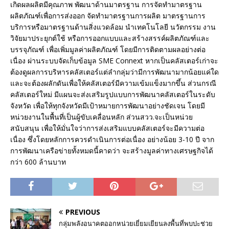
เกิดผลผลิตมีคุณภาพ พัฒนาด้านมาตรฐาน การจัดทำมาตรฐาน
ผลิตภัณฑ์เพื่อการส่งออก จัดทำมาตรฐานการผลิต มาตรฐานการ
บริการหรือมาตรฐานด้านสิ่งแวดล้อม นำเทคโนโลยี นวัตกรรม งาน
วิจัยมาประยุกต์ใช้ หรือการออกแบบและสร้างสรรค์ผลิตภัณฑ์และ
บรรจุภัณฑ์ เพื่อเพิ่มมูลค่าผลิตภัณฑ์ โดยมีการติดตามผลอย่างต่อ
เนื่อง ผ่านระบบจัดเก็บข้อมูล SME Connext หากเป็นคลัสเตอร์เก่าจะ
ต้องดูผลการบริหารคลัสเตอร์แต่ลำกลุ่มว่ามีการพัฒนามากน้อยแค่ใด
และจะต้องผลักดันเพื่อให้คลัสเตอร์มีความเข้มแข็งมากขึ้น ส่วนกรณี
คลัสเตอร์ใหม่ มีแผนจะส่งเสริมรูปแบบการพัฒนาคลัสเตอร์ในระดับ
จังหวัด เพื่อให้ทุกจังหวัดมีเป้าหมายการพัฒนาอย่างชัดเจน โดยมี
หน่วยงานในพื้นที่เป็นผู้ขับเคลื่อนหลัก ส่วนสวว.จะเป็นหน่วย
สนับสนุน เพื่อให้มั่นใจว่าการส่งเสริมแบบคลัสเตอร์จะมีความต่อ
เนื่อง ซึ่งโดยหลักการควรดำเนินการต่อเนื่อง อย่างน้อย 3-10 ปี จาก
การพัฒนาเครือข่ายทั้งหมดนี้คาดว่า จะสร้างมูลค่าทางเศรษฐกิจได้
กว่า 600 ล้านบาท
PREVIOUS
กลุ่มพลังอนาคตออกหน่วยเยี่ยมเยียนลงพื้นที่พบปะช่วย