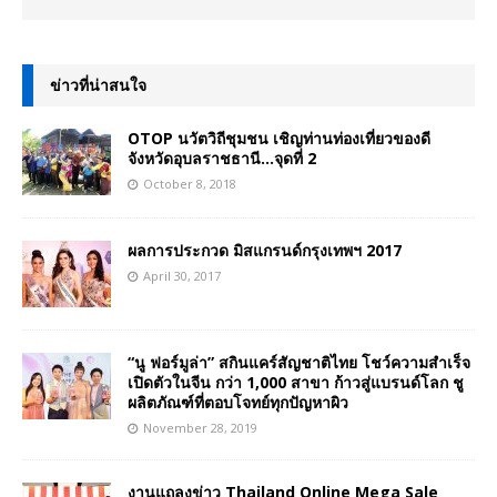
ข่าวที่น่าสนใจ
OTOP นวัตวิถีชุมชน เชิญท่านท่องเที่ยวของดี
จังหวัดอุบลราชธานี…จุดที่ 2
October 8, 2018
ผลการประกวด มิสแกรนด์กรุงเทพฯ 2017
April 30, 2017
“นู ฟอร์มูล่า” สกินแคร์สัญชาติไทย โชว์ความสำเร็จ
เปิดตัวในจีน กว่า 1,000 สาขา ก้าวสู่แบรนด์โลก ชู
ผลิตภัณฑ์ที่ตอบโจทย์ทุกปัญหาผิว
November 28, 2019
งานแถลงข่าว Thailand Online Mega Sale