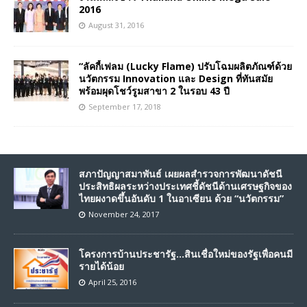
2016
August 31, 2016
“ลัคกี้เฟลม (Lucky Flame) ปรับโฉมผลิตภัณฑ์ด้วย
นวัตกรรม Innovation และ Design ที่ทันสมัย
พร้อมผุดโชว์รูมสาขา 2 ในรอบ 43 ปี
September 17, 2018
สภาปัญญาสมาพันธ์ เผยผลสำรวจการพัฒนาดัชนี
ประสิทธิผลระหว่างประเทศชี้ดัชนีด้านเศรษฐกิจของ
ไทยผงาดขึ้นอันดับ 1 ในอาเซียน ด้วย “นวัตกรรม”
November 24, 2017
โครงการบ้านประชารัฐ…สินเชื่อใหม่ของรัฐเพื่อคนมี
รายได้น้อย
April 25, 2016