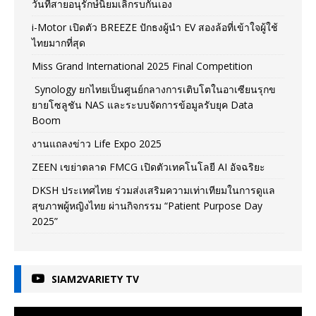
วันที่สายอนุรักษ์นิยมเลิกรบกันเอง
i-Motor เปิดตัว BREEZE ปักธงผู้นำ EV สองล้อที่เข้าใจผู้ใช้
ไทยมากที่สุด
Miss Grand International 2025 Final Competition
Synology ยกไทยเป็นศูนย์กลางการเติบโตในอาเซียนรุกข
ยายโซลูชัน NAS และระบบจัดการข้อมูลรับยุค Data
Boom
งานแถลงข่าว Life Expo 2025
ZEEN เขย่าตลาด FMCG เปิดตัวเทคโนโลยี AI อัจฉริยะ
DKSH ประเทศไทย ร่วมส่งเสริมความเท่าเทียมในการดูแล
สุขภาพผู้หญิงไทย ผ่านกิจกรรม “Patient Purpose Day
2025”
SIAM2VARIETY TV