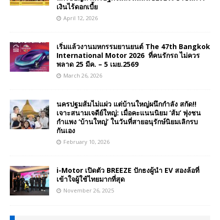
เงินไร้ดอกเบี้ย
April 12, 2026
เริ่มแล้วงานมหกรรมยานยนต์ The 47th Bangkok
International Motor 2026 ที่คนรักรถ ไม่ควร
พลาด 25 มีค. – 5 เมย.2569
March 26, 2026
นครปฐมส้มไม่แผ่ว แต่บ้านใหญ่ผนึกกำลัง สกัด!!
เจาะสนามเจดีย์ใหญ่: เมื่อคะแนนนิยม ‘ส้ม’ พุ่งชน
กำแพง ‘บ้านใหญ่’ ในวันที่สายอนุรักษ์นิยมเลิกรบ
กันเอง
February 10, 2026
i-Motor เปิดตัว BREEZE ปักธงผู้นำ EV สองล้อที่
เข้าใจผู้ใช้ไทยมากที่สุด
November 26, 2025