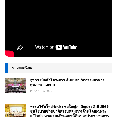
ข่าวยอดนิยม
จุฬาฯ เปิดตัวโครงการ ต้นแบบนวัตกรรมอาหาร
สุขภาพ “GIN-D”
April 30, 2026
พรรควิชั่นใหม่จัดประชุมใหญ่สามัญประจำปี 2569
ชูนโยบายช่วยชาติครอบคลุมทุกๆด้านโดยเฉพาะ
แก้ไขปัญหาเศรษฐกิจและหนี้สินของประชาชนการ