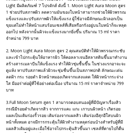
Light มีผลิตภัณฑ์ 7 โปรดักส์ ดังนี้ 1. Moon Light Aura Moon สูตร
1 ช่วยปรับสภาพผิว ลดความมันของใบหน้าสามารถช่วยให้ผิวพรรณ
แข็งแรงและปรับสภาพผิวให้แข็งแรง ผู้ใช้อาจมีลักษณะผิวลอกเป็น
ขุยแต่ไม่ทำให้หน้าแสบร้อนเซลส์ที่เสียหรือกรังอยู่บนใบหน้าก็จะหลุด
ออกไป หลังจากนั้นผิวจะแข็งแรงมากยิ่งขึ้น ปริมาณ 15 ml ราคา
จำหน่าย 799 บาท
2. Moon Light Aura Moon สูตร 2 คุณสมบัติทำให้ผิวพรรณกระชับ
และเข้าไปกระตุ้นให้อาหารผิว ให้คอลลาเจนอีสลาสตินขึ้นมาทำงาน
สร้างสารเมลาบีนให้แข็งแรง ทำให้ผิวชุ่มชื้นขึ้น ในช่วงแรกอาจะจะ
ดูแห้ง หาปรับสภาพแล้วผิวจะชุ่มชื่นขึ้นเป็นสภาพปกติ ลักษณะเด่น
ลดฝ้า กระ รอยดำ ผิวหน้าหมองเกิดจากแสงแดด ให้ผิวหน้ากระจ่าง
ใส มีออร่าต่อผู้ที่ใช้อย่างต่อเนื่อง ปริมาณ 15 ml ราคาจำหน่าย 799
บาท
3.Full Moon Serum สูตร 1 สามารถตอบสนองผู้ที่มีปัญหาเรื่องสิว
กรณีมีรอยดำเกิดจากสิว จากการแคะ แกะ เกาบนผิวหน้า เกิดรอย
แผลเป็นเติมร่องริ้วรอย เติมร่องจากแผลสิว เติมร่องอีสุกอีใสบนผิว
หน้าทั้งหมด อาจมีการกระตุ้นให้ผิวทำงานหลุดร่อนบ้างสำหรับผู้ที่มี
แผลสิวเดิมอยู่และเมื่อใช้อาจไปกระตุ้นสิวขึ้นมา เซลส์ที่ตายไปก็ตื่น