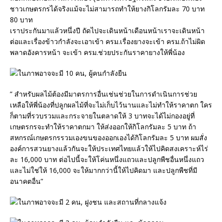
ชาวเกษตรกรได้จริงแม้จะไม่สามารถทำให้ยางกิโลกรัมละ 70 บาท
80 บาท
เราประกันมาแล้วหนึ่งปี ถัดไปจะเดินหน้าเดือนหน้าเราจะเดินหน้า
ต่อและเรื่องข้าวกำลังจะเอาเข้า ครม.เรื่องยางจะเข้า ครม.ถ้าไม่ผิด
พลาดอังคารหน้า จะเข้า ครม.ช่วยประกันราคายางให้พี่น้อง
” สำหรับผลไม้ต้องมีมาตรการอื่นเช่นช่วยในการดำเนินการช่วย
เหลือให้พี่น้องที่ปลูกผลไม้ที่จะไม่เก็บไว้นานและไม่ทำให้ราคาตก ใคร
ก็ตามที่รวบรวมและกระจายในตลาดให้ 3 บาทจะได้ไม่กองอยู่ที่
เกษตรกรจะทำให้ราคาตกมา ให้ส่งออกให้กิโลกรัมละ 5 บาท ถ้า
สหกรณ์เกษตรกรรวมเองขนของออกเองได้กิโลกรัมละ 5 บาท ผมสั่ง
องค์การสวนยางแล้วกันจะให้ประเทศไทยแล้วให้ไปคิดสงเคราะห์ไร่
ละ 16,000 บาท ต่อไปนี้จะให้โค่นหนึ่งแถวและปลูกพืชอื่นหนึ่งแถว
และไม่ใช่ให้ 16,000 จะให้มากกว่านี้ให้ไปคิดมา และปลูกพืชที่มี
อนาคตอื่น”