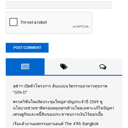
จุฬาฯ เปิดตัวโครงการ ต้นแบบนวัตกรรมอาหารสุขภาพ
“GIN-D”
พรรควิชั่นใหม่จัดประชุมใหญ่สามัญประจำปี 2569 ชู
นโยบายช่วยชาติครอบคลุมทุกๆด้านโดยเฉพาะแก้ไขปัญหา
เศรษฐกิจและหนี้สินของประชาชนการเงินไร้ดอกเบี้ย
เริ่มแล้วงานมหกรรมยานยนต์ The 47th Bangkok