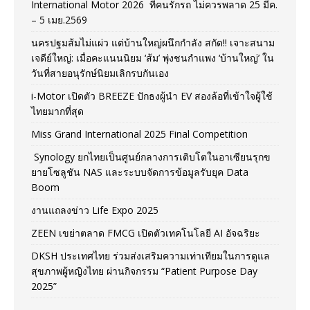
International Motor 2026 ที่คนรักรถ ไม่ควรพลาด 25 มีค.
– 5 เมย.2569
นครปฐมส้มไม่แผ่ว แต่บ้านใหญ่ผนึกกำลัง สกัด!! เจาะสนาม
เจดีย์ใหญ่: เมื่อคะแนนนิยม ‘ส้ม’ พุ่งชนกำแพง ‘บ้านใหญ่’ ใน
วันที่สายอนุรักษ์นิยมเลิกรบกันเอง
i-Motor เปิดตัว BREEZE ปักธงผู้นำ EV สองล้อที่เข้าใจผู้ใช้
ไทยมากที่สุด
Miss Grand International 2025 Final Competition
Synology ยกไทยเป็นศูนย์กลางการเติบโตในอาเซียนรุกข
ยายโซลูชัน NAS และระบบจัดการข้อมูลรับยุค Data
Boom
งานแถลงข่าว Life Expo 2025
ZEEN เขย่าตลาด FMCG เปิดตัวเทคโนโลยี AI อัจฉริยะ
DKSH ประเทศไทย ร่วมส่งเสริมความเท่าเทียมในการดูแล
สุขภาพผู้หญิงไทย ผ่านกิจกรรม “Patient Purpose Day
2025”