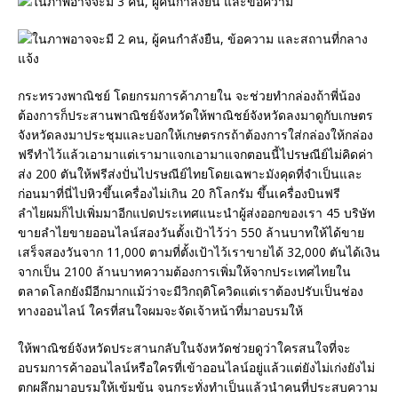
กระทรวงพาณิชย์ โดยกรมการค้าภายใน จะช่วยทำกล่องถ้าพี่น้อง
ต้องการก็ประสานพาณิชย์จังหวัดให้พาณิชย์จังหวัดลงมาดูกับเกษตร
จังหวัดลงมาประชุมและบอกให้เกษตรกรถ้าต้องการใส่กล่องให้กล่อง
ฟรีทำไว้แล้วเอามาแต่เรามาแจกเอามาแจกตอนนี้ไปรษณีย์ไม่คิดค่า
ส่ง 200 ตันให้ฟรีส่งปั่นไปรษณีย์ไทยโดยเฉพาะมังคุดที่จำเป็นและ
ก่อนมาที่นี่ไปหิวขึ้นเครื่องไม่เกิน 20 กิโลกรัม ขึ้นเครื่องบินฟรี
ลำไยผมก็ไปเพิ่มมาอีกแปดประเทศแนะนำผู้ส่งออกของเรา 45 บริษัท
ขายลำไยขายออนไลน์สองวันตั้งเป้าไว้ว่า 550 ล้านบาทให้ได้ขาย
เสร็จสองวันจาก 11,000 ตามที่ตั้งเป้าไว้เราขายได้ 32,000 ตันได้เงิน
จากเป็น 2100 ล้านบาทความต้องการเพิ่มให้จากประเทศไทยใน
ตลาดโลกยังมีอีกมากแม้ว่าจะมีวิกฤติโควิดแต่เราต้องปรับเป็นช่อง
ทางออนไลน์ ใครที่สนใจผมจะจัดเจ้าหน้าที่มาอบรมให้
ให้พาณิชย์จังหวัดประสานกลับในจังหวัดช่วยดูว่าใครสนใจที่จะ
อบรมการค้าออนไลน์หรือใครที่เข้าออนไลน์อยู่แล้วแต่ยังไม่เก่งยังไม่
ตกผลึกมาอบรมให้เข้มข้น จนกระทั่งทำเป็นแล้วนำคนที่ประสบความ