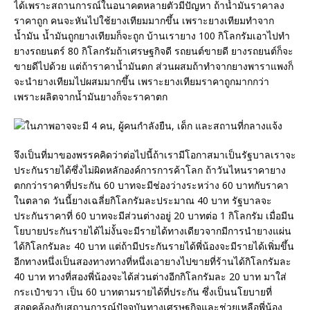
ได้เพราะสถานการณ์ในอนาคตหลายตัวมีปัญหา ถ้าน้ำมันราคาลง
ราคาถูก คนจะหันไปใช้ยางเทียมมากขึ้น เพราะยางเทียมทำจาก
น้ำมัน น้ำมันถูกยางเทียมก็จะถูก บ้านเรายาง 100 กิโลกรัมเอาไปทำ
ยางรถยนตร์ 80 กิโลกรัมถ้าเศรษฐกิจดี รถยนต์ขายดี ยางรถยนต์ก็จะ
ขายดีไปด้วย แต่ถ้าราคาน้ำมันตก ส่วนผสมถ้าทำจากยางพาราแพงก็
จะนำยางเทียมไปผสมมากขึ้น เพราะยางเทียมราคาถูกมากกว่า
เพราะผลิตจากน้ำมันยางก็จะราคาตก
จึงเป็นที่มาของพรรคคิดว่าต่อไปนี้ถ้าเรามีโอกาสมาเป็นรัฐบาลเราจะ
ประกันรายได้ซึ่งไม่ผิดหลักองค์การการค้าโลก ถ้าวันไหนราคายาง
ตกกว่าราคาที่ประกัน 60 บาทจะมีช่องว่างระหว่าง 60 บาทกับราคา
ในตลาด วันนี้ยางเฉลี่ยกิโลกรัมละประมาณ 40 บาท รัฐบาลจะ
ประกันราคาที่ 60 บาทจะมีส่วนต่างอยู่ 20 บาทต่อ 1 กิโลกรัม เมื่อมีน
โยบายประกันรายได้ไม่งั้นจะมีรายได้ทางเดียวจากมีการนำยางแผ่น
ได้กิโลกรัมละ 40 บาท แต่ถ้ามีประกันรายได้พี่น้องจะมีรายได้เพิ่มขึ้น
อีกทางหนึ่งเป็นสองทางทางที่หนึ่งเอายางไปขายที่ร้านได้กิโลกรัมละ
40 บาท ทางที่สองพี่น้องจะได้ส่วนต่างอีกกิโลกรัมละ 20 บาท มาใส่
กระเป๋าขวา เป็น 60 บาทตามรายได้ที่ประกัน ซึ่งเป็นนโยบายที่
สอดคล้องกับสถานการณ์ปัจจุบันทางเศรษฐกิจและช่วยเหลือพี่น้อง