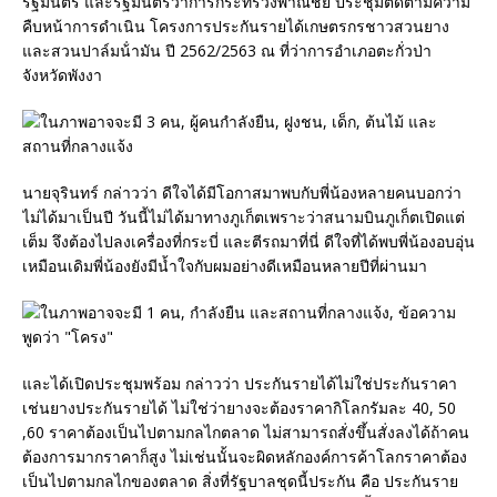
รัฐมนตรี และรัฐมนตรีว่าการกระทรวงพาณิชย์ ประชุมติดตามความ
คืบหน้าการดําเนิน โครงการประกันรายได้เกษตรกรชาวสวนยาง
และสวนปาล์มน้ํามัน ปี 2562/2563 ณ ที่ว่าการอําเภอตะกั่วป่า
จังหวัดพังงา
นายจุรินทร์ กล่าวว่า ดีใจได้มีโอกาสมาพบกับพี่น้องหลายคนบอกว่า
ไม่ได้มาเป็นปี วันนี้ไม่ได้มาทางภูเก็ตเพราะว่าสนามบินภูเก็ตเปิดแต่
เต็ม จึงต้องไปลงเครื่องที่กระบี่ และตีรถมาที่นี่ ดีใจที่ได้พบพี่น้องอบอุ่น
เหมือนเดิมพี่น้องยังมีน้ำใจกับผมอย่างดีเหมือนหลายปีที่ผ่านมา
และได้เปิดประชุมพร้อม กล่าวว่า ประกันรายได้ไม่ใช่ประกันราคา
เช่นยางประกันรายได้ ไม่ใช่ว่ายางจะต้องราคากิโลกรัมละ 40, 50
,60 ราคาต้องเป็นไปตามกลไกตลาด ไม่สามารถสั่งขึ้นสั่งลงได้ถ้าคน
ต้องการมากราคาก็สูง ไม่เช่นนั้นจะผิดหลักองค์การค้าโลกราคาต้อง
เป็นไปตามกลไกของตลาด สิ่งที่รัฐบาลชุดนี้ประกัน คือ ประกันราย