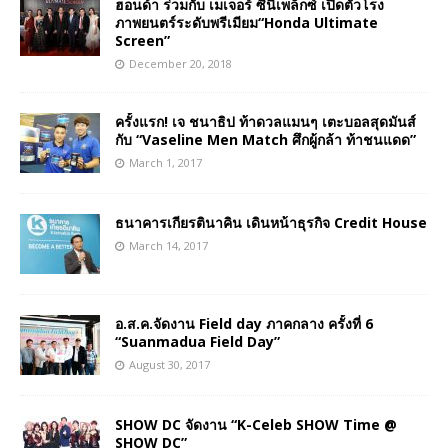
ฮอนด้า ร่วมกับ เมเจอร์ ซีนีเพล็กซ์ เปิดตัวโรง
ภาพยนตร์ระดับพรีเมียม“Honda Ultimate
Screen”
December 20, 2018
ครั้งแรก! เจ ชนาธิป ท้าดวลแมนๆ เตะบอลสุดมันส์
กับ “Vaseline Men Match ศึกผู้กล้า ท้าชนแดด”
March 1, 2017
ธนาคารเกียรตินาคิน เดินหน้าธุรกิจ Credit House
March 14, 2017
อ.ส.ค.จัดงาน Field day ภาคกลาง ครั้งที่ 6
“Suanmadua Field Day”
August 30, 2017
SHOW DC จัดงาน “K-Celeb SHOW Time @
SHOW DC”