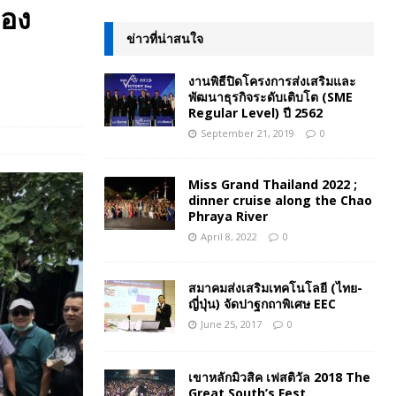
ือง
ข่าวที่น่าสนใจ
%
งานพิธีปิดโครงการส่งเสริมและ
พัฒนาธุรกิจระดับเติบโต (SME
Regular Level) ปี 2562
September 21, 2019
0
Miss Grand Thailand 2022 ;
dinner cruise along the Chao
Phraya River
April 8, 2022
0
สมาคมส่งเสริมเทคโนโลยี (ไทย-
ญี่ปุ่น) จัดปาฐกถาพิเศษ EEC
June 25, 2017
0
เขาหลักมิวสิค เฟสติวัล 2018 The
Great South’s Fest.