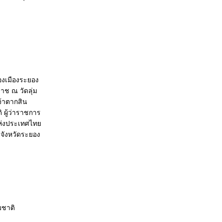
องเมืองระยอง
ช ณ วัดลุ่ม
จ้าตากสิน
 ผู้ว่าราชการ
แห่งประเทศไทย
จังหวัดระยอง