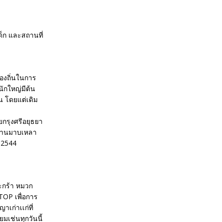
้องถิ่นในการ
นักใหญ่มีต้น
น โดยแต่เดิม
ยกรุงศรีอยุธยา
วบ้านมาบเหลา
ม 2544
ะกร้า หมวก
TOP เพื่อการ
เก่าเเก่ที่
ยมเช่นทุกวันนี้