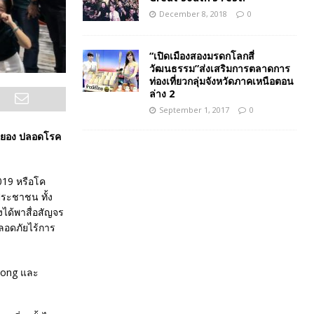
December 8, 2018
0
“เปิดเมืองสองมรดกโลกสี่
วัฒนธรรม”ส่งเสริมการตลาดการ
ท่องเที่ยวกลุ่มจังหวัดภาคเหนือตอน
ล่าง 2
September 1, 2017
0
งระยอง ปลอดโรค
019 หรือโค
ประชาชน ทั้ง
ได้พาสื่อสัญจร
ปลอดภัยไร้การ