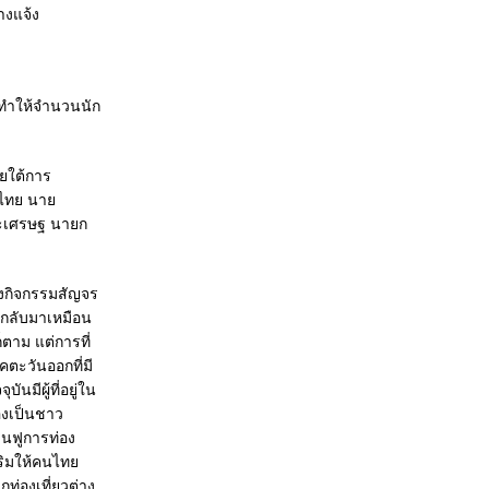
งทำให้จำนวนนัก
ายใต้การ
ศไทย นาย
สะเศรษฐ นายก
ึงกิจกรรมสัญจร
ห้กลับมาเหมือน
็ตาม แต่การที่
คตะวันออกที่มี
มีผู้ที่อยู่ใน
เองเป็นชาว
้นฟูการท่อง
สริมให้คนไทย
กท่องเที่ยวต่าง