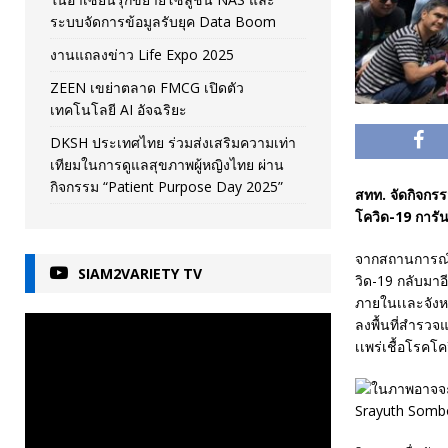
ระบบจัดการข้อมูลรับยุค Data Boom
งานแถลงข่าว Life Expo 2025
ZEEN เขย่าตลาด FMCG เปิดตัว
เทคโนโลยี AI อัจฉริยะ
DKSH ประเทศไทย ร่วมส่งเสริมความเท่า
เทียมในการดูแลสุขภาพผู้หญิงไทย ผ่าน
กิจกรรม “Patient Purpose Day 2025”
สทท. จัดกิจกรร
โควิด-19 การั
จากสถานการณ์ว
SIAM2VARIETY TV
วิด-19 กลับมาอ
ภายในเเละจังหว
ลงพื้นที่สำรวจ
เเพร่เชื้อโรคโ