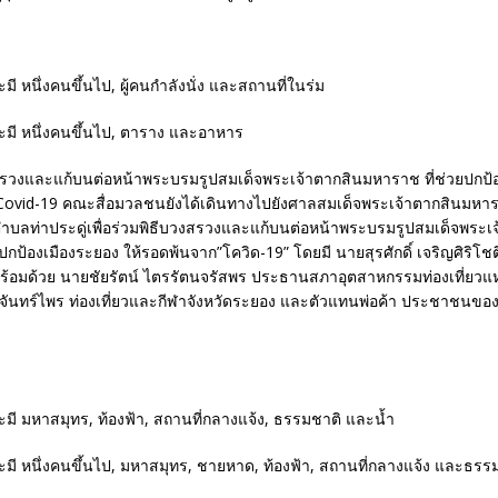
งสรวงและแก้บนต่อหน้าพระบรมรูปสมเด็จพระเจ้าตากสินมหาราช ที่ช่วยปกป้
Covid-19 คณะสื่อมวลชนยังได้เดินทางไปยังศาลสมเด็จพระเจ้าตากสินมหารา
ำบลท่าประดู่เพื่อร่วมพิธีบวงสรวงและแก้บนต่อหน้าพระบรมรูปสมเด็จพระเ
ปกป้องเมืองระยอง ให้รอดพ้นจาก”โควิด-19” โดยมี นายสุรศักดิ์ เจริญศิริโชติ
พร้อมด้วย นายชัยรัตน์ ไตรรัตนจรัสพร ประธานสภาอุตสาหกรรมท่องเที่ยว
 จันทร์ไพร ท่องเที่ยวและกีฬาจังหวัดระยอง และตัวแทนพ่อค้า ประชาชนของ