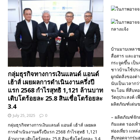
บ้านมาบเหลาชะโ
สื่อสาร และอาห
กระจูดขึ้น เป
ชาวบ้านใช้ปร
กลุ่มธุรกิจทางการเงินแลนด์ แอนด์
ผูกมัดสิ่งของต
เฮ้าส์ เผยผลการดำเนินงานครึ่งปี
นับเป็นเวลากว่
แรก 2568 กำไรสุทธิ 1,121 ล้านบาท
ชะโอน ที่สืบทอด
วัตถุประสงค์ เ
เติบโตร้อยละ 25.8 สินเชื่อโตร้อยละ
ผลิตภัณฑ์เด่
3.4
July 25, 2025
0
– ผลิตภัณฑ์จั
กันแดด รองเท้า
กลุ่มธุรกิจทางการเงินแลนด์ แอนด์ เฮ้าส์ เผยผล
ท่องเที่ยว เเห
การดำเนินงานครึ่งปีแรก 2568 กำไรสุทธิ 1,121
สืบทอดจากรุ่นสู
ล้านบาท เติบโตร้อยละ 25.8 สินเชื่อโตร้อยละ 3.4