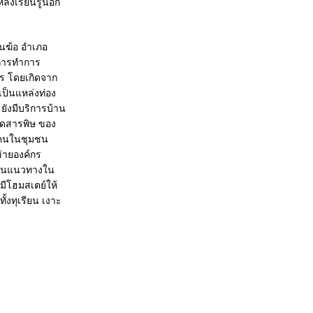
่งเรียนรู้นอก
นินฆ้อ อำเภอ
งการทำการ
ร โดยเกิดจาก
เป็นแหล่งท่อง
ยังมีบริการบ้าน
อดสารพิษ ของ
ยคนในชุมชน
่ายองค์กร
เป็นแนวทางใน
มีโฮมสเตย์ให้
ทั้งทุเรียน เงาะ