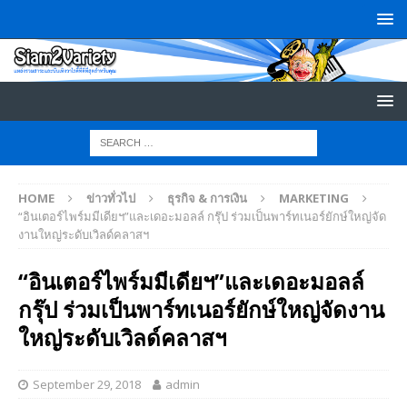
HOME
ข่าวทั่วไป
ธุรกิจ & การเงิน
MARKETING
“อินเตอร์ไพร์มมีเดียฯ”และเดอะมอลล์ กรุ๊ป ร่วมเป็นพาร์ทเนอร์ยักษ์ใหญ่จัด
งานใหญ่ระดับเวิลด์คลาสฯ
“อินเตอร์ไพร์มมีเดียฯ”และเดอะมอลล์
กรุ๊ป ร่วมเป็นพาร์ทเนอร์ยักษ์ใหญ่จัดงาน
ใหญ่ระดับเวิลด์คลาสฯ
September 29, 2018
admin