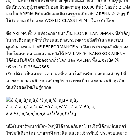
กรุ๊ป บนสุดยอดทำเลที่ดีที่สุด ณ จุดตัดถนนบางนา-ตราด กับสุขุมวิท
อันเป็นประตูสู่ภาคตะวันออก ด้วยความจุ 16,000 ที่นั่ง โดยทั้ง 2 แห่ง
จะเป็น ARENA ที่ทันสมัยและมีมาตรฐานเดียวกับ ARENA สำคัญๆ ที่
ใช้จัดคอนเสิร์ต และ WORLD-CLASS EVENT ในระดับโลก
ซึ่ง ARENA ทั้ง 2 แห่งจะกลายมาเป็น ICONIC LANDMARK ที่สำคัญ
ในการดึงดูดลูกค้าทั้งไทยและต่างประเทศรวมถึงทั่วโลก และเป็น
ศูนย์กลางของ LIVE PERFORMANCE รวมถึงการประชุมสำคัญของ
ไทยในอนาคต และความหวังให้ EM LIVE กับ BANGKOK ARENA
ได้ต้อนรับศิลปินชื่อดังจากทั่วโลก และ ARENA ทั้ง 2 จะเปิดให้
บริการในปี 2564-2565
เรียกได้ว่าเป็นเส้นทางอนาคตที่น่าสนใจสำหรับ เดอะมอลล์ กรุ๊ป ที่
น่าจะช่วยยกระดับของเศรษฐกิจ การท่องเที่ยว และยกระดับธุรกิจ
บันเทิงของไทยไปสู่สากล
หนึ่งในพาร์ทเนอร์ยักษ์ใหญ่ที่ได้ร่วมอภิมหาโปรเจ็คนี้คือบ.”อินเตอร์
ไพร์มมีเดียฯโดย นายพาที สารสิน และดร.จักรพันธ์ ประจวบเหมาะ