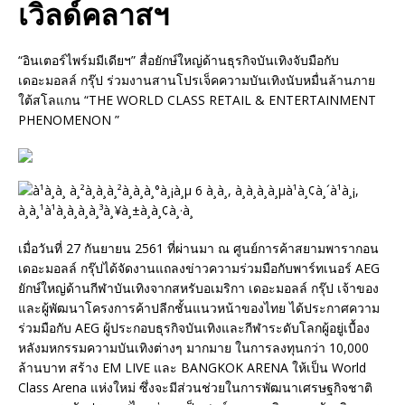
เวิลด์คลาสฯ
“อินเตอร์ไพร์มมีเดียฯ” สื่อยักษ์ใหญ่ด้านธุรกิจบันเทิงจับมือกับ
เดอะมอลล์ กรุ๊ป ร่วมงานสานโปรเจ็คความบันเทิงนับหมื่นล้านภาย
ใต้สโลแกน “THE WORLD CLASS RETAIL & ENTERTAINMENT
PHENOMENON ”
เมื่อวันที่ 27 กันยายน 2561 ที่ผ่านมา ณ ศูนย์การค้าสยามพารากอน
เดอะมอลล์ กรุ๊ปได้จัดงานแถลงข่าวความร่วมมือกับพาร์ทเนอร์ AEG
ยักษ์ใหญ่ด้านกีฬาบันเทิงจากสหรับอเมริกา เดอะมอลล์ กรุ๊ป เจ้าของ
และผู้พัฒนาโครงการค้าปลีกชั้นแนวหน้าของไทย ได้ประกาศความ
ร่วมมือกับ AEG ผู้ประกอบธุรกิจบันเทิงและกีฬาระดับโลกผู้อยู่เบื้อง
หลังมหกรรมความบันเทิงต่างๆ มากมาย ในการลงทุนกว่า 10,000
ล้านบาท สร้าง EM LIVE และ BANGKOK ARENA ให้เป็น World
Class Arena แห่งใหม่ ซึ่งจะมีส่วนช่วยในการพัฒนาเศรษฐกิจชาติ