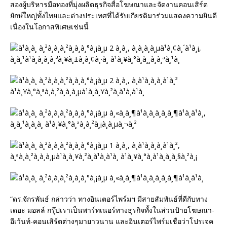
สองผู้บริหารมือทองที่มุ่งผลิตธุรกิจสื่อโฆษณาและจัดงานคอนเสิร์ต
ยักษ์ใหญ่ทั้งไทยและต่างประเทศที่ได้รับเกียรติมาร่วมแสดงความยินดี
เนื่องในโอกาสพิเศษเช่นนี้
“ดร.จักรพันธ์ กล่าวว่า ทางอินเตอร์ไพร์มฯ มีสายสัมพันธ์ที่ดีกับทาง
เดอะ มอลล์ กรุ๊ปเราเป็นพาร์ทเนอร์ทางธุรกิจทั้งในส่วนป้ายโฆษณา-
อีเว้นท์-คอนเสิร์ตต่างๆมายาวนาน และอินเตอร์ไพร์มเชื่อว่าโปรเจค