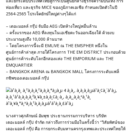
และยกระดับประเทศไทยสู่การเป็นศูนย์กลางธุรกิจความบันเทิง การ
ท่องเที่ยว และธุรกิจ MICE ของภูมิภาคเอเชีย กำหนดเปิดตัวในปี
2564-2565 โปรเจ็คยักษ์ใหญ่ต่างๆได้แก่
– เดอะมอลล์ กรุ๊ป จับมือ AEG เปิดห้างใหญ่หมื่นล้าน
– ครั้งแรกของ AEG ที่ลงทุนในเอเชียตะวันออกเฉียงใต้ ด้วยงบ
ประมาณสูงถึง 10,000 ล้านบาท
– โดยโครงการนี้จะมี EMLIVE ณ THE EMSPHER หนึ่งใน
ศูนย์การค้าล่าสุด ภายใต้โครงการ THE EM DISTRICT ประกอบด้วย
ศูนย์การค้าระดับโลกอีกสองแห่ง THE EMPORIUM และ THE
EMQUARTIER
– BANGKOK ARENA ณ BANGKOK MALL โครงการระดับแฟล็
กชิพของเดอะมอลล์ กรุ๊ป
นางสาวศุภลักษณ์ อัมพุช ประธานกรรมการบริหาร บริษัท
เดอะมอลล์ กรุ๊ป จำกัด กล่าวถึงการร่วมมือในครั้งนี้ว่า “วิสัยทัศน์ของ
เดอะมอลล์ กรุ๊ป คือ การยกระดับมหานครกรุงเทพและประเทศไทยให้