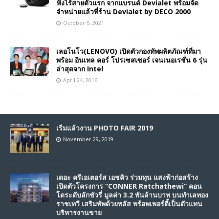
ฟังไร้สายตัวแรก จากแบรนด์ Devialet พร้อมจัด
จำหน่ายแล้วที่ร้าน Devialet by DECO 2000
October 5, 2021
เลอโนโว(LENOVO) เปิดตัวกองทัพผลิตภัณฑ์ที่มา
พร้อม อินเทล คอร์ โปรเซสเซอร์ เจนเนอเรชั่น 6 รุ่น
ล่าสุดจาก Intel
April 24, 2016
เริ่มแล้วงาน PHOTO FAIR 2019
November 29, 2019
เดอะ ครีเอเตอร์ส เอชคิว ร่วมทุน แสงฟ้าก่อสร้าง
เปิดตัวโครงการ “CONNER Ratchathewi” คอน
โดระดับลักชัวรี่ มูลค่า 3.2 พันล้านบาท บนทำเลทอง
ราชเทวี เสริมทัพด้วยพลัส พร้อพเพอร์ตี้เป็นตัวแทน
บริหารงานขาย