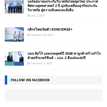
บอร์ดสมาคมประกันวินาศภัยไทยชุดใหม่ ประกาศ
ทิศทางยุทธศาสตร์ 2 ปี มุ่งขับเคลื่อนธุรกิจประกัน
วินาศภัย สู่ความมั่นคงและยั่งยืน
July 7, 2025
กสิกรไทยเปิดตัว KONCIERGE+
February 20, 2025
บลจ.ทิสโก้ แถลงกลยุทธ์ปี 2568 พาลูกค้าสร้างกำไร
ด้วยทริกเกอร์ฟันด์ – แนะ 2 ธีมเด่นแห่งปี
February 3, 2025
FOLLOW ON FACEBOOK