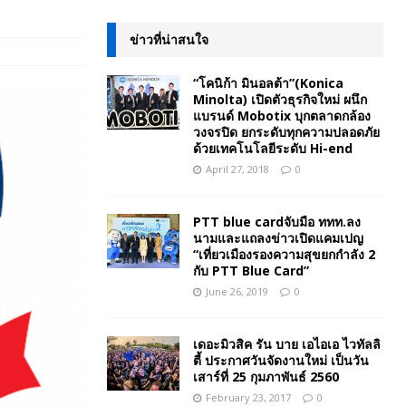
ข่าวที่น่าสนใจ
“โคนิก้า มินอลต้า”(Konica
Minolta) เปิดตัวธุรกิจใหม่ ผนึก
แบรนด์ Mobotix บุกตลาดกล้อง
วงจรปิด ยกระดับทุกความปลอดภัย
ด้วยเทคโนโลยีระดับ Hi-end
April 27, 2018
0
PTT blue cardจับมือ ททท.ลง
นามและแถลงข่าวเปิดแคมเปญ
“เที่ยวเมืองรองความสุขยกกำลัง 2
กับ PTT Blue Card”
June 26, 2019
0
เดอะมิวสิค รัน บาย เอไอเอ ไวทัลลิ
ตี้ ประกาศวันจัดงานใหม่ เป็นวัน
เสาร์ที่ 25 กุมภาพันธ์ 2560
February 23, 2017
0