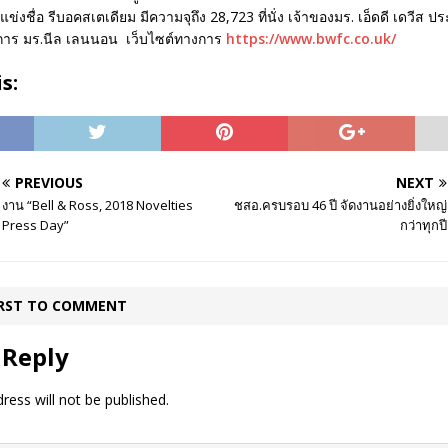
่งชื่อ รีบอคสเตเดียม มีความจุถึง 28,723 ที่นั่ง เจ้าของมร. เอ็ดดี เดวีส ป
ัดการ มร.นีล เลนนอน เว็บไซต์ทางการ
https://www.bwfc.co.uk/
s:
PREVIOUS
NEXT
งาน “Bell & Ross, 2018 Novelties
ชสอ.ครบรอบ 46 ปี จัดงานอย่างยิ่งใหญ่
Press Day”
กว่าทุกปี
IRST TO COMMENT
 Reply
ress will not be published.