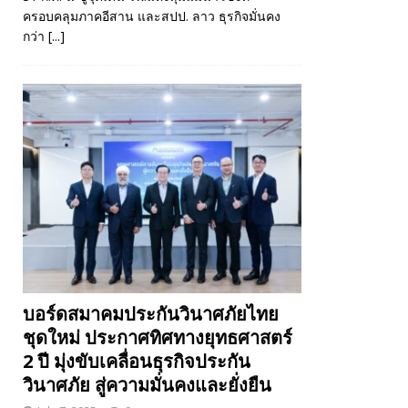
ครอบคลุมภาคอีสาน และสปป. ลาว ธุรกิจมั่นคง
กว่า
[...]
บอร์ดสมาคมประกันวินาศภัยไทย
ชุดใหม่ ประกาศทิศทางยุทธศาสตร์
2 ปี มุ่งขับเคลื่อนธุรกิจประกัน
วินาศภัย สู่ความมั่นคงและยั่งยืน