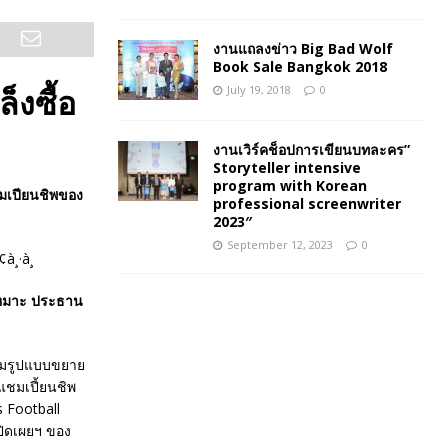
งานแถลงข่าว Big Bad Wolf
Book Sale Bangkok 2018
็งซื้อ
July 19, 2018
0
งานเวิร์คช็อปการเขียนบทละคร”
Storyteller intensive
program with Korean
แชมเปียนชิพของ
professional screenwriter
2023″
September 12, 2023
0
บเหมาะ ประธาน
เต็มรูปแบบขยาย
แชมเปี้ยนชิพ
 Football
ปิดเผยฯ ของ