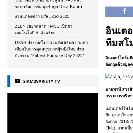
ระบบจัดการข้อมูลรับยุค Data Boom
งานแถลงข่าว Life Expo 2025
ZEEN เขย่าตลาด FMCG เปิดตัว
อินเตอร
เทคโนโลยี AI อัจฉริยะ
ทีมสโม
DKSH ประเทศไทย ร่วมส่งเสริมความเท่า
เทียมในการดูแลสุขภาพผู้หญิงไทย ผ่าน
กิจกรรม “Patient Purpose Day 2025”
อินเตอร์ไพร์มม
อังกฤษ
ด้วยมูลค
SIAM2VARIETY TV
นายพาที สารสิ
กรรมการบริหาร “
บ.อินเตอร์ไพร์
ปีก มุ่งสนใจข
อังกฤษ 2018/2
Club) แชมเปี้