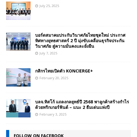
July 25, 2025
บอร์ดสมาคมประกันวินาศภัยไทยชุดใหม่ ประกาศ
ทิศทางยุทธศาสตร์ 2 ปี มุ่งขับเคลื่อนธุรกิจประกัน
วินาศภัย สู่ความมั่นคงและยั่งยืน
July 7, 2025
กสิกรไทยเปิดตัว KONCIERGE+
February 20, 2025
บลจ.ทิสโก้ แถลงกลยุทธ์ปี 2568 พาลูกค้าสร้างกำไร
ด้วยทริกเกอร์ฟันด์ – แนะ 2 ธีมเด่นแห่งปี
February 3, 2025
FOLLOW ON FACEBOOK