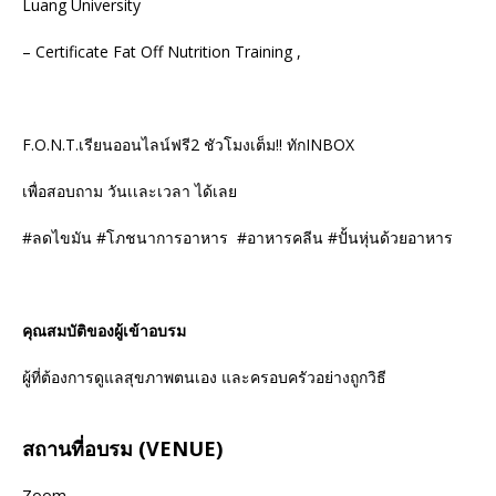
Luang University
– Certificate Fat Off Nutrition Training ,
F.O.N.T.
เรียนออนไลน์ฟรี
2
ชัวโมงเต็ม!! ทัก
INBOX
เพื่อสอบถาม วันเเละเวลา ได้เลย
#
ลดไขมัน
#
โภชนาการอาหาร
#
อาหารคลีน
#
ปั้นหุ่นด้วยอาหาร
คุณสมบัติของผู้เข้าอบรม
ผู้ที่ต้องการดูแลสุขภาพตนเอง และครอบครัวอย่างถูกวิธี
สถานที่อบรม (VENUE)
Zoom