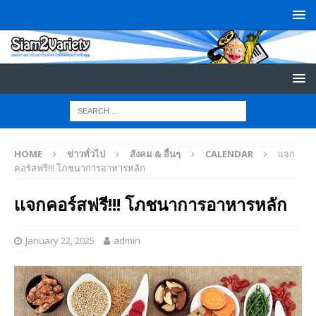
HOME
ข่าวทั่วไป
สังคม & อื่นๆ
CALENDAR
เเจก
คอร์สฟรี!!! โภชนาการอาหารหลัก
เเจกคอร์สฟรี!!! โภชนาการอาหารหลัก
January 22, 2025
admin