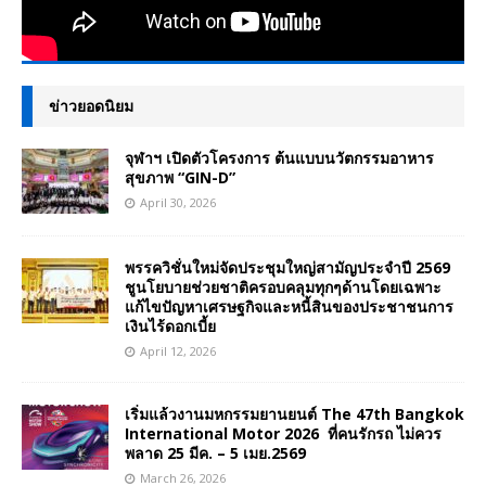
ข่าวยอดนิยม
จุฬาฯ เปิดตัวโครงการ ต้นแบบนวัตกรรมอาหาร
สุขภาพ “GIN-D”
April 30, 2026
พรรควิชั่นใหม่จัดประชุมใหญ่สามัญประจำปี 2569
ชูนโยบายช่วยชาติครอบคลุมทุกๆด้านโดยเฉพาะ
แก้ไขปัญหาเศรษฐกิจและหนี้สินของประชาชนการ
เงินไร้ดอกเบี้ย
April 12, 2026
เริ่มแล้วงานมหกรรมยานยนต์ The 47th Bangkok
International Motor 2026 ที่คนรักรถ ไม่ควร
พลาด 25 มีค. – 5 เมย.2569
March 26, 2026