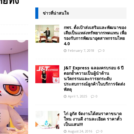
ยทั้ง
ข่าวที่น่าสนใจ
กพร. ตั้งเป้าส่งเสริมและพัฒนาของ
เสียเป็นแหล่งทรัพยากรทดแทน เพื่อ
รองรับการพัฒนาอุตสาหกรรมไทย
4.0
February 7, 2018
0
J&T Express ฉลองครบรอบ 6 ปี
ตอกย้ำความเป็นผู้นำด้าน
นวัตกรรมและการยกระดับ
ประสบการณ์ลูกค้าในบริการจัดส่ง
พัสดุ
April 1, 2025
0
ไก่ อูกัส จัดงานได้สมราคาขนาด
ใหน งานดี งานละเอียด ราคาตั๋ว
เป็นแสน!!!
August 24, 2016
0