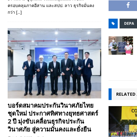
ครอบคลุมภาคอีสาน และสปป. ลาว ธุรกิจมั่นคง
กว่า
[...]
DEPA
RELATED 
บอร์ดสมาคมประกันวินาศภัยไทย
ชุดใหม่ ประกาศทิศทางยุทธศาสตร์
2 ปี มุ่งขับเคลื่อนธุรกิจประกัน
วินาศภัย สู่ความมั่นคงและยั่งยืน