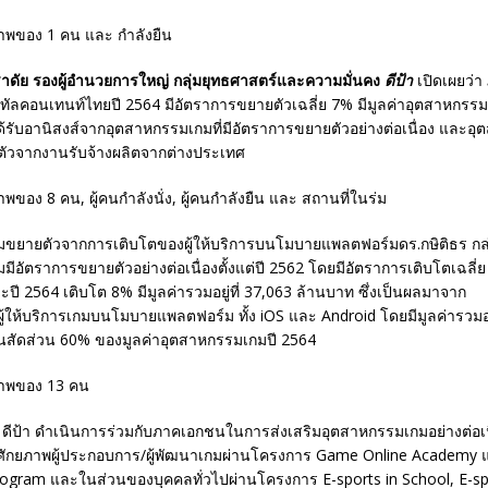
ภราดัย รองผู้อำนวยการใหญ่ กลุ่มยุทธศาสตร์และความมั่นคง
ดีป้า
เปิดเผยว่
ทัลคอนเทนท์ไทยปี 2564 มีอัตราการขยายตัวเฉลี่ย 7% มีมูลค่าอุตสาหกรรมอย
้รับอานิสงส์จากอุตสาหกรรมเกมที่มีอัตราการขยายตัวอย่างต่อเนื่อง และอ
้นตัวจากงานรับจ้างผลิตจากต่างประเทศ
ขยายตัวจากการเติบโตของผู้ให้บริการบนโมบายแพลตฟอร์มดร.กษิติธร กล่
ีอัตราการขยายตัวอย่างต่อเนื่องตั้งแต่ปี 2562 โดยมีอัตราการเติบโตเฉลี่
ปี 2564 เติบโต 8% มีมูลค่ารวมอยู่ที่ 37,063 ล้านบาท ซึ่งเป็นผลมาจาก
้ให้บริการเกมบนโมบายแพลตฟอร์ม ทั้ง iOS และ Android โดยมีมูลค่ารวมอยู
็นสัดส่วน 60% ของมูลค่าอุตสาหกรรมเกมปี 2564
่านมา ดีป้า ดำเนินการร่วมกับภาคเอกชนในการส่งเสริมอุตสาหกรรมเกมอย่างต่อเนื
ักยภาพผู้ประกอบการ/ผู้พัฒนาเกมผ่านโครงการ Game Online Academy
rogram และในส่วนของบุคคลทั่วไปผ่านโครงการ E-sports in School, E-sp