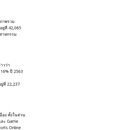
า ภาพรวม
ู่ที่ 42,065
ุตสาหกรรม
าวว่า
ย 16% ปี 2563
่ที่ 22,237
่อง ทั้งในส่วน
 และ Game
orts Online