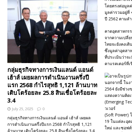
โดยตรงต่อมูลค่
มูลค่ารวมอยู่ท
ปี 2562 ตามลำ
คาดอุตสาหกรรมด
จากความเปลี่ยน
ไทยจะยังคงเติบ
ซึ่งมูลค่าอุต
ที่ประเมินว่าจ
คาแรคเตอร์ที่เ
กลุ่มธุรกิจทางการเงินแลนด์ แอนด์
เฮ้าส์ เผยผลการดำเนินงานครึ่งปี
นอกจากนี้ ใน
แรก 2568 กำไรสุทธิ 1,121 ล้านบาท
2564 ยังมีช่ว
เติบโตร้อยละ 25.8 สินเชื่อโตร้อยละ
แสดงความคิดเห
3.4
(Emerging Te
วเวอร์
July 25, 2025
0
(Soft Power)
กลุ่มธุรกิจทางการเงินแลนด์ แอนด์ เฮ้าส์ เผยผล
19 ในแต่ละอุตส
การดำเนินงานครึ่งปีแรก 2568 กำไรสุทธิ 1,121
ใหม่ และซอฟต์
ล้านบาท เติบโตร้อยละ 25.8 สินเชื่อโตร้อยละ 3.4