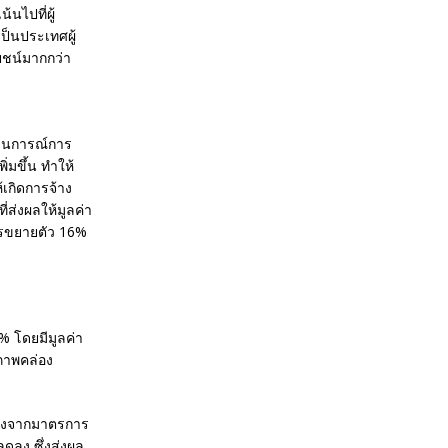
นไปที่ผู้
ป็นประเทศผู้
โยชน์มากกว่า
ถานการณ์การ
่มขึ้น ทำให้
้เกิดการจ้าง
่ส่งผลให้มูลค่า
การขยายตัว 16%
% โดยมีมูลค่า
ภาพคล่อง
ดลงจากมาตรการ
ดลง ซึ่งส่งผล