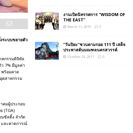
งานเปิดนิทรรศการ “WISDOM OF
THE EAST”
March 11, 2019
0
ทั้งระบบขยายตัว
“วันปิยะ”ชวนตามรอย 111 ปี เสด็จ
ประพาสต้นมณฑลนครสวรรค์
October 23, 2017
0
หกรรมดิจิทัล
 7% มีมูลค่า
ก พร้อมคาด
่าอุตสาหกรรม
สมาคมผู้ประกอบ
ย (TGA)
ซัลติ้ง จำกัด
4 และคาดการณ์