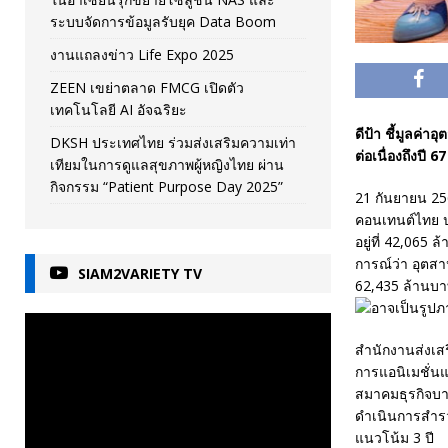
ระบบจัดการข้อมูลรับยุค Data Boom
งานแถลงข่าว Life Expo 2025
ZEEN เขย่าตลาด FMCG เปิดตัว
เทคโนโลยี AI อัจฉริยะ
ดีป้า ชี้มูลค่
DKSH ประเทศไทย ร่วมส่งเสริมความเท่า
ต่อเนื่องถึงปี 67
เทียมในการดูแลสุขภาพผู้หญิงไทย ผ่าน
กิจกรรม “Patient Purpose Day 2025”
21 กันยายน 25
คอนเทนต์ไทย ป
อยู่ที่ 42,065
การณ์ว่า อุตสา
SIAM2VARIETY TV
62,435 ล้านบ
สำนักงานส่งเสร
การแอนิเมชั่น
สมาคมธุรกิจบา
ดำเนินการสำร
แนวโน้ม 3 ปี