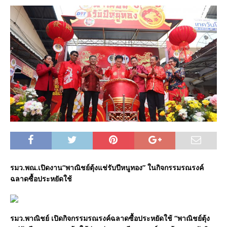
รมว.พณ.เปิดงาน“พาณิชย์ตุ้งแช่รับปีหนูทอง” ในกิจกรรมรณรงค์
ฉลาดซื้อประหยัดใช้
รมว.พาณิชย์ เปิดกิจกรรมรณรงค์ฉลาดซื้อประหยัดใช้
“
พาณิชย์ตุ้ง