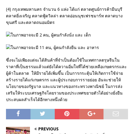
(4) กรุงเทพมหานคร จำนวน 6 แห่ง ได้แก่ ตลาดศูนย์การค้ามีนบุรี
ตลาดยิ่งเจริญ ตลาดฟู้ดวิลล่า ตลาดอ่อนนุชเฟรชมาร์ท ตลาดบาง
ขุนศรี และตลาดถนอมมิตร
ซึ่งจะไม่เพียงแต่จะได้สินค้าที่จำเป็นต้องใช้ในเทศกาลตรุษจีนใน
ราคาที่เป็นธรรมแล้วแต่ยังได้ความอิ่มใจที่ได้ช่วยเหลือเกษตรกรและ
ผู้ค้าในตลาด ให้มีรายได้เพิ่มขึ้น เป็นการกระตุ้นให้เกิดการใช้จ่าย
สร้างรายได้แก่เกษตรกร และผู้ประกอบการรายย่อย อันจะช่วยให้
นโยบายของรัฐบาล และแนวทางของกระทรวงพาณิชย์ ในการส่ง
เสริมให้ระบบเศรษฐกิจโดยรวมของประเทศขยายตัวได้อย่างยั่งยืน
ประสบผลสำเร็จได้อีกทางหนึ่งด้วย
PREVIOUS