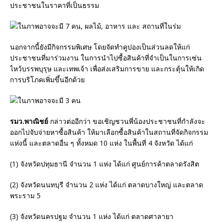
ประชาชนในราคาที่เป็นธรรม
นอกจากนี้ยังมีกิจกรรมพิเศษ โดยจัดทำคูปองเป็นส่วนลดให้แก่
ประชาชนที่มาร่วมงาน ในการนำไปซื้อสินค้าที่จำเป็นในการเซ่น
ไหว้บรรพบุรุษ และเทพเจ้า เพื่อส่งเสริมการขาย และกระตุ้นให้เกิด
การบริโภคเพิ่มขึ้นอีกด้วย
รมว.พาณิชย์
กล่าวต่ออีกว่า ขอเชิญชวนพี่น้องประชาชนที่กำลังจะ
ออกไปจับจ่ายหาซื้อสินค้า ให้มาเลือกซื้อสินค้าในสถานที่จัดกิจกรรม
แห่งนี้ และตลาดอื่น ๆ ทั้งหมด 10 แห่ง ในพื้นที่ 4 จังหวัด ได้แก่
(1) จังหวัดปทุมธานี จำนวน 1 แห่ง ได้แก่ ศูนย์การค้าตลาดรังสิต
(2) จังหวัดนนทบุรี จำนวน 2 แห่ง ได้แก่ ตลาดบางใหญ่ และตลาด
พระราม 5
(3) จังหวัดนครปฐม จำนวน 1 แห่ง ได้แก่ ตลาดศาลายา