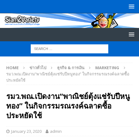
HOME
ข่าวทั่วไป
ธุรกิจ & การเงิน
MARKETING
รมว.พณ.เปิดงาน“พาณิชย์ตุ้งแช่รับปีหนูทอง” ในกิจกรรมรณรงค์ฉลาดซื้อ
ประหยัดใช้
รมว.พณ.เปิดงาน“พาณิชย์ตุ้งแช่รับปีหนู
ทอง” ในกิจกรรมรณรงค์ฉลาดซื้อ
ประหยัดใช้
January 23, 2020
admin