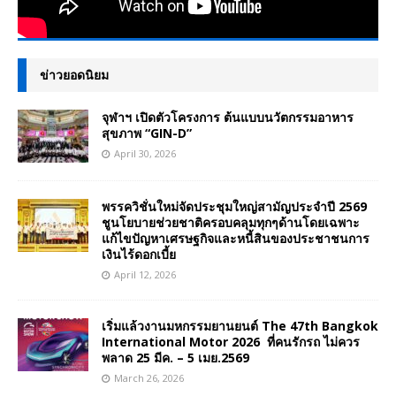
ข่าวยอดนิยม
จุฬาฯ เปิดตัวโครงการ ต้นแบบนวัตกรรมอาหาร
สุขภาพ “GIN-D”
April 30, 2026
พรรควิชั่นใหม่จัดประชุมใหญ่สามัญประจำปี 2569
ชูนโยบายช่วยชาติครอบคลุมทุกๆด้านโดยเฉพาะ
แก้ไขปัญหาเศรษฐกิจและหนี้สินของประชาชนการ
เงินไร้ดอกเบี้ย
April 12, 2026
เริ่มแล้วงานมหกรรมยานยนต์ The 47th Bangkok
International Motor 2026 ที่คนรักรถ ไม่ควร
พลาด 25 มีค. – 5 เมย.2569
March 26, 2026