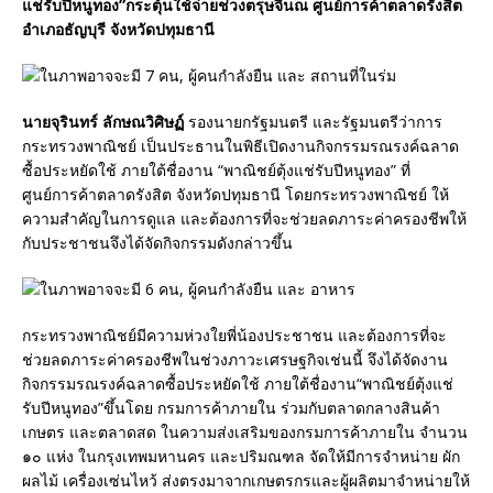
แช่รับปีหนูทอง
”
กระตุ้นใช้จ่ายช่วงตรุษจีน
ณ ศูนย์การค้าตลาดรังสิต
อำเภอธัญบุรี จังหวัดปทุมธานี
นายจุรินทร์ ลักษณวิศิษฏ์
รองนายกรัฐมนตรี และรัฐมนตรีว่าการ
กระทรวงพาณิชย์ เป็นประธานในพิธีเปิดงานกิจกรรมรณรงค์ฉลาด
ซื้อประหยัดใช้ ภายใต้ชื่องาน “พาณิชย์ตุ้งแช่รับปีหนูทอง” ที่
ศูนย์การค้าตลาดรังสิต จังหวัดปทุมธานี โดยกระทรวงพาณิชย์ ให้
ความสำคัญในการดูแล และต้องการที่จะช่วยลดภาระค่าครองชีพให้
กับประชาชนจึงได้จัดกิจกรรมดังกล่าวขึ้น
กระทรวงพาณิชย์มีความห่วงใยพี่น้องประชาชน และต้องการที่จะ
ช่วยลดภาระค่าครองชีพในช่วงภาวะเศรษฐกิจเช่นนี้ จึงได้จัดงาน
กิจกรรมรณรงค์ฉลาดซื้อประหยัดใช้ ภายใต้ชื่องาน“พาณิชย์ตุ้งแช่
รับปีหนูทอง”ขึ้นโดย กรมการค้าภายใน ร่วมกับตลาดกลางสินค้า
เกษตร และตลาดสด ในความส่งเสริมของกรมการค้าภายใน จำนวน
๑๐ แห่ง ในกรุงเทพมหานคร และปริมณฑล จัดให้มีการจำหน่าย ผัก
ผลไม้ เครื่องเซ่นไหว้ ส่งตรงมาจากเกษตรกรและผู้ผลิตมาจำหน่ายให้