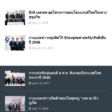
สิงห์ เอสเตท ผุดโครงการคอนโดแบรนด์ใหม่ใจกลาง
สุขุมวิท
July 13, 2018
งานแถลข่าวกลุ่มทิสโก้ ปักธงยุทธศาสตร์ธุรกิจยั่งยืน
ปี 2568
January 15, 2025
การแข่งขันหุ่นยนต์ ส.ส.ท. ชิงแชมป์ประเทศไทย
ประจาปี 2560
June 19, 2017
งานแถลงข่าวเปิดตัวคอนโดสุดหรู “เลค อเวนิว
ภูเก็ต
July 11, 2024