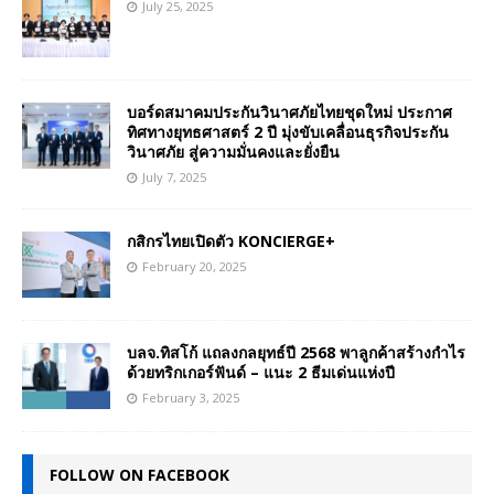
July 25, 2025
บอร์ดสมาคมประกันวินาศภัยไทยชุดใหม่ ประกาศ
ทิศทางยุทธศาสตร์ 2 ปี มุ่งขับเคลื่อนธุรกิจประกัน
วินาศภัย สู่ความมั่นคงและยั่งยืน
July 7, 2025
กสิกรไทยเปิดตัว KONCIERGE+
February 20, 2025
บลจ.ทิสโก้ แถลงกลยุทธ์ปี 2568 พาลูกค้าสร้างกำไร
ด้วยทริกเกอร์ฟันด์ – แนะ 2 ธีมเด่นแห่งปี
February 3, 2025
FOLLOW ON FACEBOOK