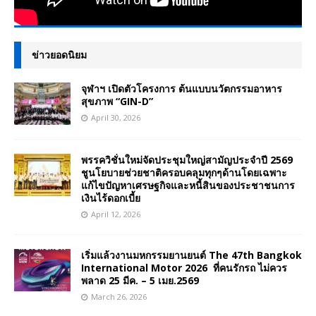
ข่าวยอดนิยม
จุฬาฯ เปิดตัวโครงการ ต้นแบบนวัตกรรมอาหาร
สุขภาพ “GIN-D”
April 30, 2026
พรรควิชั่นใหม่จัดประชุมใหญ่สามัญประจำปี 2569
ชูนโยบายช่วยชาติครอบคลุมทุกๆด้านโดยเฉพาะ
แก้ไขปัญหาเศรษฐกิจและหนี้สินของประชาชนการ
เงินไร้ดอกเบี้ย
April 12, 2026
เริ่มแล้วงานมหกรรมยานยนต์ The 47th Bangkok
International Motor 2026 ที่คนรักรถ ไม่ควร
พลาด 25 มีค. – 5 เมย.2569
March 26, 2026