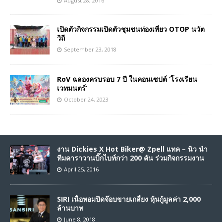
August 28, 2016
เปิดตัวกิจกรรมเปิดตัวชุมชนท่องเที่ยว OTOP นวัต
วิถี
September 23, 2018
RoV ฉลองครบรอบ 7 ปี ในคอนเซปต์ ‘โรงเรียน
เวทมนตร์’
October 24, 2023
งาน Dickies X Hot Biker@ Zpell แทค – นิว นำ
ทีมคาราวานบิ๊กไบท์กว่า 200 คัน ร่วมกิจกรรมงาน
April 25, 2016
SIRI เนื้อหอมปิดจ๊อบขายเกลี้ยง หุ้นกู้มูลค่า 2,000
ล้านบาท
June 8, 2018