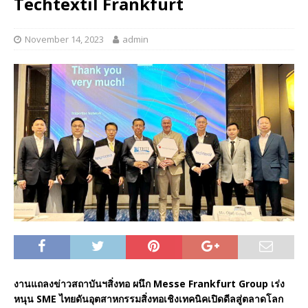
Techtextil Frankfurt
November 14, 2023
admin
งานแถลงข่าวสถาบันฯสิ่งทอ ผนึก Messe Frankfurt Group เร่ง
หนุน SME ไทยดันอุตสาหกรรมสิ่งทอเชิงเทคนิคเปิดดีลสู่ตลาดโลก