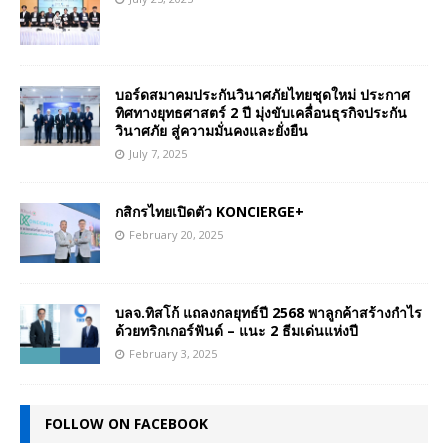
บอร์ดสมาคมประกันวินาศภัยไทยชุดใหม่ ประกาศ
ทิศทางยุทธศาสตร์ 2 ปี มุ่งขับเคลื่อนธุรกิจประกัน
วินาศภัย สู่ความมั่นคงและยั่งยืน
July 7, 2025
กสิกรไทยเปิดตัว KONCIERGE+
February 20, 2025
บลจ.ทิสโก้ แถลงกลยุทธ์ปี 2568 พาลูกค้าสร้างกำไร
ด้วยทริกเกอร์ฟันด์ – แนะ 2 ธีมเด่นแห่งปี
February 3, 2025
FOLLOW ON FACEBOOK