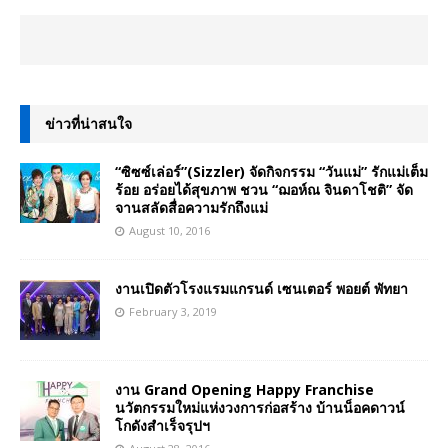
ข่าวที่น่าสนใจ
“ซิซซ์เล่อร์”(Sizzler) จัดกิจกรรม “วันแม่” รักแม่เต็ม
ร้อย อร่อยได้สุขภาพ ชวน “ฌอห์ณ จินดาโชติ” จัด
จานสลัดสื่อความรักถึงแม่
August 10, 2016
งานเปิดตัวโรงแรมแกรนด์ เซนเตอร์ พอยต์ พัทยา
February 3, 2019
งาน Grand Opening Happy Franchise
นวัตกรรมใหม่แห่งวงการก่อสร้าง บ้านน็อคดาวน์
โกดังสำเร็จรุปฯ