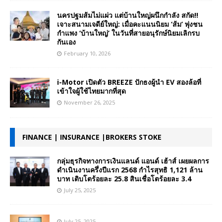
นครปฐมส้มไม่แผ่ว แต่บ้านใหญ่ผนึกกำลัง สกัด!!
เจาะสนามเจดีย์ใหญ่: เมื่อคะแนนนิยม ‘ส้ม’ พุ่งชน
กำแพง ‘บ้านใหญ่’ ในวันที่สายอนุรักษ์นิยมเลิกรบ
กันเอง
February 10, 2026
i-Motor เปิดตัว BREEZE ปักธงผู้นำ EV สองล้อที่
เข้าใจผู้ใช้ไทยมากที่สุด
November 26, 2025
FINANCE | INSURANCE |BROKERS STOKE
กลุ่มธุรกิจทางการเงินแลนด์ แอนด์ เฮ้าส์ เผยผลการ
ดำเนินงานครึ่งปีแรก 2568 กำไรสุทธิ 1,121 ล้าน
บาท เติบโตร้อยละ 25.8 สินเชื่อโตร้อยละ 3.4
July 25, 2025
July 25, 2025