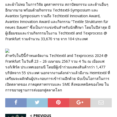
และผ้าไม่ทอ ในการวิจัย อุตสาหกรรม สถาปัตยกรรม และด้านอื่นๆ
อีกมากมาย พร้อมด้วยกิจกรรม Techtextil-Symposium และ
Avantex Symposium รวมถึง Techtextil Innovation Award,
Avantex Innovation Award และกิจกรรม “Textile Strukturen für
neues Bauen” ซึ่งเป็นการแข่งขันสำหรับนักศึกษา โดยในปีล่าสุด มี
ผู้เยี่ยมชมและร่วมกิจกรรมในงาน Techtextil and Texprocess @
Frankfurt รวมจำนวน 33,670 ราย จาก 104 ประเทศ
สำหรับในปีนี้กำหนดจัดงาน Techtextil and Texprocess 2024 @
Frankfurt ในวันที่ 23 – 26 เมษายน 2567 รวม 4 วัน ณ เมืองแฟ
รงก์เฟิร์ต ประเทศเยอรมนี โดยมีผู้เข้าร่วมแสดงสินค้ากว่า 1,477
บริษัทจาก 55 ประเทศ นอกจากงานดังกล่าวแล้วมีงาน Heimtextil ที่
เตรียมจะผลักดันผู้ประกอบการเข้าร่วมอีกด้วย นับเป็นโอกาสในการ
เปิดตลาดของ ภาคอุตสาหกรรมและ SME สิ่งทอเทคนิคของไทย ใน
การขยายฐานการส่งออกสู่ตลาดโลก
PREVIOUS