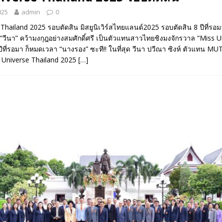
025
admin
0
Thailand 2025 รอบตัดสิน มิสยูนิเวิร์สไทยแลนด์2025 รอบตัดสิน 8 ปีที่ร
วีนา” คว้ามงกุฎอย่างสมศักดิ์ศรี เป็นตัวแทนสาวไทยชิงมงจักรวาล “Miss Univ
 ปีที่รอมา ก็หมดเวลา “นางรอง” ซะที!! ในที่สุด วีนา ปวีณา ซิงห์ ตัวแทน MUT
s Universe Thailand 2025
[…]