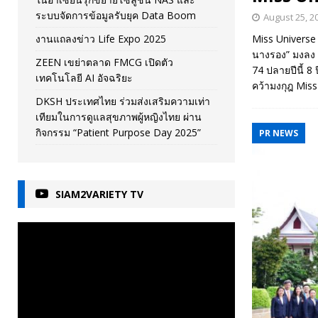
ระบบจัดการข้อมูลรับยุค Data Boom
August 25, 2
งานแถลงข่าว Life Expo 2025
Miss Universe 
นางรอง” มงลง “
ZEEN เขย่าตลาด FMCG เปิดตัว
74 ปลายปีนี้ 8
เทคโนโลยี AI อัจฉริยะ
คว้ามงกุฎ Mis
DKSH ประเทศไทย ร่วมส่งเสริมความเท่า
เทียมในการดูแลสุขภาพผู้หญิงไทย ผ่าน
กิจกรรม “Patient Purpose Day 2025”
PR NEWS
SIAM2VARIETY TV