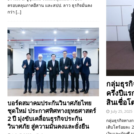
ครอบคลุมภาคอีสาน และสปป. ลาว ธุรกิจมั่นคง
กว่า
[...]
กลุ่มธุร
ครึ่งปีแ
สินเชื่อโ
บอร์ดสมาคมประกันวินาศภัยไทย
ชุดใหม่ ประกาศทิศทางยุทธศาสตร์
July 25, 2025
2 ปี มุ่งขับเคลื่อนธุรกิจประกัน
กลุ่มธุรกิจทาง
วินาศภัย สู่ความมั่นคงและยั่งยืน
เติบโตร้อยละ 
เงินและบัญชี บ