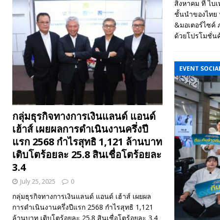
สิงหาคม ที่ ไบ
ชั้นนำของไทย
&มอเตอร์ไซค์ ภ
ด้วยโปรโมชั่นค
EVENT SOCIAL
กลุ่มธุรกิจทางการเงินแลนด์ แอนด์
เฮ้าส์ เผยผลการดำเนินงานครึ่งปี
แรก 2568 กำไรสุทธิ 1,121 ล้านบาท
เติบโตร้อยละ 25.8 สินเชื่อโตร้อยละ
3.4
July 25, 2025
0
กลุ่มธุรกิจทางการเงินแลนด์ แอนด์ เฮ้าส์ เผยผล
การดำเนินงานครึ่งปีแรก 2568 กำไรสุทธิ 1,121
ล้านบาท เติบโตร้อยละ 25.8 สินเชื่อโตร้อยละ 3.4