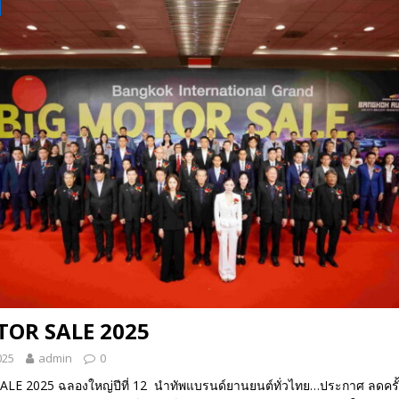
TOR SALE 2025
025
admin
0
E 2025 ฉลองใหญ่ปีที่ 12 นำทัพแบรนด์ยานยนต์ทั่วไทย…ประกาศ ลดครั้ง