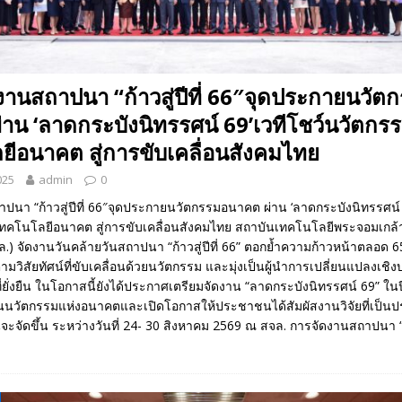
งานสถาปนา “ก้าวสู่ปีที่ 66″จุดประกายนวัต
าน ‘ลาดกระบังนิทรรศน์ 69’เวทีโชว์นวัตก
ีอนาคต สู่การขับเคลื่อนสังคมไทย
025
admin
0
ปนา “ก้าวสู่ปีที่ 66″จุดประกายนวัตกรรมอนาคต ผ่าน ‘ลาดกระบังนิทรรศน์ 
คโนโลยีอนาคต สู่การขับเคลื่อนสังคมไทย สถาบันเทคโนโลยีพระจอมเกล้
.) จัดงานวันคล้ายวันสถาปนา “ก้าวสู่ปีที่ 66” ตอกย้ำความก้าวหน้าตลอด 65 
ามวิสัยทัศน์ที่ขับเคลื่อนด้วยนวัตกรรม และมุ่งเป็นผู้นำการเปลี่ยนแปลงเชิง
ี่ยั่งยืน ในโอกาสนี้ยังได้ประกาศเตรียมจัดงาน “ลาดกระบังนิทรรศน์ 69” ในปี
นวัตกรรมแห่งอนาคตและเปิดโอกาสให้ประชาชนได้สัมผัสงานวิจัยที่เป็นป
จะจัดขึ้น ระหว่างวันที่ 24- 30 สิงหาคม 2569 ณ สจล. การจัดงานสถาปนา “ก้า