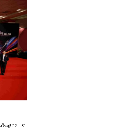
ใหญ่! 22 – 31