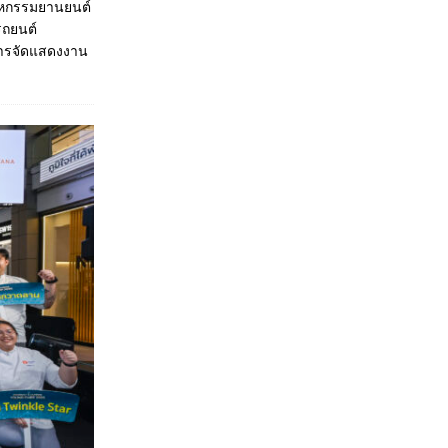
สาหกรรมยานยนต์
ถยนต์
งการจัดแสดงงาน