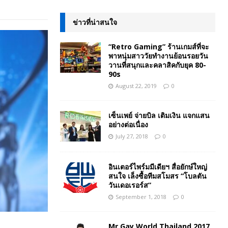
ข่าวที่น่าสนใจ
“Retro Gaming” ร้านเกมส์ที่จะ
พาหนุ่มสาววัยทำงานย้อนรอยวัน
วานที่สนุกและคลาสิคกับยุค 80-
90s
August 22, 2019
0
เซ็นเพย์ จ่ายบิล เติมเงิน แจกแสน
อย่างต่อเนื่อง
July 27, 2018
0
อินเตอร์ไพร์มมีเดียฯ สื่อยักษ์ใหญ่
สนใจ เล็งซื้อทีมสโมสร “โบลตัน
วันเดอเรอร์ส”
September 1, 2018
0
Mr Gay World Thailand 2017