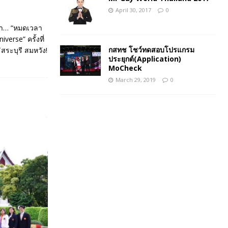
April 30, 2017
0
อมา… “หมดเวลา
erse” ครั้งที่
กสทช โชว์ทดสอบโปรแกรม
สระบุรี สมหวัง!
ประยุกต์(Application)
MoCheck
March 29, 2019
0