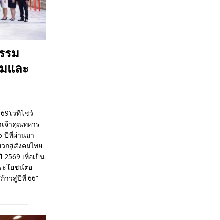
กรรม
รรมและ
69’เวทีโชว์
าเจ้าคุณทหาร
ปีที่ผ่านมา
บวกสู่สังคมไทย
 2569 เพื่อเป็น
ระโยชน์ต่อ
วสู่ปีที่ 66”