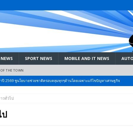
 NEWS
SPORT NEWS
MOBILE AND IT NEWS
AUTO
 OF THE TOWN
ะจำปี 2569 ชูนโยบายช่วยชาติครอบคลุมทุกๆด้านโดยเฉพาะแก้ไขปัญหาเศรษฐกิจ
่าวทั่วไป
 Bangkok International Motor 2026 ที่คนรักรถ ไม่ควรพลาด 25 มีค. – 5
วไป
ลัง สกัด!! เจาะสนามเจดีย์ใหญ่: เมื่อคะแนนนิยม ‘ส้ม’ พุ่งชนกำแพง ‘บ้านใหญ่’ ใน