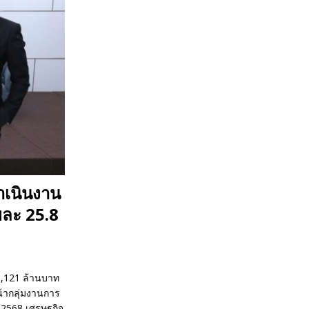
ำเนินงาน
ยละ 25.8
 1,121 ล้านบาท
้ากลุ่มงานการ
ี 2568 เศรษฐกิจ