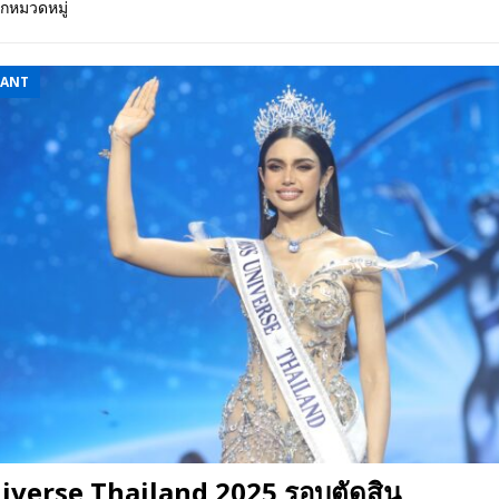
ุกหมวดหมู่
 EV สองล้อที่เข้าใจผู้ใช้ไทยมากที่สุด
AUTO NEWS
มอาหารสุขภาพ “GIN-D”
EVENT SOCIAL LIFE
EANT
iverse Thailand 2025 รอบตัดสิน