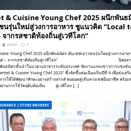
 & Cuisine Young Chef 2025 ผนึกพันธมิ
นรุ่นใหม่สู่วงการอาหาร ชูแนวคิด “Local 
 จากรสชาติท้องถิ่นสู่เวทีโลก”
admin
0
sine Young Chef 2025 ผนึกพันธมิตร ดันเชฟเยาวชนรุ่นใหม่สู่วงการอาห
 Global – จากรสชาติท้องถิ่นสู่เวทีโลก” นิตยสาร 
ับพันธมิตรชั้นนำในแวดวงอาหารระดับประเทศ จัดงานแถลงข่าวการแข่งขั
met & Cuisine Young Chef 2025” ซึ่งจัดขึ้นต่อเนื่องเป็นปีที่ 4 เพื่อส่งเสร
รให้ได้พัฒนาทักษะอย่างสร้างสรรค์ ต่อยอดสู่เส้นทางเชฟมืออาชีพ พร้อมขั
่านการใช้วัตถุดิบท้องถิ่น สู่เวทีโลก
[…]
NSURANCE | STOKE BROKERS