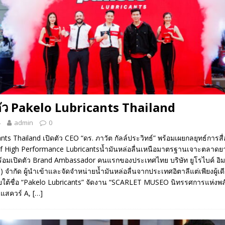
ตัว Pakelo Lubricants Thailand
4
admin
0
nts Thailand เปิดตัว CEO “ดร. ภาวัต กัลล์ประวิทธ์” พร้อมเผยกลยุทธ์การส
f High Performance Lubricantsน้ำมันหล่อลื่นเหนือมาตรฐานเจาะตลาดย
้อมเปิดตัว Brand Ambassador คนแรกของประเทศไทย บริษัท ยูโรไบค์ อิ
 จำกัด ผู้นำเข้าและจัดจำหน่ายน้ำมันหล่อลื่นจากประเทศอิตาลีแต่เพียงผู้เด
ต้ชื่อ “Pakelo Lubricants” จัดงาน “SCARLET MUSEO นิทรรศการแห่งพล
นแสควร์ A,
[…]