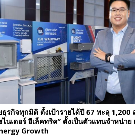
ุรกิจทุกมิติ ตั้งเป้ารายได้ปี 67 ทะลุ 1,200 
ไนเดอร์ อีเล็คทริค” ตั้งเป็นตัวแทนจำหน่าย 
ynergy Growth