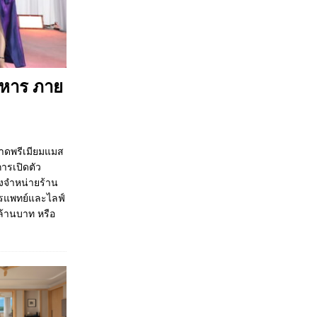
าหาร ภาย
ลาดพรีเมียมแมส
ารเปิดตัว
งจำหน่ายร้าน
รแพทย์และไลฟ์
 ล้านบาท หรือ