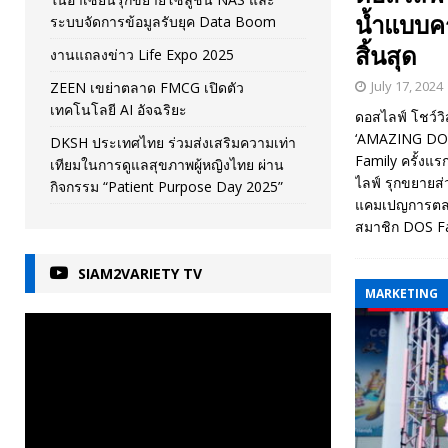
น้ำแบบค
ระบบจัดการข้อมูลรับยุค Data Boom
สิ้นสุด
งานแถลงข่าว Life Expo 2025
July 17, 2024
ZEEN เขย่าตลาด FMCG เปิดตัว
เทคโนโลยี AI อัจฉริยะ
ดอสไลฟ์ โชว์วิ
‘AMAZING DOS ห
DKSH ประเทศไทย ร่วมส่งเสริมความเท่า
Family ครั้งแร
เทียมในการดูแลสุขภาพผู้หญิงไทย ผ่าน
ไลฟ์ รุกขยายส่
กิจกรรม “Patient Purpose Day 2025”
แคมเปญการตลาดร
สมาชิก DOS Fa
SIAM2VARIETY TV
MARKETING