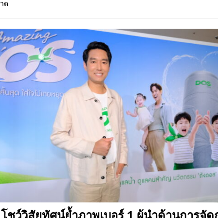
ลาด
 EV สองล้อที่เข้าใจผู้ใช้ไทยมากที่สุด
AUTO NEWS
มอาหารสุขภาพ “GIN-D”
EVENT SOCIAL LIFE
ชว์วิสัยทัศน์ย้ำภาพเบอร์ 1 ผู้นำด้านการจัดก