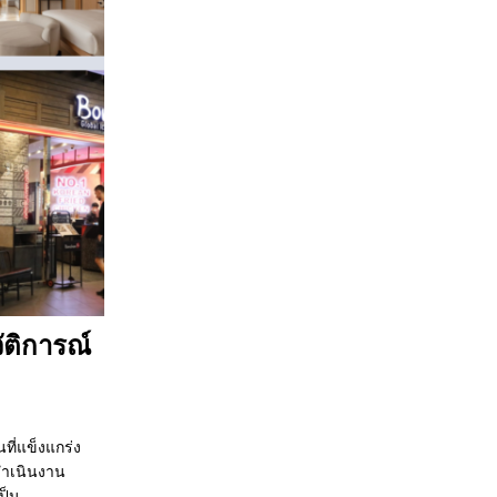
ติการณ์
ี่แข็งแกร่ง
ดำเนินงาน
ป็น