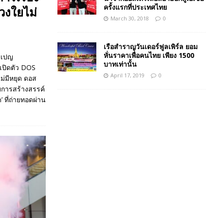
ครั้งแรกที่ประเทศไทย
วงใยไม่
March 30, 2018
0
เรือสำราญวันเดอร์ฟูลเพิร์ล ยอม
หั่นราคาเพื่อคนไทย เพียง 1500
คมเปญ
บาทเท่านั้น
 เปิดตัว DOS
April 17, 2019
0
ไม่มีหยุด ดอส
วยการสร้างสรรค์
 ที่ถ่ายทอดผ่าน