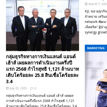
March 7, 202
KJL ขยายธุรกิจท
จำหน่าย เสริมแ
network พัฒนาโ
เล็คทริค” ผู้น
synergy growt
MARKETING
กลุ่มธุรกิจทางการเงินแลนด์ แอนด์
เฮ้าส์ เผยผลการดำเนินงานครึ่งปี
แรก 2568 กำไรสุทธิ 1,121 ล้านบาท
เติบโตร้อยละ 25.8 สินเชื่อโตร้อยละ
3.4
July 25, 2025
0
กลุ่มธุรกิจทางการเงินแลนด์ แอนด์ เฮ้าส์ เผยผล
การดำเนินงานครึ่งปีแรก 2568 กำไรสุทธิ 1,121
ล้านบาท เติบโตร้อยละ 25.8 สินเชื่อโตร้อยละ 3.4