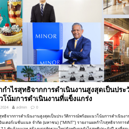
กำไรสุทธิจากการดำเนินงานสูงสุดเป็นประวั
โน้มการดำเนินงานที่แข็งแกร่ง
 2024
admin
0
ทธิจากการดำเนินงานสูงสุดเป็นประวัติการณ์พร้อมแนวโน้มการดำเนินงานท
์ อินเตอร์เนชั่นแนล จำกัด (มหาชน) (“MINT”) รายงานผลกำไรสุทธิจากการ
ที่ 7.1 พันล้านบาท สร้างบรรทัดฐานใหม่สำหรับผลกำไรสุทธิประจำปี สูงที่สุดเ