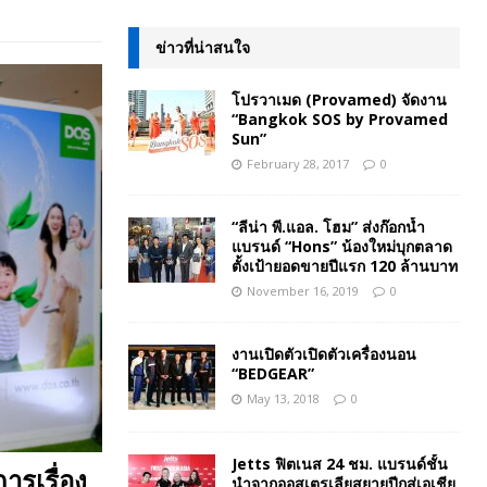
ข่าวที่น่าสนใจ
โปรวาเมด (Provamed) จัดงาน
“Bangkok SOS by Provamed
Sun”
February 28, 2017
0
“ลีน่า พี.แอล. โฮม” ส่งก๊อกน้ำ
แบรนด์ “Hons” น้องใหม่บุกตลาด
ตั้งเป้ายอดขายปีแรก 120 ล้านบาท
November 16, 2019
0
งานเปิดตัวเปิดตัวเครื่องนอน
“BEDGEAR”
May 13, 2018
0
Jetts ฟิตเนส 24 ชม. แบรนด์ชั้น
ารเรื่อง
นำจากออสเตรเลียสยายปีกสู่เอเชีย