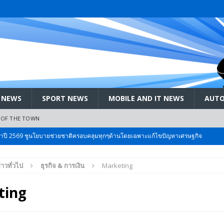
 NEWS
SPORT NEWS
MOBILE AND IT NEWS
AUTO
 OF THE TOWN
ะจำปี 2569 ชูนโยบายช่วยชาติครอบคลุมทุกๆด้านโดยเฉพาะแก้ไขปัญหาเศรษฐกิจ
่าวทั่วไป
ธุรกิจ & การเงิน
Marketing
 Bangkok International Motor 2026 ที่คนรักรถ ไม่ควรพลาด 25 มีค. – 5
ting
ลัง สกัด!! เจาะสนามเจดีย์ใหญ่: เมื่อคะแนนนิยม ‘ส้ม’ พุ่งชนกำแพง ‘บ้านใหญ่’ ใน