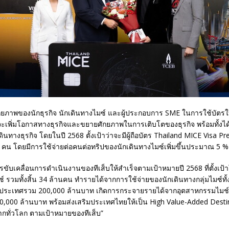
ศักยภาพของนักธุรกิจ นักเดินทางไมซ์ และผู้ประกอบการ SME ในการใช้บัตรใบน
จะเพิ่มโอกาสทางธุรกิจและขยายศักยภาพในการเติบโตของธุรกิจ พร้อมทั้งได้
นทางธุรกิจ โดยในปี 2568 ตั้งเป้าว่าจะมีผู้ถือบัตร Thailand MICE Visa Pr
คน โดยมีการใช้จ่ายต่อคนต่อทริปของนักเดินทางไมซ์เพิ่มขึ้นประมาณ 5 %
็นการขับเคลื่อนการดำเนินงานของทีเส็บให้สำเร็จตามเป้าหมายปี 2568 ที่ตั้งเ
ซ์ รวมทั้งสิ้น 34 ล้านคน ทำรายได้จากการใช้จ่ายของนักเดินทางกลุ่มไมซ์ทั
ระเทศรวม 200,000 ล้านบาท เกิดการกระจายรายได้จากอุตสาหกรรมไมช์ส
,000 ล้านบาท พร้อมส่งเสริมประเทศไทยให้เป็น High Value-Added Destina
ากทั่วโลก ตามเป้าหมายของทีเส็บ”