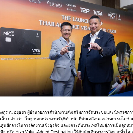
ศรางกูร ณ อยุธยา ผู้อำนวยการสำนักงานส่งเสริมการจัดประชุมและนิทรรศการ
เส็บ กล่าวว่า “ในฐานะหน่วยงานรัฐที่ทำหน้าที่ขับเคลื่อนอุตสาหกรรมไมซ์ ผ
ศูนย์กลางในการจัดงานเชิงธุรกิจ และยกระดับประเทศไทยสู่การเป็นจุดห
อเชีย หรือ High Value-Added Destination ให้กับนักเดินทางธุรกิจจากทั่วโล