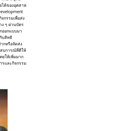
ายได้ของอุตสาห
 Development
จกรรมเพื่อส่ง
ง ๆ ผ่านบัตร
่ถูกออกแบบมา
ับสิทธิ
ากหรือจัดส่ง
บการณ์ที่ดีให้
ยให้เพิ่มมาก
่าวสารและกิจกรรม