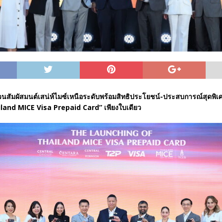
 ชวนสัมผัสมนต์เสน่ห์ไมซ์เหนือระดับพร้อมสิทธิประโยชน์-ประสบการณ์สุดพิ
iland MICE Visa Prepaid Card” เพียงใบเดียว