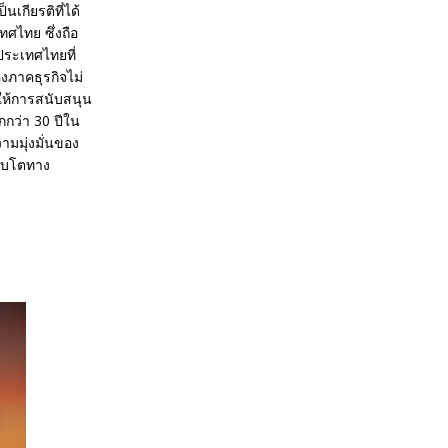
เกียรติที่ได้
ทศไทย ซึ่งถือ
ประเทศไทยที่
งภาคธุรกิจไม่
่นให้การสนับสนุน
กว่า 30 ปีใน
วามมุ่งมั่นของ
ติบโตทาง