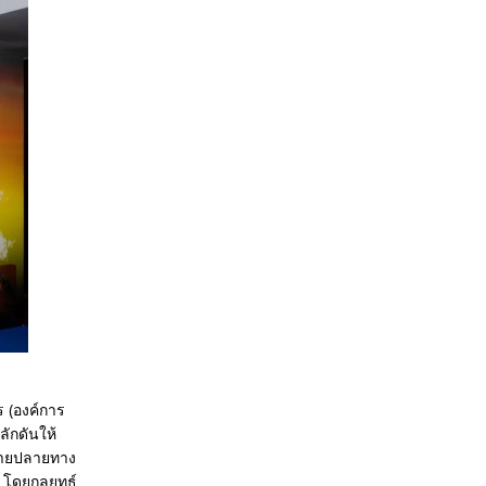
 (องค์การ
ลักดันให้
มายปลายทาง
ก โดยกลยุทธ์