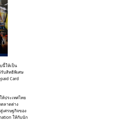
ี้ให้เป็น
รับสิทธิพิเศษ
epaid Card
ป้าให้ประเทศไทย
้งตลาดต่าง
ู่เศรษฐกิจของ
tion ให้กับนัก