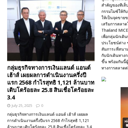
สำคัญของทีเส็บ
กรรมไมซ์ให้กั
ให้เป็นจุดขายข
เสริมการตลาดใ
Thailand MICE 
เพื่อกลุ่มนักเ
ประโยชน์ต่าง ๆ
สัมภาระที่สนา
กับนักเดินทาง
ขึ้น พร้อมกันนี
กลุ่มธุรกิจทางการเงินแลนด์ แอนด์
ทางการตลาดต่า
เฮ้าส์ เผยผลการดำเนินงานครึ่งปี
แรก 2568 กำไรสุทธิ 1,121 ล้านบาท
เติบโตร้อยละ 25.8 สินเชื่อโตร้อยละ
3.4
July 25, 2025
0
กลุ่มธุรกิจทางการเงินแลนด์ แอนด์ เฮ้าส์ เผยผล
การดำเนินงานครึ่งปีแรก 2568 กำไรสุทธิ 1,121
ล้านบาท เติบโตร้อยละ 25.8 สินเชื่อโตร้อยละ 3.4