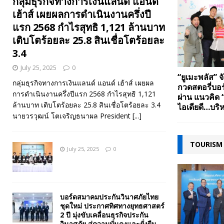
กลุ่มธุรกิจทางการเงินแลนด์ แอนด์
เฮ้าส์ เผยผลการดำเนินงานครึ่งปี
แรก 2568 กำไรสุทธิ 1,121 ล้านบาท
เติบโตร้อยละ 25.8 สินเชื่อโตร้อยละ
3.4
July 25, 2025
0
“ยูเมะพลัส” 
กลุ่มธุรกิจทางการเงินแลนด์ แอนด์ เฮ้าส์ เผยผล
กวดสตอรี่บอ
การดำเนินงานครึ่งปีแรก 2568 กำไรสุทธิ 1,121
ผ่าน แนวคิด “
ล้านบาท เติบโตร้อยละ 25.8 สินเชื่อโตร้อยละ 3.4
ไอเดียดี…บริห
นายวรวุฒน์ โตเจริญธนาผล President
[...]
TOURISM
July 25, 2025
0
บอร์ดสมาคมประกันวินาศภัยไทย
ชุดใหม่ ประกาศทิศทางยุทธศาสตร์
2 ปี มุ่งขับเคลื่อนธุรกิจประกัน
วินาศภัย สู่ความมั่นคงและยั่งยืน