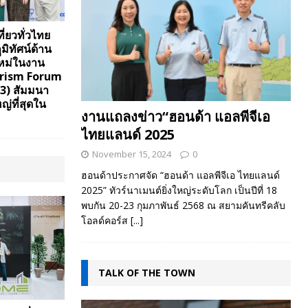
ี่ยวทั่วไทย
มิทัศน์ด้าน
หม่ในงาน
urism Forum
3) สัมมนา
ญ่ที่สุดใน
งานแถลงข่าว“ฮอนด้า แอลพีจีเอ
ไทยแลนด์ 2025
November 15, 2024
0
ฮอนด้าประกาศจัด “ฮอนด้า แอลพีจีเอ ไทยแลนด์
2025” ทัวร์นาเมนต์ยิ่งใหญ่ระดับโลก เป็นปีที่ 18
พบกัน 20-23 กุมภาพันธ์ 2568 ณ สยามคันทรีคลับ
โอลด์คอร์ส
[...]
TALK OF THE TOWN