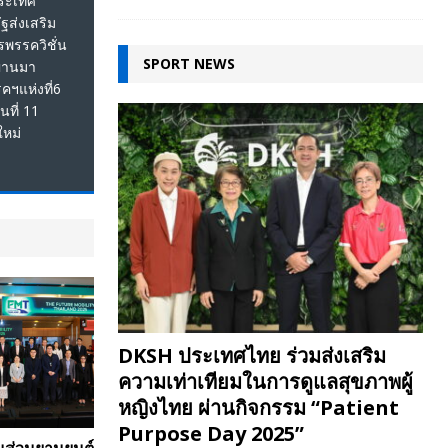
ประเทศ
ฐส่งเสริม
พรรควิชั่น
SPORT NEWS
ผ่านมา
ฯแห่งที่6
นที่ 11
ใหม่
DKSH ประเทศไทย ร่วมส่งเสริม
ความเท่าเทียมในการดูแลสุขภาพผู้
หญิงไทย ผ่านกิจกรรม “Patient
Purpose Day 2025”