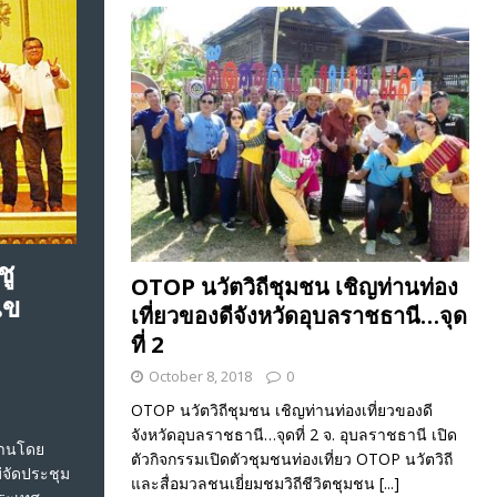
ชู
OTOP นวัตวิถีชุมชน เชิญท่านท่อง
ไข
เที่ยวของดีจังหวัดอุบลราชธานี…จุด
ที่ 2
October 8, 2018
0
OTOP นวัตวิถีชุมชน เชิญท่านท่องเที่ยวของดี
จังหวัดอุบลราชธานี…จุดที่ 2 จ. อุบลราชธานี เปิด
้านโดย
ตัวกิจกรรมเปิดตัวชุมชนท่องเที่ยว OTOP นวัตวิถี
่จัดประชุม
และสื่อมวลชนเยี่ยมชมวิถีชีวิตชุมชน
[...]