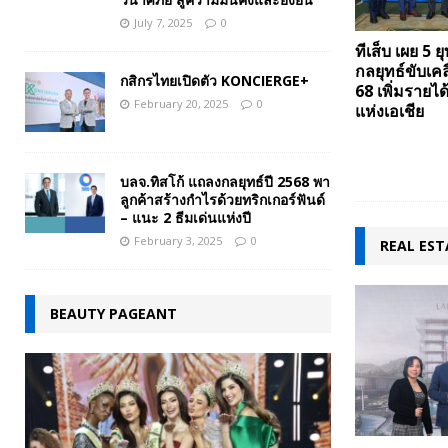
July 7, 2025
0
ทีเส็บ เผย 5 
กลยุทธ์ขับเคล
กสิกรไทยเปิดตัว KONCIERGE+
68 เพิ่มรายได
February 20, 2025
0
แห่งเอเชีย
บลจ.ทิสโก้ แถลงกลยุทธ์ปี 2568 พา
ลูกค้าสร้างกำไรด้วยทริกเกอร์ฟันด์
– แนะ 2 ธีมเด่นแห่งปี
February 3, 2025
0
REAL EST
BEAUTY PAGEANT