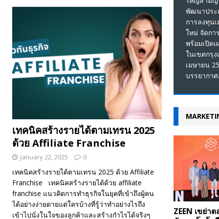
ใหญ่สามัญป
พัฒนาประเท
การลงทุนเ
ใหม่ จัดก
พร้อมเปิด
ในเขตกรุงเท
เมษายน 256
บรรยากาศภ
MARKETIN
เทคนิคสร้างรายได้ตามเทรน 2025
ด้วย Affiliate Franchise
January 22, 2025
0
เทคนิคสร้างรายได้ตามเทรน 2025 ด้วย Affiliate
Franchise เทคนิคสร้างรายได้ด้วย affiliate
franchise แนวคิดการทำธุรกิจในยุคที่เข้าถึงผู้คน
ได้อย่างง่ายดายแต่ใครบ้างที่รู้ว่าทำอย่างไรถึง
ZEEN เขย่าต
เข้าไปนั่งในใจของลูกค้าและสร้างกำไรได้จริงๆ