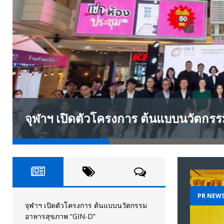
[ April 12, 2026 ]
พรรควิชั่นใหม่จัดประชุมใหญ่สามัญปร
และหนี้สินของประชาชนการเงินไร้ดอกเบี้ย
PR NEWS
จุฬาฯ เปิดตัวโครงการ ต้นแบบนวัตก
PR NEW
จุฬาฯ เปิดตัวโครงการ ต้นแบบนวัตกรรม
อาหารสุขภาพ “GIN-D”