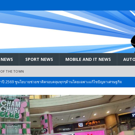
 NEWS
SPORT NEWS
MOBILE AND IT NEWS
AUTO
 OF THE TOWN
 Bangkok International Motor 2026 ที่คนรักรถ ไม่ควรพลาด 25 มีค. – 5
ลัง สกัด!! เจาะสนามเจดีย์ใหญ่: เมื่อคะแนนนิยม ‘ส้ม’ พุ่งชนกำแพง ‘บ้านใหญ่’ ใน
 EV สองล้อที่เข้าใจผู้ใช้ไทยมากที่สุด
AUTO NEWS
มอาหารสุขภาพ “GIN-D”
EVENT SOCIAL LIFE