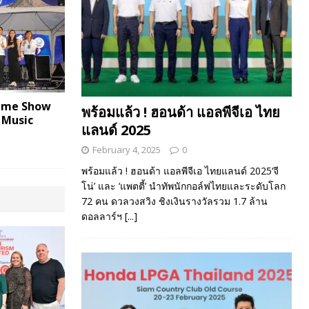
Prime Show
พร้อมแล้ว ! ฮอนด้า แอลพีจีเอ ไทย
 Music
แลนด์ 2025
February 4, 2025
0
พร้อมแล้ว ! ฮอนด้า แอลพีจีเอ ไทยแลนด์ 2025‘จี
โน่’ และ ‘แพตตี้’ นำทัพนักกอล์ฟไทยและระดับโลก
72 คน ดวลวงสวิง ชิงเงินรางวัลรวม 1.7 ล้าน
ดอลลาร์ฯ
[...]