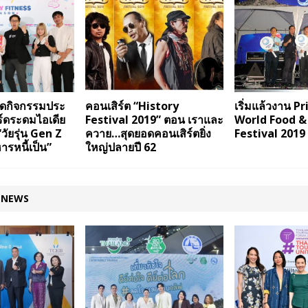
จัดกิจกรรมประ
คอนเสิร์ต “History
เริ่มแล้วงาน 
ร์ดระดมไอเดีย
Festival 2019” ตอน เราและ
World Food &
วัยรุ่น Gen Z
ควาย…สุดยอดคอนเสิร์ตยิ่ง
Festival 2019
ารหนี้เป็น”
ใหญ่ปลายปี 62
 NEWS