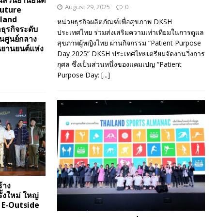
้นส่วนยานยนต์
August 29, 2025
0
Future
iland
หน่วยธุรกิจผลิตภัณฑ์เพื่อสุขภาพ DKSH
ธุรกิจระดับ
ประเทศไทย ร่วมส่งเสริมความเท่าเทียมในการดูแล
ป็นศูนย์กลาง
สุขภาพผู้หญิงไทย ผ่านกิจกรรม “Patient Purpose
นยานยนต์แห่ง
Day 2025” DKSH ประเทศไทยเตรียมจัดงานวิ่งการ
กุศล ซึ่งเป็นส่วนหนึ่งของแคมเปญ “Patient
Purpose Day:
[...]
้าง
้งใหม่ ใหญ่
น E-Outside