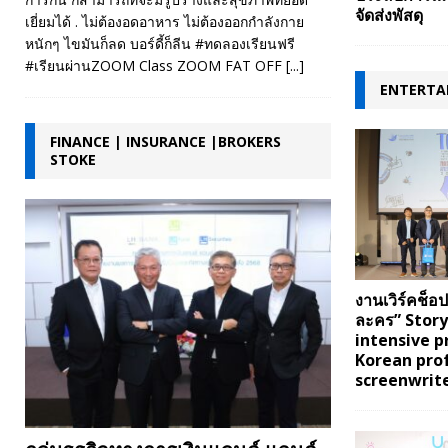
จัดส่งพัสดุ
เยี่ยมได้ . ไม่ต้องอดอาหาร ไม่ต้องออกกำลังกาย
หนักๆ ไขมันก็ลด บอร์ดี้ก็ลีน #ทดลองเรียนฟรี
#เรียนผ่านZOOM Class ZOOM FAT OFF
[...]
ENTERTAI
FINANCE | INSURANCE |BROKERS
STOKE
งานเวิร์คช็อ
ละคร” Story
intensive 
Korean pro
screenwrite