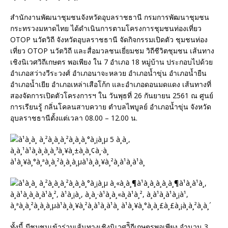
สำนักงานพัฒนาชุมชนจังหวัดอุบลราชธานี กรมการพัฒนาชุมชน
กระทรวงมหาดไทย ได้ดำเนินการตามโครงการชุมชนท่องเที่ยว
OTOP นวัตวิถี จังหวัดอุบลราชธานี จัดกิจกรรมเปิดตัว ชุมชนท่อง
เที่ยว OTOP นวัตวิถี และสื่อมวลชนเยี่ยมชม วิถีชีวิตชุมชน เส้นทาง
เชิงนิเวศวิถีเกษตร พอเพียง ใน 7 อำเภอ 18 หมู่บ้าน ประกอบไปด้วย
อำเภอสว่างวีระวงศ์ อำเภอนาจะหลวย อำเภอน้ำขุ่น อำเภอน้ำยืน
อำเภอน้ำเยีย อำเภอเหล่าเสือโก้ก และอำเภอดอนมดแดง เส้นทางที่
สองจัดการเปิดตัวโครงการฯ ใน วันพุธที่ 26 กันยายน 2561 ณ ศูนย์
การเรียนรู้ กลิ่นโคลนสาบควาย ตำบลไพบูลย์ อำเภอน้ำขุ่น จังหวัด
อุบลราชธานีตั้งแต่เวลา 08.00 – 12.00 น.
ทั้งนี้ มีชุมชนเข้าร่วมเส้นทางเชิงนิเวศวิิถีเกษตรพอเพียง จำนวน 3