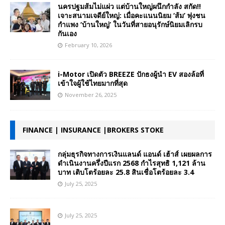
นครปฐมส้มไม่แผ่ว แต่บ้านใหญ่ผนึกกำลัง สกัด!!
เจาะสนามเจดีย์ใหญ่: เมื่อคะแนนนิยม ‘ส้ม’ พุ่งชน
กำแพง ‘บ้านใหญ่’ ในวันที่สายอนุรักษ์นิยมเลิกรบ
กันเอง
February 10, 2026
i-Motor เปิดตัว BREEZE ปักธงผู้นำ EV สองล้อที่
เข้าใจผู้ใช้ไทยมากที่สุด
November 26, 2025
FINANCE | INSURANCE |BROKERS STOKE
กลุ่มธุรกิจทางการเงินแลนด์ แอนด์ เฮ้าส์ เผยผลการ
ดำเนินงานครึ่งปีแรก 2568 กำไรสุทธิ 1,121 ล้าน
บาท เติบโตร้อยละ 25.8 สินเชื่อโตร้อยละ 3.4
July 25, 2025
July 25, 2025