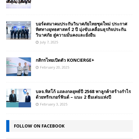
บอร์ดสมาคมประกันวินาศภัยไทยชุดใหม่ ประกาศ
ทิศทางยุทธศาสตร์ 2 ปี มุ่งขับเคลื่อนธุรกิจประกัน
วินาศภัย สู่ความมั่นคงและยั่งยืน
July 7, 2025
กสิกรไทยเปิดตัว KONCIERGE+
February 20, 2025
บลจ.ทิสโก้ แถลงกลยุทธ์ปี 2568 พาลูกค้าสร้างกำไร
ด้วยทริกเกอร์ฟันด์ – แนะ 2 ธีมเด่นแห่งปี
February 3, 2025
FOLLOW ON FACEBOOK