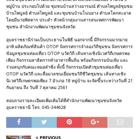
หมู่บ้าน ประกอบไปด้วย ชุมชนบ้านสว่างอารมณ์ ตำบลไพบูลย์ชุมชม
บ้านไพบูลย์ ตำบลไพบูลย์ และชุมชนบ้านโนนยาง ตำบลโคกสะอาด
โดยมีนายพิสดาร ประดำ หัวหน้ากลุ่มงานสารสนเทศการพัฒนา
ชุมชน สำนักงานพัฒนาชุมชนจังหวัด
อุบลราชธานีร่วมเป็นประธานในพิธี นอกจากนี้ มีกิจกรรมมากมาย
อาทิ ผลิตภัณฑ์สินค้า OTOP นิทรรศการจำลองวิถีชุมชน นิทรรศการ
ข้อมูลชุมชนท่องเที่ยว OTOP นวัตวิถี เส้นทางเชิงนิเวศวิถีเกษตรพอ
เพียง กิจกรรมสาธิตการทำอาหารพื้นถิ่น พร้อมกิจกรรมบันเทิง และ
ร่วมสนุกกับคณะหมอลำซิ่ง ทั้งนี้ กิจกรรมเปิดตัวชุมชนท่องเที่ยว
OTOP นวัตวิถี และสื่อมวลชนเยี่ยมชมวิถีชีวิตชุมชน เส้นทางเชิง
นิเวศวิถีเกษตรพอเพียง 7 อำเภอ 18 หมู่บ้าน จะจัดขึ้นระหว่างวันที่ 21
กันยายน ถึง วันที่ 7 ตุลาคม 2561
สอบถามรายละเอียดเพิ่มเติมได้ที่สำนักงานพัฒนาชุมชนจังหวัด
อุบลราชธานี โทร. 045-344628
PREVIOUS