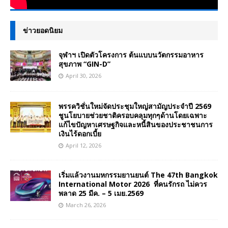
ข่าวยอดนิยม
จุฬาฯ เปิดตัวโครงการ ต้นแบบนวัตกรรมอาหาร
สุขภาพ “GIN-D”
April 30, 2026
พรรควิชั่นใหม่จัดประชุมใหญ่สามัญประจำปี 2569
ชูนโยบายช่วยชาติครอบคลุมทุกๆด้านโดยเฉพาะ
แก้ไขปัญหาเศรษฐกิจและหนี้สินของประชาชนการ
เงินไร้ดอกเบี้ย
April 12, 2026
เริ่มแล้วงานมหกรรมยานยนต์ The 47th Bangkok
International Motor 2026 ที่คนรักรถ ไม่ควร
พลาด 25 มีค. – 5 เมย.2569
March 26, 2026