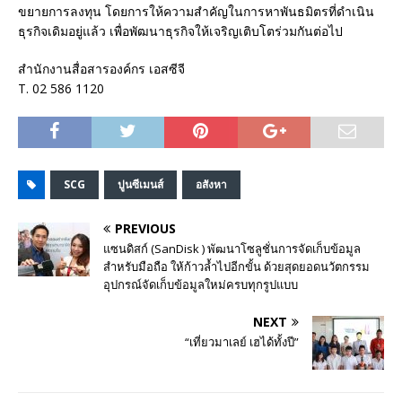
ขยายการลงทุน โดยการให้ความสำคัญในการหาพันธมิตรที่ดำเนิน
ธุรกิจเดิมอยู่แล้ว เพื่อพัฒนาธุรกิจให้เจริญเติบโตร่วมกันต่อไป
สำนักงานสื่อสารองค์กร เอสซีจี
T. 02 586 1120
SCG
ปูนซีเมนส์
อสังหา
PREVIOUS
แซนดิสก์ (SanDisk ) พัฒนาโซลูชั่นการจัดเก็บข้อมูล
สำหรับมือถือ ให้ก้าวล้ำไปอีกขั้น ด้วยสุดยอดนวัตกรรม
อุปกรณ์จัดเก็บข้อมูลใหม่ครบทุกรูปแบบ
NEXT
“เที่ยวมาเลย์ เฮได้ทั้งปี”