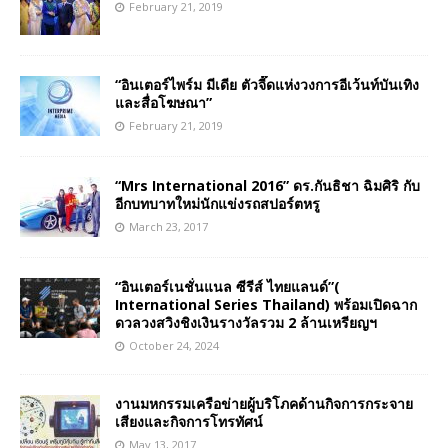
February 21, 2019
“อินเตอร์ไพร์ม มีเดีย ตัวจี๊ดแห่งวงการอีเว้นท์บันเทิง
และสื่อโฆษณา”
February 21, 2019
“Mrs International 2016” ดร.กันธิชา ฉิมศิริ กับ
อีกบทบาทใหม่นักแข่งรถสปอร์ตหรู
March 23, 2017
“อินเตอร์เนชั่นแนล ซีรีส์ ไทยแลนด์”(
International Series Thailand) พร้อมเปิดฉาก
ดวลวงสวิงชิงเงินรางวัลรวม 2 ล้านเหรียญฯ
October 24, 2024
งานมหกรรมเครือข่ายผู้บริโภคด้านกิจการกระจาย
เสียงและกิจการโทรทัศน์
May 13, 2017