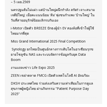
– 5 เมย.2569
นครปฐมส้มไม่แผ่ว แต่บ้านใหญ่ผนึกกำลัง สกัด!! เจาะสนาม
เจดีย์ใหญ่: เมื่อคะแนนนิยม ‘ส้ม’ พุ่งชนกำแพง ‘บ้านใหญ่’ ใน
วันที่สายอนุรักษ์นิยมเลิกรบกันเอง
i-Motor เปิดตัว BREEZE ปักธงผู้นำ EV สองล้อที่เข้าใจผู้ใช้
ไทยมากที่สุด
Miss Grand International 2025 Final Competition
Synology ยกไทยเป็นศูนย์กลางการเติบโตในอาเซียนรุกข
ยายโซลูชัน NAS และระบบจัดการข้อมูลรับยุค Data
Boom
งานแถลงข่าว Life Expo 2025
ZEEN เขย่าตลาด FMCG เปิดตัวเทคโนโลยี AI อัจฉริยะ
DKSH ประเทศไทย ร่วมส่งเสริมความเท่าเทียมในการดูแล
สุขภาพผู้หญิงไทย ผ่านกิจกรรม “Patient Purpose Day
2025”