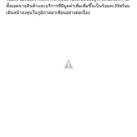
ทั้งยอดขายสินค้าและบริการที่มีมูลค่าเพิ่มเพิ่มขึ้นเป็นร้อยละ39พร้อม
เดินหน้าลงทุนในภูมิภาคอาเซียนอย่างต่อเนื่อง