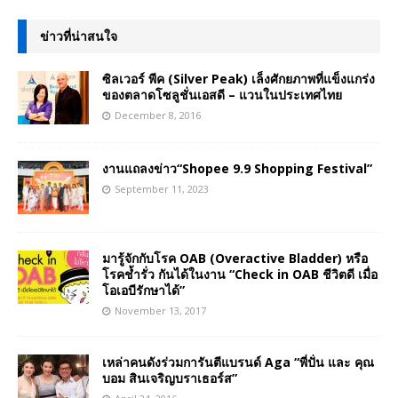
ข่าวที่น่าสนใจ
ซิลเวอร์ พีค (Silver Peak) เล็งศักยภาพที่แข็งแกร่ง
ของตลาดโซลูชั่นเอสดี – แวนในประเทศไทย
December 8, 2016
งานแถลงข่าว“Shopee 9.9 Shopping Festival”
September 11, 2023
มารู้จักกับโรค OAB (Overactive Bladder) หรือ
โรคช้ำรั่ว กันได้ในงาน “Check in OAB ชีวิตดี เมื่อ
โอเอบีรักษาได้”
November 13, 2017
เหล่าคนดังร่วมการันตีแบรนด์ Aga “พี่ปั่น และ คุณ
บอม สินเจริญบราเธอร์ส”