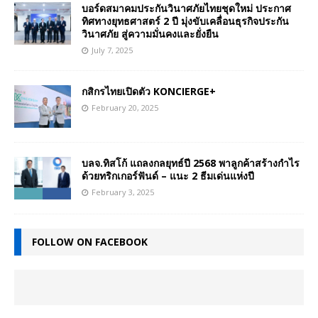
บอร์ดสมาคมประกันวินาศภัยไทยชุดใหม่ ประกาศ
ทิศทางยุทธศาสตร์ 2 ปี มุ่งขับเคลื่อนธุรกิจประกัน
วินาศภัย สู่ความมั่นคงและยั่งยืน
July 7, 2025
กสิกรไทยเปิดตัว KONCIERGE+
February 20, 2025
บลจ.ทิสโก้ แถลงกลยุทธ์ปี 2568 พาลูกค้าสร้างกำไร
ด้วยทริกเกอร์ฟันด์ – แนะ 2 ธีมเด่นแห่งปี
February 3, 2025
FOLLOW ON FACEBOOK