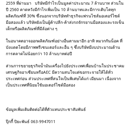
2559 ที่ผ่านมา บริษัทมีกำไรเป็นมูลค่าประมาณ 7 ล้านบาท ส่วนใน
ปี 2560 คาดหวังมีกำไรเพิ่มเป็น 10 ล้านบาทและมีการเติบโตทุก
ผลิตภัณฑ์ที่ 30% ซึ่งนอกจากบริษัททำธุรกิจแฟรนไชส์มอเตอร์ไซด์
มือสองแล้ว บริษัทยังเป็นผู้ค้าปลีก-ค้าส่งรถจักรยานมือสองและรถเข็น
เด็กหรือผลิตภัณฑ์ที่มีล้อต่าง ๆ
ในอนาคตอาจออกผลิตภัณฑ์อย่างอื่นตามมาอีก อาทิ หมวกกันน็อค ที่
บังแดดโดยมีภาพพรีเซนเตอร์และอื่น ๆ ซึ่งบริษัทมีงบประมาณด้าน
การตลาดไม่น้อยกว่า 10 ล้านบาทต่อปี
ส่วนการขยายธุรกิจน้ำมันเครื่องไปยังประเทศเพื่อนบ้านในประชาคม
เศรษฐกิจอาเซียนหรือAEC มีความสนใจแต่ขอกระจายให้ได้ทั่ว
ประเทศก่อน ส่วนประเทศที่สนใจเป็นพิเศษได้แก่ เมียนมา เนื่องจาก
เป็นประเทศที่นิยมใช้มอเตอร์ไซด์มือสอง
ข้อมูลเพิ่มเติมติดต่อได้ที่ตัวแทนประชาสัมพันธ์
ปุ๊กกี้ ปิยะพันธ์ 063-9947011