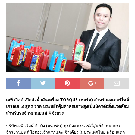
เจพี เวิลด์ เปิดตัวน้ำมันเครื่อง TORQUE (ทอร์ช) สำหรับมอเตอร์ไซต์
เกรดเอ 3 สูตร รวด ประหยัดคุ้มค่าคุณภาพสูงเป็นมิตรต่อสิ่งแวดล้อม
สำหรับรถจักรยานยนต์ 4 จังหวะ
บริษัทเจพี เวิลด์ จำกัด (มหาชน) ธุรกิจแฟรนไชส์ศูนย์จำหน่ายรถ
จักรยานยนต์มือสองเจ้าแรกและเจ้าเดียวในประเทศไทย พร้อมแตก