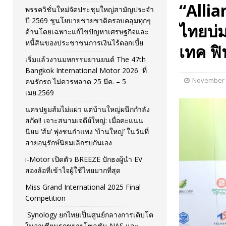
“Allia
พรรควิชั่นใหม่จัดประชุมใหญ่สามัญประจำ
[ November 26, 2025 ]
i-Motor เปิดตัว BREEZE ปักธงผู้นำ
ปี 2569 ชูนโยบายช่วยชาติครอบคลุมทุกๆ
ไทยบ่ม
ด้านโดยเฉพาะแก้ไขปัญหาเศรษฐกิจและ
[ April 30, 2026 ]
จุฬาฯ เปิดตัวโครงการ ต้นแบบนวัตกรร
หนี้สินของประชาชนการเงินไร้ดอกเบี้ย
เทค ฟ
เริ่มแล้วงานมหกรรมยานยนต์ The 47th
Bangkok International Motor 2026 ที่
November 
คนรักรถ ไม่ควรพลาด 25 มีค. – 5
เมย.2569
นครปฐมส้มไม่แผ่ว แต่บ้านใหญ่ผนึกกำลัง
สกัด!! เจาะสนามเจดีย์ใหญ่: เมื่อคะแนน
นิยม ‘ส้ม’ พุ่งชนกำแพง ‘บ้านใหญ่’ ในวันที่
สายอนุรักษ์นิยมเลิกรบกันเอง
i-Motor เปิดตัว BREEZE ปักธงผู้นำ EV
สองล้อที่เข้าใจผู้ใช้ไทยมากที่สุด
Miss Grand International 2025 Final
Competition
Synology ยกไทยเป็นศูนย์กลางการเติบโต
ในอาเซียนรุกขยายโซลูชัน NAS และ