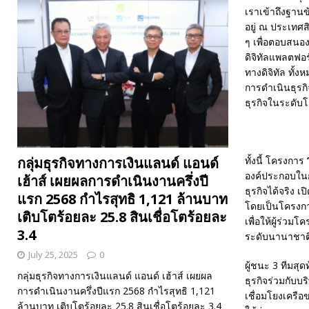
เราเข้าถึงฐาน
อยู่ ณ ประเทศส
ๆ เพื่อตอบสนอง
ดิจิทัลแพลตฟอร
ทางดิจิทัล ทั้
การดำเนินธุรกิจ
ธุรกิจในระดับ
ทั้งนี้ โครงการ
กลุ่มธุรกิจทางการเงินแลนด์ แอนด์
องค์ประกอบใน
เฮ้าส์ เผยผลการดำเนินงานครึ่งปี
ธุรกิจได้จริง 
แรก 2568 กำไรสุทธิ 1,121 ล้านบาท
โดยเป็นโครงก
เติบโตร้อยละ 25.8 สินเชื่อโตร้อยละ
เพื่อให้ผู้ร่วม
3.4
ระดับนานาชาติ
July 25, 2025
0
ผู้ชนะ 3 ทีมสุ
กลุ่มธุรกิจทางการเงินแลนด์ แอนด์ เฮ้าส์ เผยผล
ธุรกิจร่วมกับบ
การดำเนินงานครึ่งปีแรก 2568 กำไรสุทธิ 1,121
เชื่อมโยงเครือ
ล้านบาท เติบโตร้อยละ 25.8 สินเชื่อโตร้อยละ 3.4