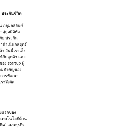
 ประกันชีวิต
 กลุ่มอลิอันซ์
ู่ยุคดิจิทัล
ภัย ประกัน
เราดำเนินกลยุทธ์
า วันนี้เราเล็ง
้กับลูกค้า และ
ของ startup ผู้
ความสำคัญของ
นุนการพัฒนา
ราจึงจัด
ห่งแรกของ
) เทคโนโลยีด้าน
คิด” แผนธุรกิจ