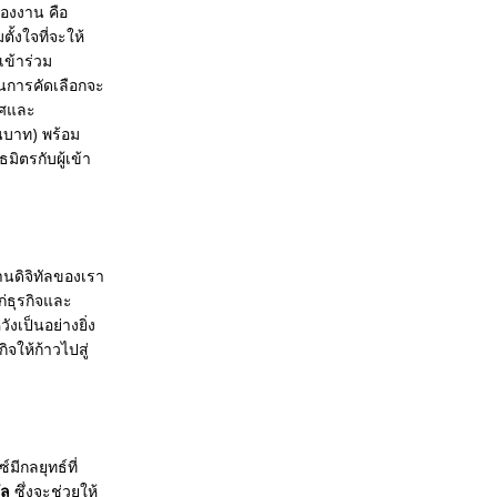
ของงาน คือ
ั้งใจที่จะให้
เข้าร่วม
่านการคัดเลือกจะ
ทศและ
านบาท) พร้อม
ิตรกับผู้เข้า
านดิจิทัลของเรา
ก่ธุรกิจและ
เป็นอย่างยิ่ง
จให้ก้าวไปสู่
ซ์มีกลยุทธ์ที่
ัล
ซึ่งจะช่วยให้