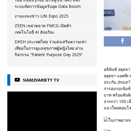
ระบบจัดการข้อมูลรับยุค Data Boom
งานแถลงข่าว Life Expo 2025
ZEEN เขย่าตลาด FMCG เปิดตัว
เทคโนโลยี AI อัจฉริยะ
DKSH ประเทศไทย ร่วมส่งเสริมความเท่า
เทียมในการดูแลสุขภาพผู้หญิงไทย ผ่าน
กิจกรรม “Patient Purpose Day 2025”
อลิอันซ์ อยุธย
อยุธยา แอคทิเว
SIAM2VARIETY TV
ประกัน (Insur
การอบรมเข้มข้น
บาท พร้อมสัมผั
จากกว่า 100 เม
แนวใหม่ตอบโจท