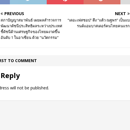
PREVIOUS
NEXT
สภาปัญญาสมาพันธ์ เผยผลสำรวจการ
“เดอะเฟสชอป” ดึง “แต้ว ณฐพร” เป็นแบ
พัฒนาดัชนีประสิทธิผลระหว่างประเทศ
รนด์แอมบาสเดอร์คนไทยคนแรก
ชี้ดัชนีด้านเศรษฐกิจของไทยผงาดขึ้น
อันดับ 1 ในอาเซียน ด้วย “นวัตกรรม”
IRST TO COMMENT
 Reply
ress will not be published.