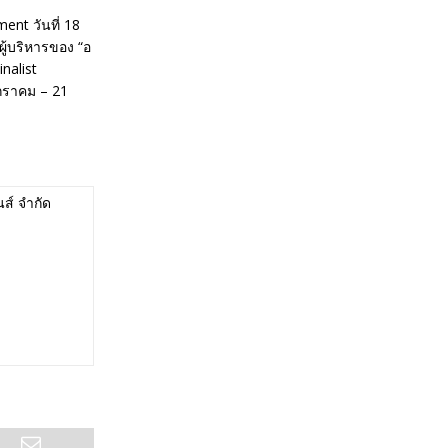
ent วันที่ 18
ู้บริหารของ “อ
nalist
มกราคม – 21
นส์ จำกัด