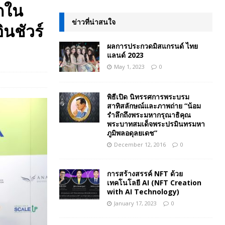
กใน
ข่าวที่น่าสนใจ
ินชัวร์
ผลการประกวดมิสแกรนด์ ไทย
แลนด์ 2023
May 1, 2023
0
พิธีเปิด นิทรรศการพระบรม
สาทิสลักษณ์และภาพถ่าย “น้อม
รำลึกถึงพระมหากรุณาธิคุณ
พระบาทสมเด็จพระปรมินทรมหา
ภูมิพลอดุลยเดช”
December 12, 2016
0
การสร้างสรรค์ NFT ด้วย
เทคโนโลยี AI (NFT Creation
with AI Technology)
January 17, 2023
0