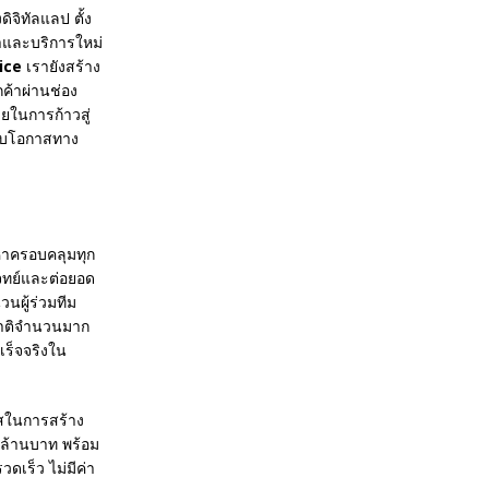
ิจิทัลแลป ตั้ง
้าและบริการใหม่
ice
เรายังสร้าง
ค้าผ่านช่อง
ายในการก้าวสู่
บกับโอกาสทาง
้อหาครอบคลุมทุก
ทย์และต่อยอด
วนผู้ร่วมทีม
าติจํานวนมาก
เร็จจริงใน
าสในการสร้าง
2 ล้านบาท พร้อม
ดเร็ว ไม่มีค่า