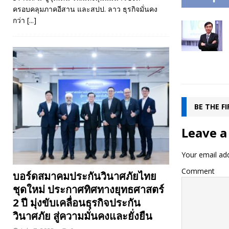
ครอบคลุมภาคอีสาน และสปป. ลาว ธุรกิจมั่นคง
กว่า
[...]
BE THE F
Leave a
Your email add
Comment
บอร์ดสมาคมประกันวินาศภัยไทย
ชุดใหม่ ประกาศทิศทางยุทธศาสตร์
2 ปี มุ่งขับเคลื่อนธุรกิจประกัน
วินาศภัย สู่ความมั่นคงและยั่งยืน