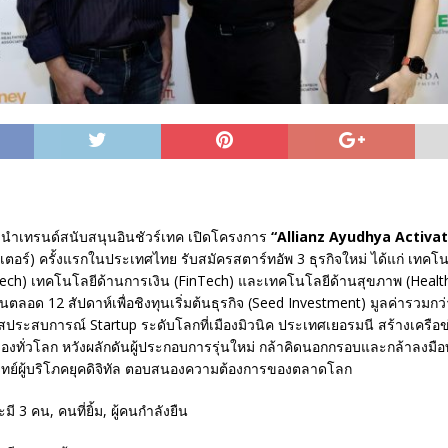
า นำเทรนด์สนับสนุนอินชัวร์เทค เปิดโครงการ
“
Allianz Ayudhya Activat
เตอร์) ครั้งแรกในประเทศไทย รับสมัครสตาร์ทอัพ 3 ธุรกิจใหม่ ได้แก่ เทคโ
Tech) เทคโนโลยีด้านการเงิน (FinTech) และเทคโนโลยีด้านสุขภาพ (Health
ตลอด 12 สัปดาห์เพื่อชิงทุนเริ่มต้นธุรกิจ (Seed Investment) มูลค่ารวมกว
สประสบการณ์ Startup ระดับโลกที่เมืองมิวนิค ประเทศเยอรมนี สร้างเครือข
ืองทั่วโลก หวังผลักดันผู้ประกอบการรุ่นใหม่ กล้าคิดนอกกรอบและกล้าลงมือท
ย์ผู้บริโภคยุคดิจิทัล ตอบสนองความต้องการของตลาดโลก