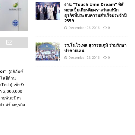
งาน “Touch Ume Dream” พิธี
มอบเข็มเกียรติยศรางวัลแก่นัก
ธุรกิจที่ประสบความสำเร็จประจำปี
2559
December 26, 2016
0
รร.โนโวเทล สุวรรณภูมิ ร่วมรักษา
ป่าชายเลน
December 26, 2016
0
or
”
(อลิอันซ์
นโลยีด้าน
Tech) เข้ารับ
่า 2,000,000
่ายพันธมิตร
ำ สร้างธุรกิจ