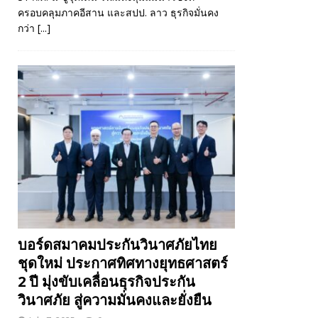
ครอบคลุมภาคอีสาน และสปป. ลาว ธุรกิจมั่นคง
กว่า
[...]
บอร์ดสมาคมประกันวินาศภัยไทย
ชุดใหม่ ประกาศทิศทางยุทธศาสตร์
2 ปี มุ่งขับเคลื่อนธุรกิจประกัน
วินาศภัย สู่ความมั่นคงและยั่งยืน