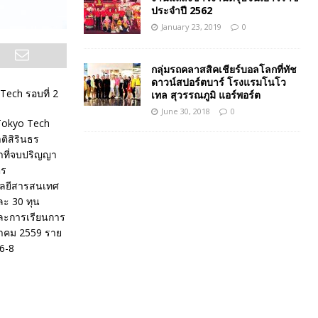
ประจำปี 2562
January 23, 2019
0
กลุ่มรถคลาสสิคเชียร์บอลโลกที่ทัช
ดาวน์สปอร์ตบาร์ โรงแรมโนโว
Tech รอบที่ 2
เทล สุวรรณภูมิ แอร์พอร์ต
June 30, 2018
0
Tokyo Tech
ิสิรินธร
าที่จบปริญญา
ตร
โลยีสารสนเทศ
ละ 30 ทุน
และการเรียนการ
ษภาคม 2559 ราย
6-8