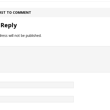
IRST TO COMMENT
 Reply
ress will not be published.