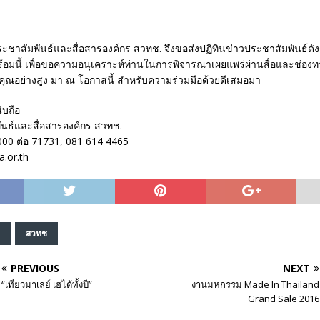
ระชาสัมพันธ์และสื่อสารองค์กร สวทช. จึงขอส่งปฏิทินข่าวประชาสัมพันธ์ดั
ร้อมนี้ เพื่อขอความอนุเคราะห์ท่านในการพิจารณาเผยแพร่ผ่านสื่อและช่อง
ณอย่างสูง มา ณ โอกาสนี้ สำหรับความร่วมมือด้วยดีเสมอมา
บถือ
ันธ์และสื่อสารองค์กร สวทช.
000 ต่อ 71731, 081 614 4465
a.or.th
สวทช
PREVIOUS
NEXT
“เที่ยวมาเลย์ เฮได้ทั้งปี”
งานมหกรรม Made In Thailand
Grand Sale 2016