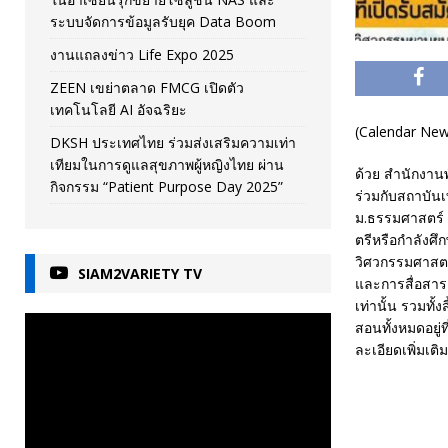
ระบบจัดการข้อมูลรับยุค Data Boom
งานแถลงข่าว Life Expo 2025
ZEEN เขย่าตลาด FMCG เปิดตัว
เทคโนโลยี AI อัจฉริยะ
(Calendar News
DKSH ประเทศไทย ร่วมส่งเสริมความเท่า
เทียมในการดูแลสุขภาพผู้หญิงไทย ผ่าน
ด้วย สำนักงา
กิจกรรม “Patient Purpose Day 2025”
ร่วมกับสถาบัน
ม.ธรรมศาสตร์ 
ตรีหรือกำลังศึ
วิศวกรรมศาสตร
SIAM2VARIETY TV
และการสื่อสารเ
เท่านั้น รวมทั
สอนทั้งหมดอยู่
ละเอียดเพิ่มเติ