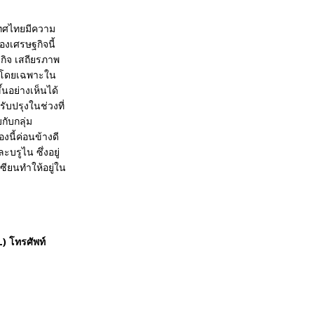
เทศไทยมีความ
งเศรษฐกิจนี้
ฐกิจ เสถียรภาพ
ดีโดยเฉพาะใน
ึ้นอย่างเห็นได้
ับปรุงในช่วงที่
ับกลุ่ม
นี้ค่อนข้างดี
ะบรูไน ซึ่งอยู่
ซียนทำให้อยู่ใน
 โทรศัพท์