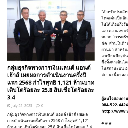
“สำหรับประสิท
โดดเด่นเป็นอัน
ไปได้เกือบถึงร
และความเท่าเ
หมวด
“การสร้
ชัด ส่วนในด้าน
ผ่านมา สำหรับ
อาเซียนปัจจุบั
ซึ่งทิ้งห่างอิน
กลุ่มธุรกิจทางการเงินแลนด์ แอนด์
ในสถานะบน อาจ
เฮ้าส์ เผยผลการดำเนินงานครึ่งปี
สถานะนี้มาตลอ
แรก 2568 กำไรสุทธิ 1,121 ล้านบาท
เติบโตร้อยละ 25.8 สินเชื่อโตร้อยละ
3.4
ผู้สนใจสอบถามร
084-522-4424 
July 25, 2025
0
http://www.
กลุ่มธุรกิจทางการเงินแลนด์ แอนด์ เฮ้าส์ เผยผล
การดำเนินงานครึ่งปีแรก 2568 กำไรสุทธิ 1,121
# # #
ล้านบาท เติบโตร้อยละ 25.8 สินเชื่อโตร้อยละ 3.4