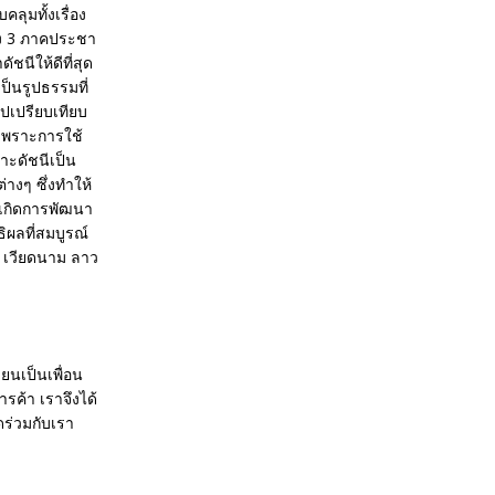
ลุมทั้งเรื่อง
อง 3 ภาคประชา
นีให้ดีที่สุด
ป็นรูปธรรมที่
ไปเปรียบเทียบ
 เพราะการใช้
าะดัชนีเป็น
างๆ ซึ่งทำให้
้เกิดการพัฒนา
ิผลที่สมบูรณ์
่ เวียดนาม ลาว
ียนเป็นเพื่อน
รค้า เราจึงได้
ดร่วมกับเรา