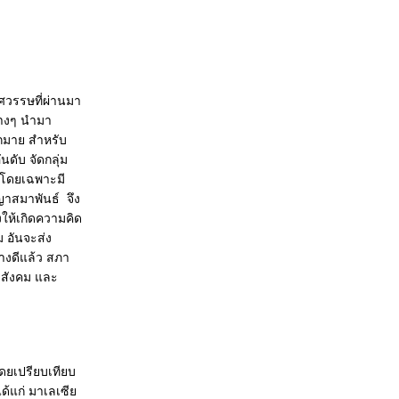
ศวรรษที่ผ่านมา
่างๆ นำมา
กมาย สำหรับ
ดับ จัดกลุ่ม
ี โดยเฉพาะมี
ญาสมาพันธ์ จึง
วังให้เกิดความคิด
 อันจะส่ง
่างดีแล้ว สภา
 สังคม และ
ดยเปรียบเทียบ
้แก่ มาเลเซีย