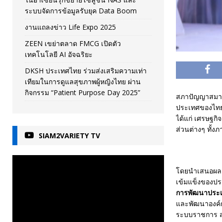
ระบบจัดการข้อมูลรับยุค Data Boom
งานแถลงข่าว Life Expo 2025
ZEEN เขย่าตลาด FMCG เปิดตัว
เทคโนโลยี AI อัจฉริยะ
DKSH ประเทศไทย ร่วมส่งเสริมความเท่า
เทียมในการดูแลสุขภาพผู้หญิงไทย ผ่าน
กิจกรรม “Patient Purpose Day 2025”
สภาปัญญาสมาพ
ประเทศของไทยก
ได้แก่ เศรษฐก
ส่วนต่างๆ ทั
SIAM2VARIETY TV
โดยนำเสนอผลงา
เข้มแข็งของปร
การพัฒนาประ
และพัฒนาองค์
ระบบราชการ สำ