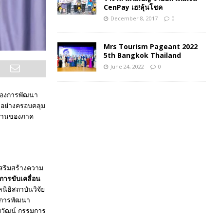
CenPay เฮ!ลุ้นโชค
December 8, 2017
0
Mrs Tourism Pageant 2022
5th Bangkok Thailand
June 24, 2022
0
ลของการพัฒนา
 อย่างครอบคลุม
นงานของภาค
ลเสริมสร้างความ
บการขับเคลื่อน
นิธิสถาบันวิจัย
ลการพัฒนา
ยวัฒน์ กรรมการ