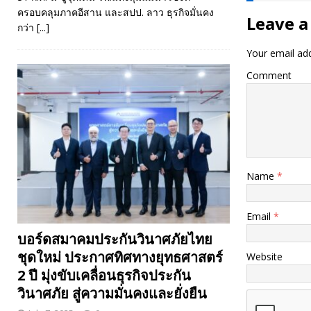
ครอบคลุมภาคอีสาน และสปป. ลาว ธุรกิจมั่นคง
Leave a
กว่า
[...]
Your email add
Comment
Name
*
Email
*
บอร์ดสมาคมประกันวินาศภัยไทย
ชุดใหม่ ประกาศทิศทางยุทธศาสตร์
Website
2 ปี มุ่งขับเคลื่อนธุรกิจประกัน
วินาศภัย สู่ความมั่นคงและยั่งยืน