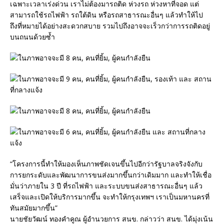
เฉพาะเวลาเร่งด่วน เราไม่ต้องมารถติด ห่วงรถ ห่วงหาที่จอด แต่
สามารถใช้รถไฟฟ้า รถใต้ดิน หรือรถสาธารณะอื่นๆ แล้วทำให้ไป
ถึงที่หมายได้อย่างสะดวกสบาย รวมไปถึงอาจจะเร็วกว่าการรถติดอยู่
บนถนนด้วยซ้ำ
“โครงการนี้ทำให้มองเห็นภาพชัดเจนขึ้นไปอีกว่ารัฐบาลจริงจังกับ
การยกระดับและพัฒนาการขนส่งมากขึ้นกว่าเดิมมาก และทำให้เชื่อ
มั่นว่าภายใน 3 ปี ที่รถไฟฟ้า และระบบขนส่งสาธารณะอื่นๆ แล้ว
เสร็จและเปิดให้บริการมากขึ้น จะทำให้กรุงเทพฯ เราเป็นมหานครที่
ทันสมัยมากขึ้น”
นายชัยวัฒน์ ทองคำคูณ ผู้อำนวยการ สนข. กล่าวว่า สนข. ได้มุ่งเน้น