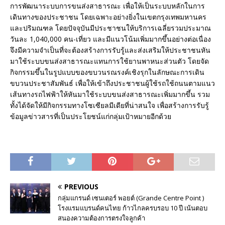
การพัฒนาระบบการขนส่งสาธารณะ เพื่อให้เป็นระบบหลักในการ
เดินทางของประชาชน โดยเฉพาะอย่างยิ่งในเขตกรุงเทพมหานคร
และปริมณฑล โดยปัจจุบันมีประชาชนให้บริการเฉลี่ยรวมประมาณ
วันละ 1,040,000 คน-เที่ยว และมีแนวโน้มเพิ่มมากขึ้นอย่างต่อเนื่อง
จึงมีความจำเป็นที่จะต้องสร้างการรับรู้และส่งเสริมให้ประชาชนหัน
มาใช้ระบบขนส่งสาธารณะแทนการใช้ยานพาหนะส่วนตัว โดยจัด
กิจกรรมขึ้นในรูปแบบของขบวนรณรงค์เชิงรุกในลักษณะการเดิน
ขบวนประชาสัมพันธ์ เพื่อให้เข้าถึงประชาชนผู้ใช้รถใช้ถนนตามแนว
เส้นทางรถไฟฟ้าให้หันมาใช้ระบบขนส่งสาธารณะเพิ่มมากขึ้น รวม
ทั้งได้จัดให้มีกิจกรรมทางโซเซียลมีเดียที่น่าสนใจ เพื่อสร้างการรับรู้
ข้อมูลข่าวสารที่เป็นประโยชน์แก่กลุ่มเป้าหมายอีกด้วย
PREVIOUS
กลุ่มแกรนด์ เซนเตอร์ พอยต์ (Grande Centre Point )
โรงแรมแบรนด์คนไทย ก้าวไกลครบรอบ 10 ปี เน้นตอบ
สนองความต้องการตรงใจลูกค้า