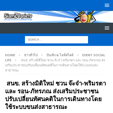
HOME
ข่าวทั่วไป
บันเทิง & ไลฟ์สไตล์
EVENT SOCIAL
LIFE
สนข. สร้างมิติใหม่ ชวน จ๊ะจ๋า-พริมรตา และ รอน-ภัทรภณ ส่ง
เสริมประชาชนปรับเปลี่ยนทัศนคติในการเดินทางโดยใช้ระบบขนส่ง
สาธารณะ
สนข. สร้างมิติใหม่ ชวน จ๊ะจ๋า-พริมรตา
และ รอน-ภัทรภณ ส่งเสริมประชาชน
ปรับเปลี่ยนทัศนคติในการเดินทางโดย
ใช้ระบบขนส่งสาธารณะ