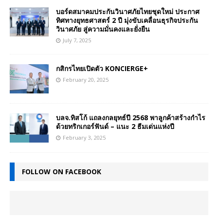
บอร์ดสมาคมประกันวินาศภัยไทยชุดใหม่ ประกาศ
ทิศทางยุทธศาสตร์ 2 ปี มุ่งขับเคลื่อนธุรกิจประกัน
วินาศภัย สู่ความมั่นคงและยั่งยืน
July 7, 2025
กสิกรไทยเปิดตัว KONCIERGE+
February 20, 2025
บลจ.ทิสโก้ แถลงกลยุทธ์ปี 2568 พาลูกค้าสร้างกำไร
ด้วยทริกเกอร์ฟันด์ – แนะ 2 ธีมเด่นแห่งปี
February 3, 2025
FOLLOW ON FACEBOOK