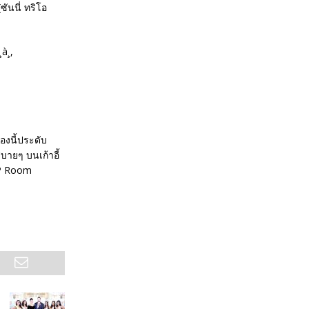
ันนี่ ทริโอ
องนี้ประดับ
ายๆ บนเก้าอี้
VIP Room