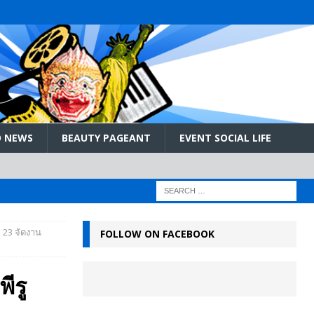
 NEWS
BEAUTY PAGEANT
EVENT SOCIAL LIFE
 23 จัดงาน
FOLLOW ON FACEBOOK
ีรู