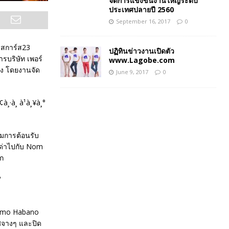
จัดการแข่งขันงานใหญ่ระดับ
ประเทศปลายปี 2560
September 16, 2017
0
วิสการ์ส23
ปฏิทินข่าวงานเปิดตัว
ารบริษัท เพอร์
www.Lagobe.com
ดัง โดยงานจัด
June 9, 2017
0
่มการต้อนรับ
มด่าไปกับ Nom
ึก
rdomo Habano
ทศจางๆ และปิด