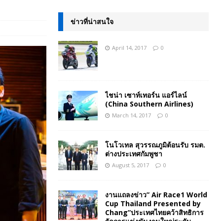
ข่าวที่น่าสนใจ
April 14, 2017
0
ไชน่า เซาท์เทอร์น แอร์ไลน์
(China Southern Airlines)
March 14, 2017
0
โนโวเทล สุวรรณภูมิต้อนรับ รมต.
ต่างประเทศกัมพูชา
August 5, 2017
0
งานแถลงข่าว” Air Race1 World
Cup Thailand Presented by
Chang”ประเทศไทยคว้าสิทธิการ