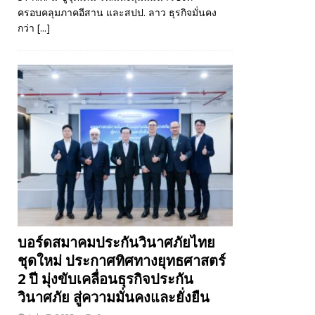
ครอบคลุมภาคอีสาน และสปป. ลาว ธุรกิจมั่นคง
กว่า
[...]
บอร์ดสมาคมประกันวินาศภัยไทย
ชุดใหม่ ประกาศทิศทางยุทธศาสตร์
2 ปี มุ่งขับเคลื่อนธุรกิจประกัน
วินาศภัย สู่ความมั่นคงและยั่งยืน