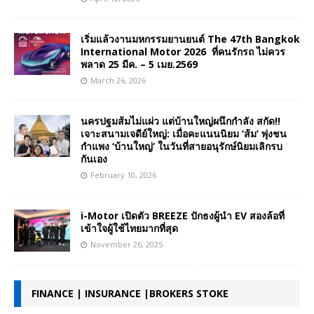
เริ่มแล้วงานมหกรรมยานยนต์ The 47th Bangkok
International Motor 2026 ที่คนรักรถ ไม่ควร
พลาด 25 มีค. – 5 เมย.2569
March 26, 2026
นครปฐมส้มไม่แผ่ว แต่บ้านใหญ่ผนึกกำลัง สกัด!!
เจาะสนามเจดีย์ใหญ่: เมื่อคะแนนนิยม ‘ส้ม’ พุ่งชน
กำแพง ‘บ้านใหญ่’ ในวันที่สายอนุรักษ์นิยมเลิกรบ
กันเอง
February 10, 2026
i-Motor เปิดตัว BREEZE ปักธงผู้นำ EV สองล้อที่
เข้าใจผู้ใช้ไทยมากที่สุด
November 26, 2025
FINANCE | INSURANCE |BROKERS STOKE