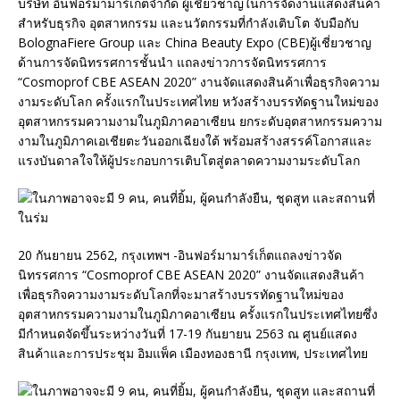
บริษัท อินฟอร์มามาร์เก็ตจำกัด ผู้เชี่ยวชาญในการจัดงานแสดงสินค้า
สำหรับธุรกิจ อุตสาหกรรม และนวัตกรรมที่กำลังเติบโต จับมือกับ
BolognaFiere Group และ China Beauty Expo (CBE)ผู้เชี่ยวชาญ
ด้านการจัดนิทรรศการชั้นนำ แถลงข่าวการจัดนิทรรศการ
“Cosmoprof CBE ASEAN 2020” งานจัดแสดงสินค้าเพื่อธุรกิจความ
งามระดับโลก ครั้งแรกในประเทศไทย หวังสร้างบรรทัดฐานใหม่ของ
อุตสาหกรรมความงามในภูมิภาคอาเซียน ยกระดับอุตสาหกรรมความ
งามในภูมิภาคเอเชียตะวันออกเฉียงใต้ พร้อมสร้างสรรค์โอกาสและ
แรงบันดาลใจให้ผู้ประกอบการเติบโตสู่ตลาดความงามระดับโลก
20 กันยายน 2562, กรุงเทพฯ -อินฟอร์มามาร์เก็ตแถลงข่าวจัด
นิทรรศการ “Cosmoprof CBE ASEAN 2020” งานจัดแสดงสินค้า
เพื่อธุรกิจความงามระดับโลกที่จะมาสร้างบรรทัดฐานใหม่ของ
อุตสาหกรรมความงามในภูมิภาคอาเซียน ครั้งแรกในประเทศไทยซึ่ง
มีกำหนดจัดขึ้นระหว่างวันที่ 17-19 กันยายน 2563 ณ ศูนย์แสดง
สินค้าและการประชุม อิมแพ็ค เมืองทองธานี กรุงเทพ, ประเทศไทย