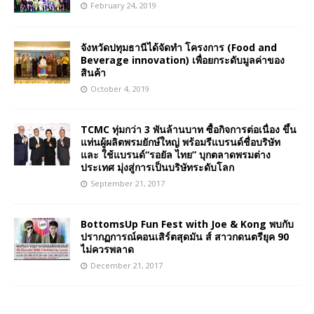
February 24, 2019
จังหวัดปทุมธานีได้จัดทำ โครงการ (Food and
Beverage innovation) เพื่อยกระดับมูลค่าของ
สินค้า
October 4, 2019
TCMC ทุ่มกว่า 3 พันล้านบาท ซื้อกิจการต่อเนื่อง ขึ้น
แท่นผู้ผลิตพรมยักษ์ใหญ่ พร้อมรีแบรนด์ชื่อบริษัท
และ ใช้แบรนด์“รอยัล ไทย” บุกตลาดพรมต่าง
ประเทศ มุ่งสู่การเป็นบริษัทระดับโลก
September 21, 2017
BottomsUp Fun Fest with Joe & Kong พบกับ
ปรากฏการณ์คอนเสิร์ตสุดมัน ส์ สาวกดนตรียุค 90
ไม่ควรพลาด
December 21, 2017