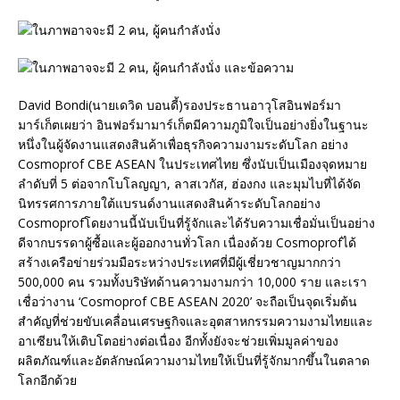
David Bondi(นายเดวิด บอนดี้)รองประธานอาวุโสอินฟอร์มา
มาร์เก็ตเผยว่า อินฟอร์มามาร์เก็ตมีความภูมิใจเป็นอย่างยิ่งในฐานะ
หนึ่งในผู้จัดงานแสดงสินค้าเพื่อธุรกิจความงามระดับโลก อย่าง
Cosmoprof CBE ASEAN ในประเทศไทย ซึ่งนับเป็นเมืองจุดหมาย
ลำดับที่ 5 ต่อจากโบโลญญา, ลาสเวกัส, ฮ่องกง และมุมไบที่ได้จัด
นิทรรศการภายใต้แบรนด์งานแสดงสินค้าระดับโลกอย่าง
Cosmoprofโดยงานนี้นับเป็นที่รู้จักและได้รับความเชื่อมั่นเป็นอย่าง
ดีจากบรรดาผู้ซื้อและผู้ออกงานทั่วโลก เนื่องด้วย Cosmoprofได้
สร้างเครือข่ายร่วมมือระหว่างประเทศที่มีผู้เชี่ยวชาญมากกว่า
500,000 คน รวมทั้งบริษัทด้านความงามกว่า 10,000 ราย และเรา
เชื่อว่างาน ‘Cosmoprof CBE ASEAN 2020’ จะถือเป็นจุดเริ่มต้น
สำคัญที่ช่วยขับเคลื่อนเศรษฐกิจและอุตสาหกรรมความงามไทยและ
อาเซียนให้เติบโตอย่างต่อเนื่อง อีกทั้งยังจะช่วยเพิ่มมูลค่าของ
ผลิตภัณฑ์และอัตลักษณ์ความงามไทยให้เป็นที่รู้จักมากขึ้นในตลาด
โลกอีกด้วย