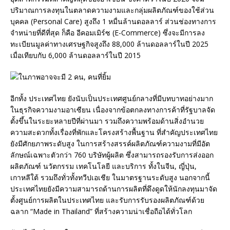
ปริมาณการลงทุนในตลาดความงามและกลุ่มผลิตภัณฑ์ของใช้ส่วน
บุคคล (Personal Care) สูงถึง 1 หมื่นล้านดอลลาร์ ส่วนช่องทางการ
จำหน่ายที่ดีที่สุด ก็คือ อีคอมเมิร์ซ (E-Commerce) ซึ่งจะมีการลง
ทะเบียนมูลค่าทางเศรษฐกิจสูงถึง 88,000 ล้านดอลลาร์ในปี 2025
เมื่อเทียบกับ 6,000 ล้านดอลลาร์ในปี 2015
อีกทั้ง ประเทศไทย ยังนับเป็นประเทศศูนย์กลางที่มีบทบาทอย่างมาก
ในธุรกิจความงามอาเซียน เนื่องจากข้อตกลงทางการค้าที่รัฐบาลจัด
ตั้งขึ้นในระยะหลายปีที่ผ่านมา รวมถึงความพร้อมด้านสิ่งอำนวย
ความสะดวกทั้งเรื่องที่พักและโครงสร้างพื้นฐาน ที่สำคัญประเทศไทย
ยังมีศักยภาพระดับสูง ในการสร้างสรรค์ผลิตภัณฑ์ความงามที่มีอัต
ลักษณ์เฉพาะตัวกว่า 760 บริษัทผู้ผลิต ซึ่งสามารถรองรับการส่งออก
ผลิตภัณฑ์ นวัตกรรม เทคโนโลยี และบริการ ทั้งในจีน, ญี่ปุ่น,
เกาหลีใต้ รวมถึงทั่วทั้งทวีปเอเชีย ในมาตรฐานระดับสูง นอกจากนี้
ประเทศไทยยังมีความสามารถด้านการผลิตที่ดึงดูดให้นักลงทุนมาจัด
ตั้งศูนย์การผลิตในประเทศไทย และรับการรับรองผลิตภัณฑ์ด้วย
ฉลาก “Made in Thailand” ที่สร้างความน่าเชื่อถือได้ทั่วโลก