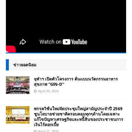
ข่าวยอดนิยม
จุฬาฯ เปิดตัวโครงการ ต้นแบบนวัตกรรมอาหาร
สุขภาพ “GIN-D”
April 30, 2026
พรรควิชั่นใหม่จัดประชุมใหญ่สามัญประจำปี 2569
ชูนโยบายช่วยชาติครอบคลุมทุกๆด้านโดยเฉพาะ
แก้ไขปัญหาเศรษฐกิจและหนี้สินของประชาชนการ
เงินไร้ดอกเบี้ย
April 12, 2026