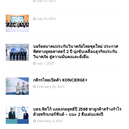
July 25, 2025
July 25, 2025
บอร์ดสมาคมประกันวินาศภัยไทยชุดใหม่ ประกาศ
ทิศทางยุทธศาสตร์ 2 ปี มุ่งขับเคลื่อนธุรกิจประกัน
วินาศภัย สู่ความมั่นคงและยั่งยืน
July 7, 2025
กสิกรไทยเปิดตัว KONCIERGE+
February 20, 2025
บลจ.ทิสโก้ แถลงกลยุทธ์ปี 2568 พาลูกค้าสร้างกำไร
ด้วยทริกเกอร์ฟันด์ – แนะ 2 ธีมเด่นแห่งปี
February 3, 2025