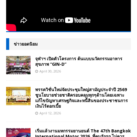
ข่าวยอดนิยม
จุฬาฯ เปิดตัวโครงการ ต้นแบบนวัตกรรมอาหาร
สุขภาพ “GIN-D”
April 30, 2026
พรรควิชั่นใหม่จัดประชุมใหญ่สามัญประจำปี 2569
ชูนโยบายช่วยชาติครอบคลุมทุกๆด้านโดยเฉพาะ
แก้ไขปัญหาเศรษฐกิจและหนี้สินของประชาชนการ
เงินไร้ดอกเบี้ย
April 12, 2026
เริ่มแล้วงานมหกรรมยานยนต์ The 47th Bangkok
International Motor 2026 ที่คนรักรถ ไม่ควร