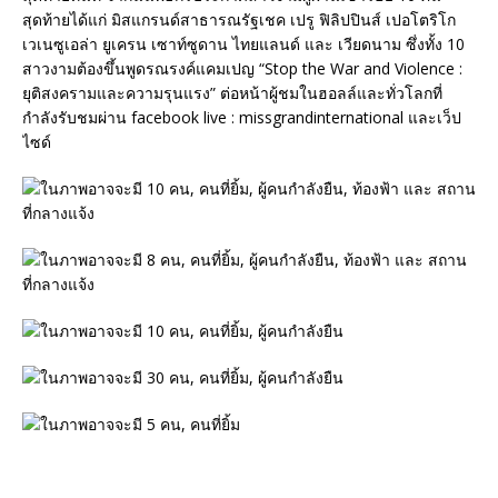
สุดท้ายได้แก่ มิสแกรนด์สาธารณรัฐเชค เปรู ฟิลิปปินส์ เปอโตริโก
เวเนซูเอล่า ยูเครน เซาท์ซูดาน ไทยแลนด์ และ เวียดนาม ซึ่งทั้ง 10
สาวงามต้องขึ้นพูดรณรงค์แคมเปญ “Stop the War and Violence :
ยุติสงครามและความรุนแรง” ต่อหน้าผู้ชมในฮอลล์และทั่วโลกที่
กำลังรับชมผ่าน facebook live : missgrandinternational และเว็ป
ไซด์