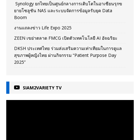
Synology ยกไทยเป็นศูนย์กลางการเติบโตในอาเซียนรุกข
ยายโซลูชัน NAS และระบบจัดการข้อมูลรับยุค Data
Boom
งานแถลงข่าว Life Expo 2025
ZEEN เขย่าตลาด FMCG เปิดตัวเทคโนโลยี AI อัจฉริยะ
DKSH ประเทศไทย ร่วมส่งเสริมความเท่าเทียมในการดูแล
สุขภาพผู้หญิงไทย ผ่านกิจกรรม “Patient Purpose Day
2025”
SIAM2VARIETY TV