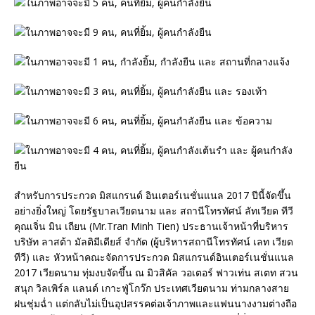
สำหรับการประกวด มิสแกรนด์ อินเตอร์เนชั่นแนล 2017 ปีนี้จัดขึ้น
อย่างยิ่งใหญ่ โดยรัฐบาลเวียดนาม และ สถานีโทรทัศน์ ลัทเวียด ทีวี
คุณเจิ่น มิน เถียน (Mr.Tran Minh Tien) ประธานเจ้าหน้าที่บริหาร
บริษัท ลาสต้า มัลติมีเดียส์ จำกัด (ผู้บริหารสถานีโทรทัศน์ เลท เวียด
ทีวี) และ หัวหน้าคณะจัดการประกวด มิสแกรนด์อินเตอร์เนชั่นแนล
2017 เวียดนาม ทุ่มงบจัดขึ้น ณ มิวสิคัล วอเตอร์ ฟาวเท่น สเตท สวน
สนุก วิลเพิร์ล แลนด์ เกาะฟู่โกว๊ก ประเทศเวียดนาม ท่ามกลางสาย
ฝนชุ่มฉ่ำ แต่กลับไม่เป็นอุปสรรคต่อเจ้าภาพและแฟนนางงามต่างถือ