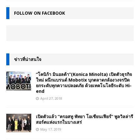
FOLLOW ON FACEBOOK
ข่าวที่น่าสนใจ
“โคนิก้า มินอลต้า”(Konica Minolta) เปิดตัวธุรกิจ
ใหม่ ผนึกแบรนด์ Mobotix บุกตลาดกล้องวงจรปิด
ยกระดับทุกความปลอดภัย ด้วยเทคโนโลยีระดับ Hi-
end
April 27, 2018
เปิดตัวแล้ว “ครอสทู พัทยา โอเชียนเฟียร์” พูลวิลล่ารี
สอร์ตแห่งแรกในบางเสร่
May 17, 2019