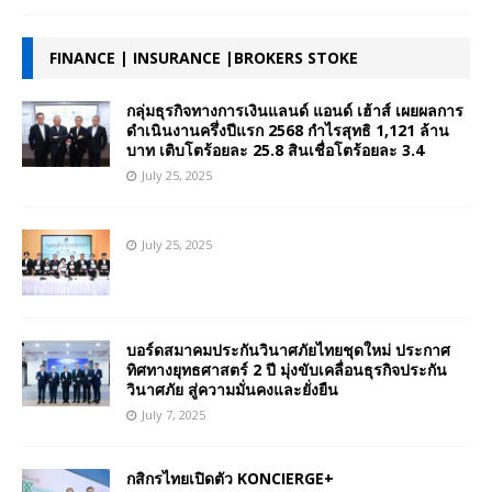
FINANCE | INSURANCE |BROKERS STOKE
กลุ่มธุรกิจทางการเงินแลนด์ แอนด์ เฮ้าส์ เผยผลการ
ดำเนินงานครึ่งปีแรก 2568 กำไรสุทธิ 1,121 ล้าน
บาท เติบโตร้อยละ 25.8 สินเชื่อโตร้อยละ 3.4
July 25, 2025
July 25, 2025
บอร์ดสมาคมประกันวินาศภัยไทยชุดใหม่ ประกาศ
ทิศทางยุทธศาสตร์ 2 ปี มุ่งขับเคลื่อนธุรกิจประกัน
วินาศภัย สู่ความมั่นคงและยั่งยืน
July 7, 2025
กสิกรไทยเปิดตัว KONCIERGE+