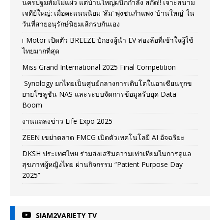
นครปฐมส้มไม่แผ่ว แต่บ้านใหญ่ผนึกกำลัง สกัด!! เจาะสนาม
เจดีย์ใหญ่: เมื่อคะแนนนิยม ‘ส้ม’ พุ่งชนกำแพง ‘บ้านใหญ่’ ใน
วันที่สายอนุรักษ์นิยมเลิกรบกันเอง
i-Motor เปิดตัว BREEZE ปักธงผู้นำ EV สองล้อที่เข้าใจผู้ใช้
ไทยมากที่สุด
Miss Grand International 2025 Final Competition
Synology ยกไทยเป็นศูนย์กลางการเติบโตในอาเซียนรุกข
ยายโซลูชัน NAS และระบบจัดการข้อมูลรับยุค Data
Boom
งานแถลงข่าว Life Expo 2025
ZEEN เขย่าตลาด FMCG เปิดตัวเทคโนโลยี AI อัจฉริยะ
DKSH ประเทศไทย ร่วมส่งเสริมความเท่าเทียมในการดูแล
สุขภาพผู้หญิงไทย ผ่านกิจกรรม “Patient Purpose Day
2025”
SIAM2VARIETY TV