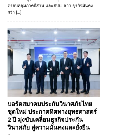
ครอบคลุมภาคอีสาน และสปป. ลาว ธุรกิจมั่นคง
กว่า
[...]
บอร์ดสมาคมประกันวินาศภัยไทย
ชุดใหม่ ประกาศทิศทางยุทธศาสตร์
2 ปี มุ่งขับเคลื่อนธุรกิจประกัน
วินาศภัย สู่ความมั่นคงและยั่งยืน