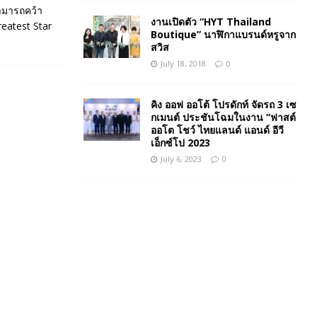
ามารถคว้า
งานเปิดตัว “HYT Thailand
reatest Star
Boutique” นาฬิกาแบรนด์หรูจาก
สวิส
July 18, 2018
0
คิง ออฟ ออโต้ โปรดักท์ จัดรถ 3 เซ
กเมนต์ ประชันโฉมในงาน “ฟาสต์
ออโต โชว์ ไทยแลนด์ แอนด์ อีวี
เอ็กซ์โป 2023
July 6, 2023
0