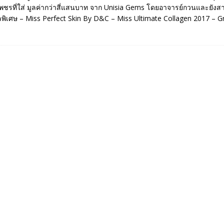
เพชรที่ใส่ มูลค่ากว่าสี่แสนบาท จาก Unisia Gems โดยอาจารย์กวนและยังส
ลพิเศษ – Miss Perfect Skin By D&C – Miss Ultimate Collagen 2017 – G