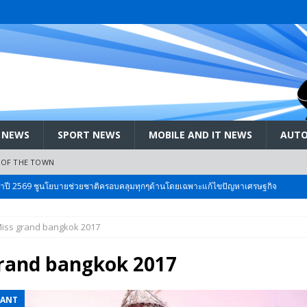
 NEWS
SPORT NEWS
MOBILE AND IT NEWS
AUTO
 OF THE TOWN
ะจำปี 2569 ชูนโยบายช่วยชาติครอบคลุมทุกๆด้านโดยเฉพาะแก้ไขปัญหาเศรษฐกิจ
iss grand bangkok 2017
 Bangkok International Motor 2026 ที่คนรักรถ ไม่ควรพลาด 25 มีค. – 5
rand bangkok 2017
ลัง สกัด!! เจาะสนามเจดีย์ใหญ่: เมื่อคะแนนนิยม ‘ส้ม’ พุ่งชนกำแพง ‘บ้านใหญ่’ ใน
EANT