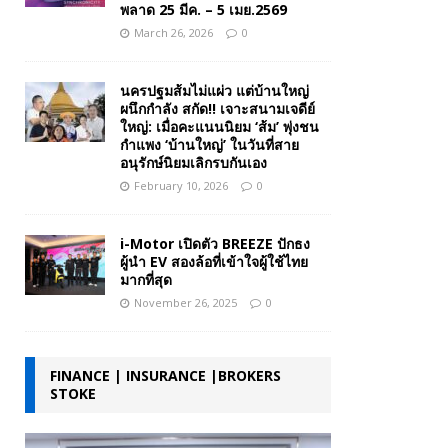
พลาด 25 มีค. – 5 เมย.2569
March 26, 2026
0
นครปฐมส้มไม่แผ่ว แต่บ้านใหญ่
ผนึกกำลัง สกัด!! เจาะสนามเจดีย์
ใหญ่: เมื่อคะแนนนิยม ‘ส้ม’ พุ่งชน
กำแพง ‘บ้านใหญ่’ ในวันที่สาย
อนุรักษ์นิยมเลิกรบกันเอง
February 10, 2026
0
i-Motor เปิดตัว BREEZE ปักธง
ผู้นำ EV สองล้อที่เข้าใจผู้ใช้ไทย
มากที่สุด
November 26, 2025
0
FINANCE | INSURANCE |BROKERS
STOKE