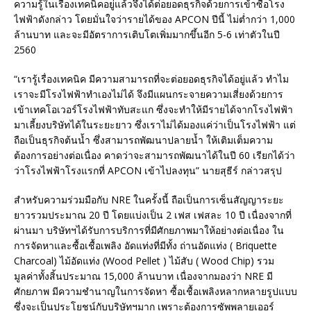
ความรู้ในเรื่องเทคนิคอยู่แล้วจึงได้ต่อยอดธุรกิจด้วยการเข้าซื้อโรง
ไฟฟ้าดังกล่าว โดยมั่นใจว่ารายได้ของ APCON ปีนี้ ไม่ต่ำกว่า 1,000
ล้านบาท และจะมีอัตราการเติบโตเพิ่มมากขึ้นอีก 5-6 เท่าตัวในปี
2560
“เรารู้เรื่องเทคนิค มีความสามารถที่จะต่อยอดธุรกิจได้อยู่แล้ว ทำไม
เราจะมีโรงไฟฟ้าทำเองไม่ได้ จึงมีแผนกระจายความเสี่ยงด้วยการ
เข้าเทคโอเวอร์โรงไฟฟ้าทับสะแก ซึ่งจะทำให้มีรายได้จากโรงไฟฟ้า
มาเลี้ยงบริษัทได้ในระยะยาว ซึ่งเราไม่ได้มองแค่ว่าเป็นโรงไฟฟ้า แต่
ถือเป็นธุรกิจต้นน้ำ ซึ่งสามารถพัฒนาปลายน้ำ ให้เติมเต็มความ
ต้องการอย่างต่อเนื่อง คาดว่าจะสามารถพัฒนาได้ในปี 60 เรียกได้ว่า
ว่าโรงไฟฟ้าโรงแรกที่ APCON เข้าไปลงทุน” นายสุธีร์ กล่าวสรุป
สำหรับความร่วมมือกับ NRE ในครั้งนี้ ถือเป็นการเซ็นสัญญาระยะ
ยาวรวมประมาณ 20 ปี โดยแบ่งเป็น 2 เฟส เฟสละ 10 ปี เนื่องจากที่
ผ่านมา บริษัทฯได้รับการบริการที่มีศักยภาพมาให้อย่างต่อเนื่อง ใน
การจัดหาและซื้อเชื้อเพลิง อัดแท่งที่มีทั้ง ถ่านอัดแท่ง ( Briquette
Charcoal) ไม้อัดแท่ง (Wood Pellet ) ไม้สับ ( Wood Chip) รวม
มูลค่าทั้งสิ้นประมาณ 15,000 ล้านบาท เนื่องจากมองว่า NRE มี
ศักยภาพ มีความชำนาญในการจัดหา ซื้อเชื้อเพลิงหลากหลายรูปแบบ
ซึ่งจะเป็นประโยชน์กับบริษัทฯมาก เพราะต้องการซัพพลายเออร์