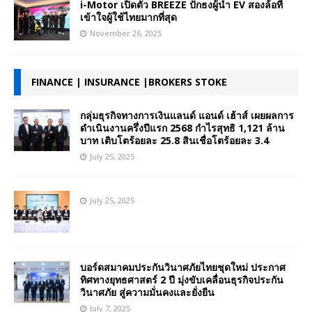
i-Motor เปิดตัว BREEZE ปักธงผู้นำ EV สองล้อที่
เข้าใจผู้ใช้ไทยมากที่สุด
November 26, 2025
FINANCE | INSURANCE |BROKERS STOKE
กลุ่มธุรกิจทางการเงินแลนด์ แอนด์ เฮ้าส์ เผยผลการ
ดำเนินงานครึ่งปีแรก 2568 กำไรสุทธิ 1,121 ล้าน
บาท เติบโตร้อยละ 25.8 สินเชื่อโตร้อยละ 3.4
July 25, 2025
July 25, 2025
บอร์ดสมาคมประกันวินาศภัยไทยชุดใหม่ ประกาศ
ทิศทางยุทธศาสตร์ 2 ปี มุ่งขับเคลื่อนธุรกิจประกัน
วินาศภัย สู่ความมั่นคงและยั่งยืน
July 7, 2025