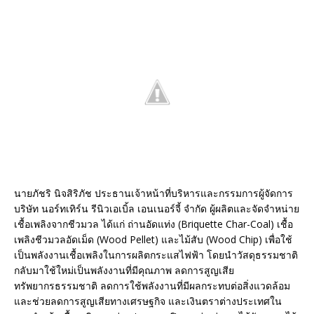
นายภัชริ นิจสิริภัช ประธานเจ้าหน้าที่บริหารและกรรมการผู้จัดการ
บริษัท นอร์ทเทิร์น รีนิวเอเบิ้ล เอนเนอร์จี้ จำกัด ผู้ผลิตและจัดจำหน่าย
เชื้อเพลิงจากชีวมวล ได้แก่ ถ่านอัดแท่ง (Briquette Char-Coal) เชื้อ
เพลิงชีวมวลอัดเม็ด (Wood Pellet) และไม้สับ (Wood Chip) เพื่อใช้
เป็นพลังงานเชื้อเพลิงในการผลิตกระแสไฟฟ้า โดยนำวัสดุธรรมชาติ
กลับมาใช้ใหม่เป็นพลังงานที่มีคุณภาพ ลดการสูญเสีย
ทรัพยากรธรรมชาติ ลดการใช้พลังงานที่มีผลกระทบต่อสิ่งแวดล้อม
และช่วยลดการสูญเสียทางเศรษฐกิจ และเงินตราต่างประเทศใน