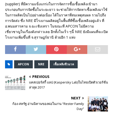
(supplier) ที่มีความแข็งแกร่งในการจัดการซื้อเชื้อเพลิงเข้ามา
ประกอบกับการจัดซื้อในระยะยาว จะช่วยให้การจัดหาเชื้อเพลิงมาใช้
ในการผลิตเป็นไปอย่างต่อเนื่อง ได้ในราคาที่สมเหตุสมผล รวมไปถึง
การจัดส่ง ซึ่ง NRE มีโรงงานผลิตอยู่ในพื้นที่ที่ซื้อเชื้อเพลิงอยู่แล้ว ที่
อ.พนมสารคาม จ.ฉะเชิงเทรา ในขณะที่ APCON ไม่มีความ
เชี่ยวชาญในเรื่องดังกล่าวเลย อีกทั้งในเร็ว ๆนี้ NRE ยังมีแผนที่จะเปิด
โรงงานเพิ่มขึ้นที่ จ.สุราษฏร์ธานี ด้วยอีก 1 แห่ง
APCON
NRE
เชื้อเพลิงชีวมวล
PREVIOUS
แคสเปอร์สกี้ แลป (Kaspersky Lab)ในไทยเปิดตัวเวอร์ชั่น
ล่าสุด 2017
NEXT
ก้อง-สหรัฐ อ่านนิทานของพ่อในงาน “Rester Family
Day”