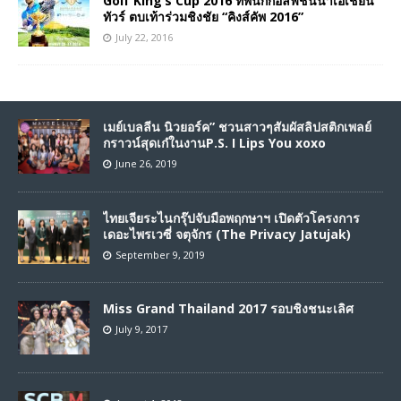
Golf King’s Cup 2016 ทัพนักกอล์ฟชั้นนำเอเชียน
ทัวร์ ตบเท้าร่วมชิงชัย “คิงส์คัพ 2016”
July 22, 2016
เมย์เบลลีน นิวยอร์ค” ชวนสาวๆสัมผัสลิปสติกเพลย์
กราวน์สุดเก๋ในงานP.S. I Lips You xoxo
June 26, 2019
ไทยเจียระไนกรุ๊ปจับมือพฤกษาฯ เปิดตัวโครงการ
เดอะไพรเวซี่ จตุจักร (The Privacy Jatujak)
September 9, 2019
Miss Grand Thailand 2017 รอบชิงชนะเลิศ
July 9, 2017