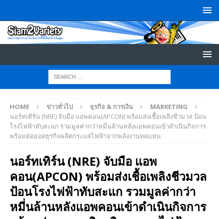
HOME
ข่าวทั่วไป
ธุรกิจ & การเงิน
MARKETING
นอร์ทเทิร์น (NRE) จับมือ แอพคอน(APCON) พร้อมส่งเชื้อเพลิงชีวมวล ป้อน
โรงไฟฟ้าทับสะแก รวมมูลค่ากว่าหมี่นล้านหลังแอพคอนเข้าดำเนินกิจการ
พร้อมต่อยอดธุรกิจผลิตกระแสไฟฟ้าจากพลังงานทดแทน
นอร์ทเทิร์น (NRE) จับมือ แอพ
คอน(APCON) พร้อมส่งเชื้อเพลิงชีวมวล
ป้อนโรงไฟฟ้าทับสะแก รวมมูลค่ากว่า
หมี่นล้านหลังแอพคอนเข้าดำเนินกิจการ