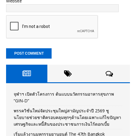
Website
จุฬาฯ เปิดตัวโครงการ ต้นแบบนวัตกรรมอาหารสุขภาพ
“GIN-D”
พรรควิชั่นใหม่จัดประชุมใหญ่สามัญประจำปี 2569 ชู
นโยบายช่วยชาติครอบคลุมทุกๆด้านโดยเฉพาะแก้ไขปัญหา
เศรษฐกิจและหนี้สินของประชาชนการเงินไร้ดอกเบี้ย
เริ่มแล้วงานมหกรรมยานยนต์ The 47th Bangkok