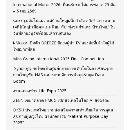
International Motor 2026 ที่คนรักรถ ไม่ควรพลาด 25 มีค.
– 5 เมย.2569
นครปฐมส้มไม่แผ่ว แต่บ้านใหญ่ผนึกกำลัง สกัด!! เจาะสนาม
เจดีย์ใหญ่: เมื่อคะแนนนิยม ‘ส้ม’ พุ่งชนกำแพง ‘บ้านใหญ่’ ใน
วันที่สายอนุรักษ์นิยมเลิกรบกันเอง
i-Motor เปิดตัว BREEZE ปักธงผู้นำ EV สองล้อที่เข้าใจผู้ใช้
ไทยมากที่สุด
Miss Grand International 2025 Final Competition
Synology ยกไทยเป็นศูนย์กลางการเติบโตในอาเซียนรุกข
ยายโซลูชัน NAS และระบบจัดการข้อมูลรับยุค Data
Boom
งานแถลงข่าว Life Expo 2025
ZEEN เขย่าตลาด FMCG เปิดตัวเทคโนโลยี AI อัจฉริยะ
DKSH ประเทศไทย ร่วมส่งเสริมความเท่าเทียมในการดูแล
สุขภาพผู้หญิงไทย ผ่านกิจกรรม “Patient Purpose Day
2025”