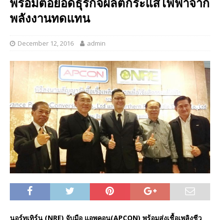
พร้อมต่อยอดธุรกิจผลิตกระแสไฟฟ้าจาก
พลังงานทดแทน
December 12, 2016
admin
นอร์ทเทิร์น (NRE) จับมือ แอพคอน(APCON) พร้อมส่งเชื้อเพลิงชีว