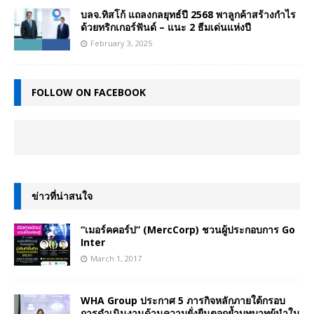
บลจ.ทิสโก้ แถลงกลยุทธ์ปี 2568 พาลูกค้าสร้างกำไร
ด้วยทริกเกอร์ฟันด์ – แนะ 2 ธีมเด่นแห่งปี
February 3, 2025
FOLLOW ON FACEBOOK
ข่าวที่น่าสนใจ
“เมอร์คคอร์ป” (MercCorp) ชวนผู้ประกอบการ Go
Inter
March 1, 2017
WHA Group ประกาศ 5 ภารกิจหลักภายใต้กรอบ
การดำเนินงานด้านความยั่งยืนตอกย้ำบทบาทผู้นำใน