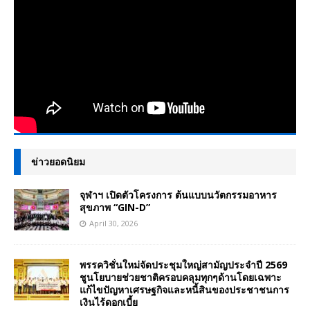
ข่าวยอดนิยม
จุฬาฯ เปิดตัวโครงการ ต้นแบบนวัตกรรมอาหาร
สุขภาพ “GIN-D”
April 30, 2026
พรรควิชั่นใหม่จัดประชุมใหญ่สามัญประจำปี 2569
ชูนโยบายช่วยชาติครอบคลุมทุกๆด้านโดยเฉพาะ
แก้ไขปัญหาเศรษฐกิจและหนี้สินของประชาชนการ
เงินไร้ดอกเบี้ย