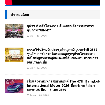
ข่าวยอดนิยม
จุฬาฯ เปิดตัวโครงการ ต้นแบบนวัตกรรมอาหาร
สุขภาพ “GIN-D”
April 30, 2026
พรรควิชั่นใหม่จัดประชุมใหญ่สามัญประจำปี 2569
ชูนโยบายช่วยชาติครอบคลุมทุกๆด้านโดยเฉพาะ
แก้ไขปัญหาเศรษฐกิจและหนี้สินของประชาชนการ
เงินไร้ดอกเบี้ย
April 12, 2026
เริ่มแล้วงานมหกรรมยานยนต์ The 47th Bangkok
International Motor 2026 ที่คนรักรถ ไม่ควร
พลาด 25 มีค. – 5 เมย.2569
March 26, 2026