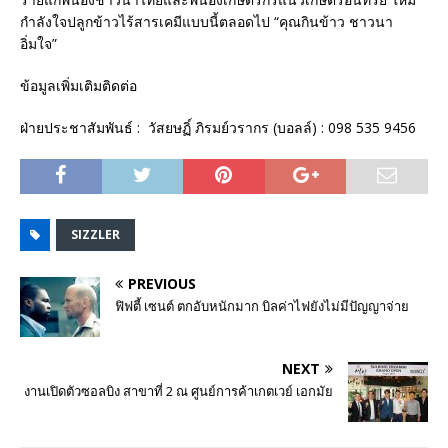
กำลังใจปลูกข้าวไร้สารเคมีแบบนี้ตลอดไป “คุณกินข้าว ชาวนา
อิ่มใจ”
ข้อมูลเพิ่มเติมติดต่อ
ฝ่ายประชาสัมพันธ์ : วัสยษฏิ์ ภิรมย์วรากร (บอลล์) : 098 535 9456
SIZZLER
PREVIOUS
ฟิฟตี้ เซนต์ ตกอับหนักมาก บิลค่าไฟยังไม่มีปัญญาจ่าย
NEXT
งานเปิดตัวซอลบิง สาขาที่ 2 ณ ศูนย์การค้าเกตเวย์ เอกมัย