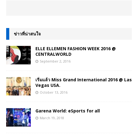
ข่าวที่น่าสนใจ
ELLE ELLEMEN FASHION WEEK 2016 @
CENTRALWORLD
September 2, 2016
เริ่มแล้ว Miss Grand International 2016 @ Las
Vegas USA.
October 13, 2016
Garena World: eSports for all
March 19, 2018