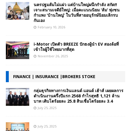
นครปฐมส้มไม่แผ่ว แต่บ้านใหญ่ผนึกกำลัง สกัด!!
เจาะสนามเจดีย์ใหญ่: เมื่อคะแนนนิยม ‘ส้ม’ พุ่งชน
กำแพง ‘บ้านใหญ่’ ในวันที่สายอนุรักษ์นิยมเลิกรบ
กันเอง
February 10, 2026
i-Motor เปิดตัว BREEZE ปักธงผู้นำ EV สองล้อที่
เข้าใจผู้ใช้ไทยมากที่สุด
November 26, 2025
FINANCE | INSURANCE |BROKERS STOKE
กลุ่มธุรกิจทางการเงินแลนด์ แอนด์ เฮ้าส์ เผยผลการ
ดำเนินงานครึ่งปีแรก 2568 กำไรสุทธิ 1,121 ล้าน
บาท เติบโตร้อยละ 25.8 สินเชื่อโตร้อยละ 3.4
July 25, 2025
July 25, 2025