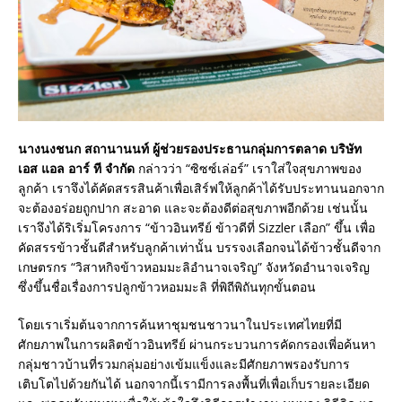
นางนงชนก สถานานนท์ ผู้ช่วยรองประธานกลุ่มการตลาด บริษัท
เอส แอล อาร์ ที จำกัด
กล่าวว่า “ซิซซ์เล่อร์” เราใส่ใจสุขภาพของ
ลูกค้า เราจึงได้คัดสรรสินค้าเพื่อเสิร์ฟให้ลูกค้าได้รับประทานนอกจาก
จะต้องอร่อยถูกปาก สะอาด และจะต้องดีต่อสุขภาพอีกด้วย เช่นนั้น
เราจึงได้ริเริ่มโครงการ “ข้าวอินทรีย์ ข้าวดีที่ Sizzler เลือก” ขึ้น เพื่อ
คัดสรรข้าวชั้นดีสำหรับลูกค้าเท่านั้น บรรจงเลือกจนได้ข้าวชั้นดีจาก
เกษตรกร “วิสาหกิจข้าวหอมมะลิอำนาจเจริญ” จังหวัดอำนาจเจริญ
ซึ่งขึ้นชื่อเรื่องการปลูกข้าวหอมมะลิ ที่พิถีพิถันทุกขั้นตอน
โดยเราเริ่มต้นจากการค้นหาชุมชนชาวนาในประเทศไทยที่มี
ศักยภาพในการผลิตข้าวอินทรีย์ ผ่านกระบวนการคัดกรองเพี่อค้นหา
กลุ่มชาวบ้านที่รวมกลุ่มอย่างเข้มแข็งและมีศักยภาพรองรับการ
เติบโตไปด้วยกันได้ นอกจากนี้เรามีการลงพื้นที่เพื่อเก็บรายละเอียด