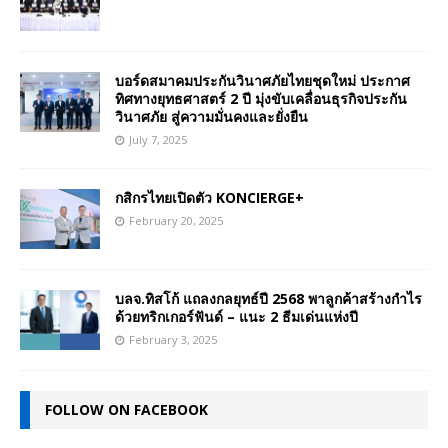
บอร์ดสมาคมประกันวินาศภัยไทยชุดใหม่ ประกาศ
ทิศทางยุทธศาสตร์ 2 ปี มุ่งขับเคลื่อนธุรกิจประกัน
วินาศภัย สู่ความมั่นคงและยั่งยืน
July 7, 2025
กสิกรไทยเปิดตัว KONCIERGE+
February 20, 2025
บลจ.ทิสโก้ แถลงกลยุทธ์ปี 2568 พาลูกค้าสร้างกำไร
ด้วยทริกเกอร์ฟันด์ – แนะ 2 ธีมเด่นแห่งปี
February 3, 2025
FOLLOW ON FACEBOOK