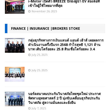
i-Motor เปิดตัว BREEZE ปักธงผู้นำ EV สองล้อที่
เข้าใจผู้ใช้ไทยมากที่สุด
November 26, 2025
FINANCE | INSURANCE |BROKERS STOKE
กลุ่มธุรกิจทางการเงินแลนด์ แอนด์ เฮ้าส์ เผยผลการ
ดำเนินงานครึ่งปีแรก 2568 กำไรสุทธิ 1,121 ล้าน
บาท เติบโตร้อยละ 25.8 สินเชื่อโตร้อยละ 3.4
July 25, 2025
July 25, 2025
บอร์ดสมาคมประกันวินาศภัยไทยชุดใหม่ ประกาศ
ทิศทางยุทธศาสตร์ 2 ปี มุ่งขับเคลื่อนธุรกิจประกัน
วินาศภัย สู่ความมั่นคงและยั่งยืน
July 7, 2025