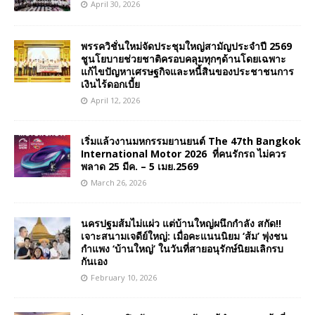
April 30, 2026
พรรควิชั่นใหม่จัดประชุมใหญ่สามัญประจำปี 2569
ชูนโยบายช่วยชาติครอบคลุมทุกๆด้านโดยเฉพาะ
แก้ไขปัญหาเศรษฐกิจและหนี้สินของประชาชนการ
เงินไร้ดอกเบี้ย
April 12, 2026
เริ่มแล้วงานมหกรรมยานยนต์ The 47th Bangkok
International Motor 2026 ที่คนรักรถ ไม่ควร
พลาด 25 มีค. – 5 เมย.2569
March 26, 2026
นครปฐมส้มไม่แผ่ว แต่บ้านใหญ่ผนึกกำลัง สกัด!!
เจาะสนามเจดีย์ใหญ่: เมื่อคะแนนนิยม ‘ส้ม’ พุ่งชน
กำแพง ‘บ้านใหญ่’ ในวันที่สายอนุรักษ์นิยมเลิกรบ
กันเอง
February 10, 2026