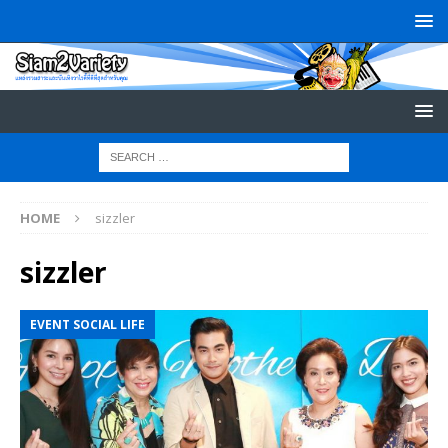
HOME
sizzler
sizzler
EVENT SOCIAL LIFE