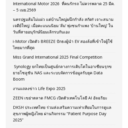
International Motor 2026 ที่คนรักรถ ไม่ควรพลาด 25 มีค.
– 5 เมย.2569
นครปฐมส้มไม่แผ่ว แต่บ้านใหญ่ผนึกกำลัง สกัด!! เจาะสนาม
เจดีย์ใหญ่: เมื่อคะแนนนิยม ‘ส้ม’ พุ่งชนกำแพง ‘บ้านใหญ่’ ใน
วันที่สายอนุรักษ์นิยมเลิกรบกันเอง
i-Motor เปิดตัว BREEZE ปักธงผู้นำ EV สองล้อที่เข้าใจผู้ใช้
ไทยมากที่สุด
Miss Grand International 2025 Final Competition
Synology ยกไทยเป็นศูนย์กลางการเติบโตในอาเซียนรุกข
ยายโซลูชัน NAS และระบบจัดการข้อมูลรับยุค Data
Boom
งานแถลงข่าว Life Expo 2025
ZEEN เขย่าตลาด FMCG เปิดตัวเทคโนโลยี AI อัจฉริยะ
DKSH ประเทศไทย ร่วมส่งเสริมความเท่าเทียมในการดูแล
สุขภาพผู้หญิงไทย ผ่านกิจกรรม “Patient Purpose Day
2025”