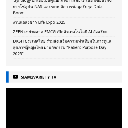
Synology ยกไทยเป็นศูนย์กลางการเติบโตในอาเซียนรุกข
ยายโซลูชัน NAS และระบบจัดการข้อมูลรับยุค Data
Boom
งานแถลงข่าว Life Expo 2025
ZEEN เขย่าตลาด FMCG เปิดตัวเทคโนโลยี AI อัจฉริยะ
DKSH ประเทศไทย ร่วมส่งเสริมความเท่าเทียมในการดูแล
สุขภาพผู้หญิงไทย ผ่านกิจกรรม “Patient Purpose Day
2025”
SIAM2VARIETY TV