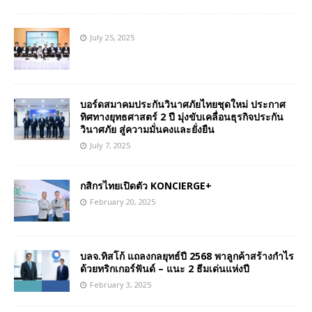
July 25, 2025
บอร์ดสมาคมประกันวินาศภัยไทยชุดใหม่ ประกาศ
ทิศทางยุทธศาสตร์ 2 ปี มุ่งขับเคลื่อนธุรกิจประกัน
วินาศภัย สู่ความมั่นคงและยั่งยืน
July 7, 2025
กสิกรไทยเปิดตัว KONCIERGE+
February 20, 2025
บลจ.ทิสโก้ แถลงกลยุทธ์ปี 2568 พาลูกค้าสร้างกำไร
ด้วยทริกเกอร์ฟันด์ – แนะ 2 ธีมเด่นแห่งปี
February 3, 2025