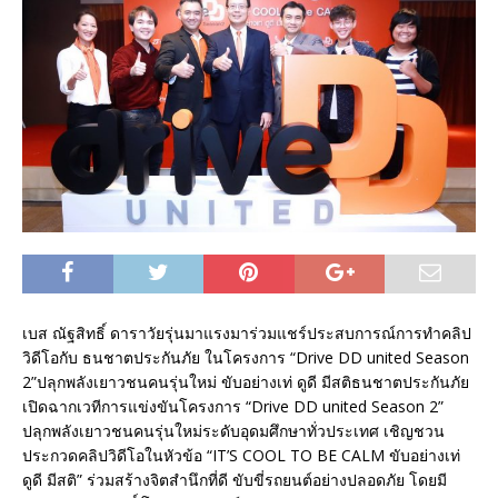
เบส ณัฐสิทธิ์ ดาราวัยรุ่นมาแรงมาร่วมแชร์ประสบการณ์การทำคลิป
วิดีโอกับ ธนชาตประกันภัย ในโครงการ “Drive DD united Season
2”ปลุกพลังเยาวชนคนรุ่นใหม่ ขับอย่างเท่ ดูดี มีสติธนชาตประกันภัย
เปิดฉากเวทีการแข่งขันโครงการ “Drive DD united Season 2”
ปลุกพลังเยาวชนคนรุ่นใหม่ระดับอุดมศึกษาทั่วประเทศ เชิญชวน
ประกวดคลิปวิดีโอในหัวข้อ “IT’S COOL TO BE CALM ขับอย่างเท่
ดูดี มีสติ” ร่วมสร้างจิตสำนึกที่ดี ขับขี่รถยนต์อย่างปลอดภัย โดยมี