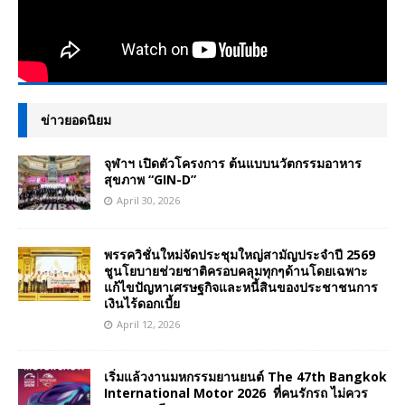
ข่าวยอดนิยม
จุฬาฯ เปิดตัวโครงการ ต้นแบบนวัตกรรมอาหาร
สุขภาพ “GIN-D”
April 30, 2026
พรรควิชั่นใหม่จัดประชุมใหญ่สามัญประจำปี 2569
ชูนโยบายช่วยชาติครอบคลุมทุกๆด้านโดยเฉพาะ
แก้ไขปัญหาเศรษฐกิจและหนี้สินของประชาชนการ
เงินไร้ดอกเบี้ย
April 12, 2026
เริ่มแล้วงานมหกรรมยานยนต์ The 47th Bangkok
International Motor 2026 ที่คนรักรถ ไม่ควร