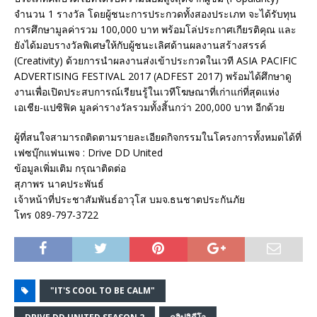
จำนวน 1 รางวัล โดยผู้ชนะการประกวดทั้งสองประเภท จะได้รับทุน
การศึกษามูลค่ารวม 100,000 บาท พร้อมโล่ประกาศเกียรติคุณ และ
ยังได้มอบรางวัลพิเศษให้กับผู้ชนะเลิศด้านผลงานสร้างสรรค์
(Creativity) ด้วยการนำผลงานส่งเข้าประกวดในเวที ASIA PACIFIC
ADVERTISING FESTIVAL 2017 (ADFEST 2017) พร้อมได้ศึกษาดู
งานเพื่อเปิดประสบการณ์เรียนรู้ในเวทีโฆษณาที่เก่าแก่ที่สุดแห่ง
เอเชีย-แปซิฟิค มูลค่ารางวัลรวมทั้งสิ้นกว่า 200,000 บาท อีกด้วย
ผู้ที่สนใจสามารถติดตามรายละเอียดกิจกรรมในโครงการทั้งหมดได้ที่
เฟซบุ๊กแฟนเพจ : Drive DD United
ข้อมูลเพิ่มเติม กรุณาติดต่อ
สุภาพร นาคประพันธ์
เจ้าหน้าที่ประชาสัมพันธ์อาวุโส บมจ.ธนชาตประกันภัย
โทร 089-797-3722
"IT'S COOL TO BE CALM"