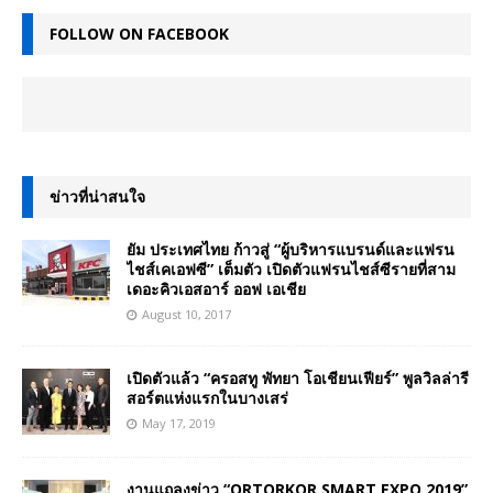
FOLLOW ON FACEBOOK
ข่าวที่น่าสนใจ
ยัม ประเทศไทย ก้าวสู่ “ผู้บริหารแบรนด์และแฟรน
ไชส์เคเอฟซี” เต็มตัว เปิดตัวแฟรนไชส์ซีรายที่สาม
เดอะคิวเอสอาร์ ออฟ เอเชีย
August 10, 2017
เปิดตัวแล้ว “ครอสทู พัทยา โอเชียนเฟียร์” พูลวิลล่ารี
สอร์ตแห่งแรกในบางเสร่
May 17, 2019
งานแถลงข่าว “ORTORKOR SMART EXPO 2019”