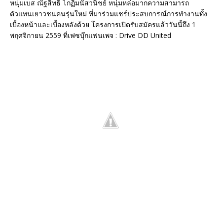
หนุ่มเบส ณัฐสิทธิ์ โกฏิมนัสวนิชย์ หนุ่มหล่อมากความสามารถ
ตัวแทนเยาวชนคนรุ่นใหม่ ที่มาร่วมแชร์ประสบการณ์การทำงานทั้ง
เบื้องหน้าและเบื้องหลังด้วย โครงการเปิดรับสมัครแล้ววันนี้ถึง 1
พฤศจิกายน 2559 ที่เฟซบุ๊กแฟนเพจ : Drive DD United