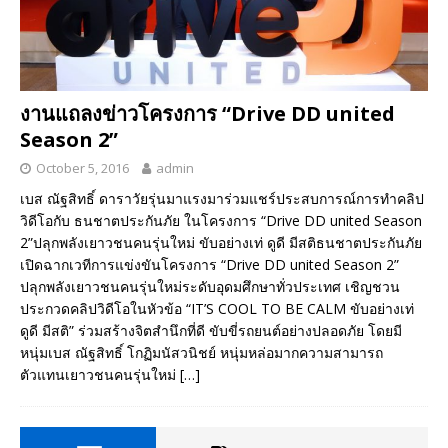
งานแถลงข่าวโครงการ “Drive DD united
Season 2”
October 5, 2016
admin
เบส ณัฐสิทธิ์ ดาราวัยรุ่นมาแรงมาร่วมแชร์ประสบการณ์การทำคลิป
วิดีโอกับ ธนชาตประกันภัย ในโครงการ “Drive DD united Season
2”ปลุกพลังเยาวชนคนรุ่นใหม่ ขับอย่างเท่ ดูดี มีสติธนชาตประกันภัย
เปิดฉากเวทีการแข่งขันโครงการ “Drive DD united Season 2”
ปลุกพลังเยาวชนคนรุ่นใหม่ระดับอุดมศึกษาทั่วประเทศ เชิญชวน
ประกวดคลิปวิดีโอในหัวข้อ “IT’S COOL TO BE CALM ขับอย่างเท่
ดูดี มีสติ” ร่วมสร้างจิตสำนึกที่ดี ขับขี่รถยนต์อย่างปลอดภัย โดยมี
หนุ่มเบส ณัฐสิทธิ์ โกฏิมนัสวนิชย์ หนุ่มหล่อมากความสามารถ
ตัวแทนเยาวชนคนรุ่นใหม่
[…]