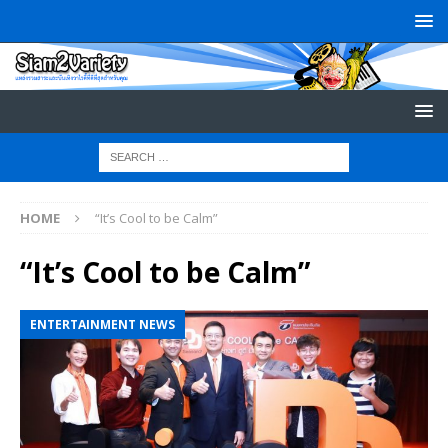
HOME
“It’s Cool to be Calm”
“It’s Cool to be Calm”
ENTERTAINMENT NEWS