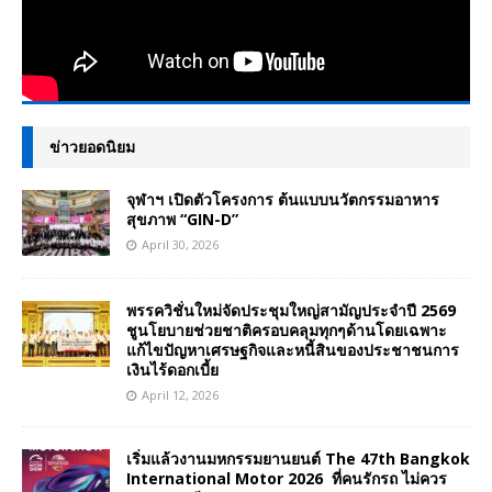
ข่าวยอดนิยม
จุฬาฯ เปิดตัวโครงการ ต้นแบบนวัตกรรมอาหาร
สุขภาพ “GIN-D”
April 30, 2026
พรรควิชั่นใหม่จัดประชุมใหญ่สามัญประจำปี 2569
ชูนโยบายช่วยชาติครอบคลุมทุกๆด้านโดยเฉพาะ
แก้ไขปัญหาเศรษฐกิจและหนี้สินของประชาชนการ
เงินไร้ดอกเบี้ย
April 12, 2026
เริ่มแล้วงานมหกรรมยานยนต์ The 47th Bangkok
International Motor 2026 ที่คนรักรถ ไม่ควร