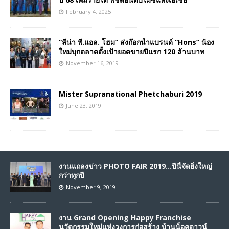
February 4, 2025
“ลีน่า พี.แอล. โฮม” ส่งก๊อกน้ำแบรนด์ “Hons” น้อง
ใหม่บุกตลาดตั้งเป้ายอดขายปีแรก 120 ล้านบาท
November 16, 2019
Mister Supranational Phetchaburi 2019
June 23, 2019
งานแถลงข่าว PHOTO FAIR 2019…ปีนี้จัดยิ่งใหญ่
กว่าทุกปี
November 9, 2019
งาน Grand Opening Happy Franchise
นวัตกรรมใหม่แห่งวงการก่อสร้าง บ้านน็อคดาวน์