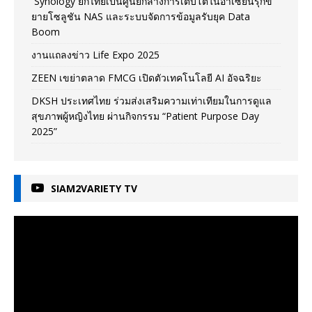
Synology ยกไทยเป็นศูนย์กลางการเติบโตในอาเซียนรุกข
ยายโซลูชัน NAS และระบบจัดการข้อมูลรับยุค Data
Boom
งานแถลงข่าว Life Expo 2025
ZEEN เขย่าตลาด FMCG เปิดตัวเทคโนโลยี AI อัจฉริยะ
DKSH ประเทศไทย ร่วมส่งเสริมความเท่าเทียมในการดูแล
สุขภาพผู้หญิงไทย ผ่านกิจกรรม “Patient Purpose Day
2025”
SIAM2VARIETY TV