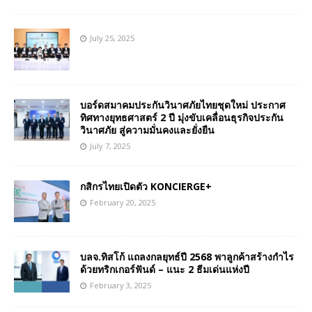
July 25, 2025
บอร์ดสมาคมประกันวินาศภัยไทยชุดใหม่ ประกาศ
ทิศทางยุทธศาสตร์ 2 ปี มุ่งขับเคลื่อนธุรกิจประกัน
วินาศภัย สู่ความมั่นคงและยั่งยืน
July 7, 2025
กสิกรไทยเปิดตัว KONCIERGE+
February 20, 2025
บลจ.ทิสโก้ แถลงกลยุทธ์ปี 2568 พาลูกค้าสร้างกำไร
ด้วยทริกเกอร์ฟันด์ – แนะ 2 ธีมเด่นแห่งปี
February 3, 2025