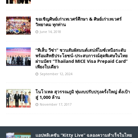
ขอเชิญศิษย์เก่าเทเวศร์ศึกษา & ศิษย์เก่าเทเวศร์
วิทยาคม ทุกท่าน
June 14, 2018
“ทีเส็บ วีซ่า” ชวนสัมผัสมนต์เสน่ห์ไมซ์เหนือระดับ
พร้อมสิทธิประโยชน์-ประสบการณ์สุดพิเศษในไทย
ผ่านบัตร “Thailand MICE Visa Prepaid Card”
เพียงใบเดียว
September 12, 2024
โนโวเทล สุวรรณภูมิ ทุ่มงบปรับปรุงครั้งใหญ่ ตั้งเป้า
สู่ 1,000 ล้าน
November 17, 2017
แอปพลิเคชัน “Kitty Live” ฉลองความสำเร็จในไทย