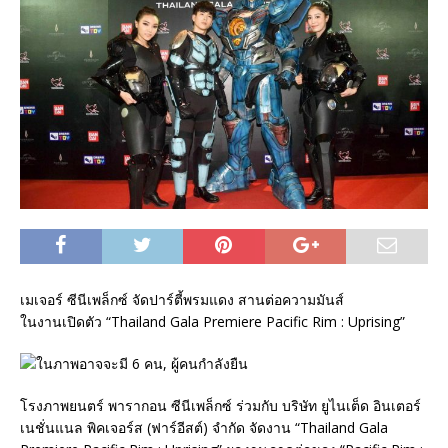
เมเจอร์ ซีนีเพล็กซ์ จัดปาร์ตี้พรมแดง สานต่อความมันส์
ในงานเปิดตัว “Thailand Gala Premiere Pacific Rim : Uprising”
โรงภาพยนตร์ พารากอน ซีนีเพล็กซ์ ร่วมกับ บริษัท ยูไนเต็ด อินเตอร์
เนชั่นแนล พิคเจอร์ส (ฟาร์อีสต์) จำกัด จัดงาน “Thailand Gala