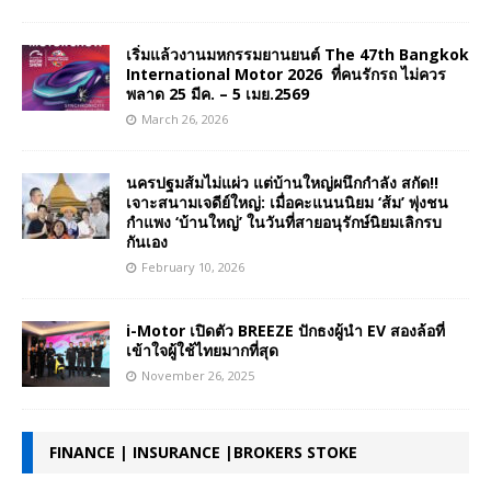
เริ่มแล้วงานมหกรรมยานยนต์ The 47th Bangkok
International Motor 2026 ที่คนรักรถ ไม่ควร
พลาด 25 มีค. – 5 เมย.2569
March 26, 2026
นครปฐมส้มไม่แผ่ว แต่บ้านใหญ่ผนึกกำลัง สกัด!!
เจาะสนามเจดีย์ใหญ่: เมื่อคะแนนนิยม ‘ส้ม’ พุ่งชน
กำแพง ‘บ้านใหญ่’ ในวันที่สายอนุรักษ์นิยมเลิกรบ
กันเอง
February 10, 2026
i-Motor เปิดตัว BREEZE ปักธงผู้นำ EV สองล้อที่
เข้าใจผู้ใช้ไทยมากที่สุด
November 26, 2025
FINANCE | INSURANCE |BROKERS STOKE