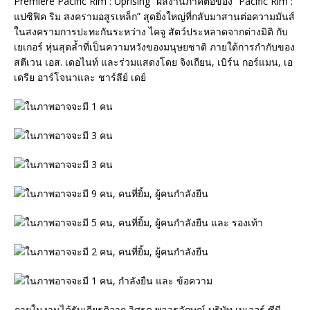
Premiere Pacific Rim : Uprising” ผลงานภาคต่อของ “Pacific Rim :
แปซิฟิค ริม สงครามอสูรเหล็ก” สุดยิ่งใหญ่ที่กลับมาสานต่อความมันส์
ในสงครามการปะทะกันระหว่าง ไคจู สัตว์ประหลาดจากต่างมิติ กับ
เยเกอร์ หุ่นสุดล้ำที่เป็นความหวังของมนุษยชาติ ภายใต้การกำกับของ
สตีเวน เอส. เดอไนท์ และร่วมแสดงโดย จิงเถียน, เบิร์น กอร์แมน, เอ
เดรีย อาร์โจนาและ ชาร์ลีย์ เดย์
ภายในงานได้รับเกียรติจาก วิศรุต พูลวรลักษณ์ บริษัท เมเจอร์ ซีนี