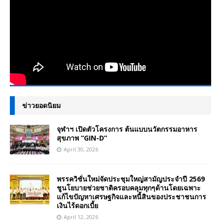
ข่าวยอดนิยม
จุฬาฯ เปิดตัวโครงการ ต้นแบบนวัตกรรมอาหาร
สุขภาพ “GIN-D”
April 30, 2026
พรรควิชั่นใหม่จัดประชุมใหญ่สามัญประจำปี 2569
ชูนโยบายช่วยชาติครอบคลุมทุกๆด้านโดยเฉพาะ
แก้ไขปัญหาเศรษฐกิจและหนี้สินของประชาชนการ
เงินไร้ดอกเบี้ย
April 12, 2026