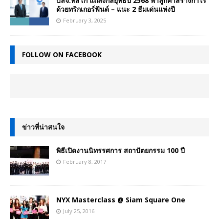
บลจ.ทิสโก้ แถลงกลยุทธ์ปี 2568 พาลูกค้าสร้างกำไร
ด้วยทริกเกอร์ฟันด์ – แนะ 2 ธีมเด่นแห่งปี
February 3, 2025
FOLLOW ON FACEBOOK
ข่าวที่น่าสนใจ
พิธีเปิดงานนิทรรศการ สถาปัตยกรรม 100 ปี
February 8, 2017
NYX Masterclass @ Siam Square One
July 25, 2016