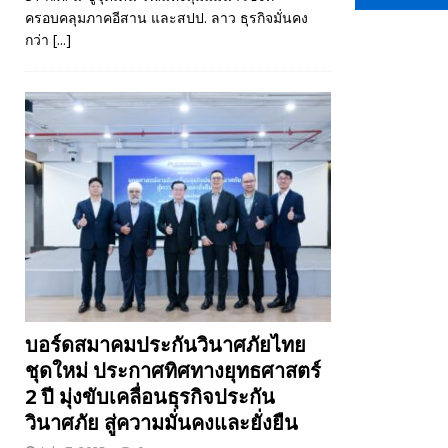
ครอบคลุมภาคอีสาน และสปป. ลาว ธุรกิจมั่นคง
กว่า
[...]
บอร์ดสมาคมประกันวินาศภัยไทย
ชุดใหม่ ประกาศทิศทางยุทธศาสตร์
2 ปี มุ่งขับเคลื่อนธุรกิจประกัน
วินาศภัย สู่ความมั่นคงและยั่งยืน