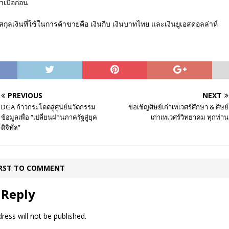
าเมื่อก่อน
สกุลเงินที่ใช้ในการค้าขายคือ เงินกีบ เงินบาทไทย และเงินยูเอสดอลล่าห์
PREVIOUS
NEXT
DGA ก้าวกระโดดสู่ศูนย์นวัตกรรม
ขอเชิญศิษย์เก่าเทเวศร์ศึกษา & ศิษย์
ข้อมูลเพื่อ “เปลี่ยนผ่านภาครัฐสู่ยุค
เก่าเทเวศร์วิทยาคม ทุกท่าน
ดิจิทัล”
IRST TO COMMENT
 Reply
ress will not be published.