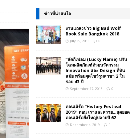
ข่าวที่น่าสนใจ
งานแถลงข่าว Big Bad Wolf
Book Sale Bangkok 2018
July 19, 2018
0
“ลัคกี้เฟลม (Lucky Flame) ปรับ
โฉมผลิตภัณฑ์ด้วยนวัตกรรม
Innovation และ Design ที่ทัน
สมัย พร้อมผุดโชว์รูมสาขา 2 ใน
รอบ 43 ปี
September 17, 2018
0
คอนเสิร์ต “History Festival
2019” ตอน เราและควาย…สุดยอด
คอนเสิร์ตยิ่งใหญ่ปลายปี 62
December 4, 2019
0