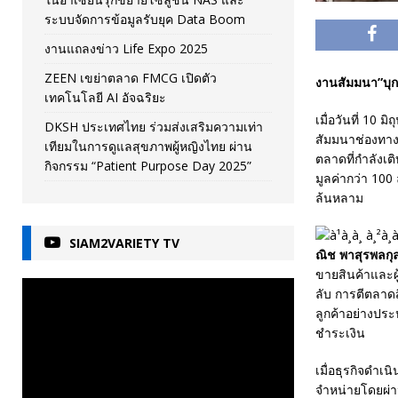
ระบบจัดการข้อมูลรับยุค Data Boom
งานแถลงข่าว Life Expo 2025
ZEEN เขย่าตลาด FMCG เปิดตัว
งานสัมมนา”บุก
เทคโนโลยี AI อัจฉริยะ
เมื่อวันที่ 10
DKSH ประเทศไทย ร่วมส่งเสริมความเท่า
สัมมนาช่องทาง
เทียมในการดูแลสุขภาพผู้หญิงไทย ผ่าน
ตลาดที่กำลังเ
กิจกรรม “Patient Purpose Day 2025”
มูลค่ากว่า 100
ล้นหลาม
SIAM2VARIETY TV
ณิช พาสุรพลกุล
ขายสินค้าและผู
ลับ การตีตลาดส
ลูกค้าอย่างปร
ชำระเงิน
เมื่อธุรกิจดำเ
จำหน่ายโดยผ่านร