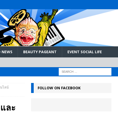
 NEWS
BEAUTY PAGEANT
EVENT SOCIAL LIFE
นไลน์
FOLLOW ON FACEBOOK
วและ