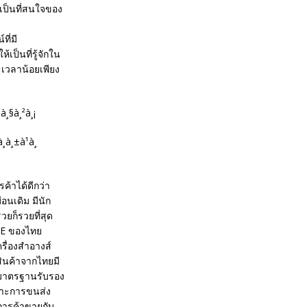
นเป็นที่สนใจของ
ี่มี
ป็นที่รู้จักใน
เวลาน้อยเพียง
ค้าได้ดีกว่า
อนเดิม มีนัก
ยก็รวยที่สุด
ME ของไทย
รื่องสำอางส์
สินค้าจากไทยมี
้มาตรฐานรับรอง
พาะการขนส่ง
งการค้าขายกับ